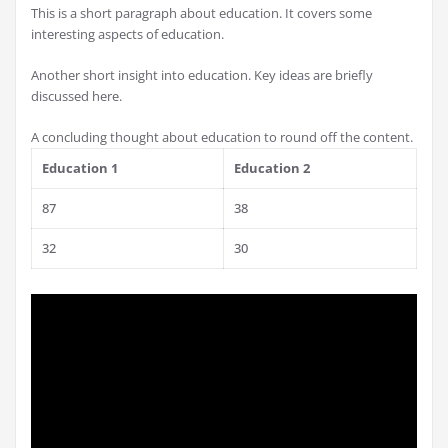
This is a short paragraph about education. It covers some
interesting aspects of education.
Another short insight into education. Key ideas are briefly
discussed here.
A concluding thought about education to round off the content.
Education 1
Education 2
87
38
32
30