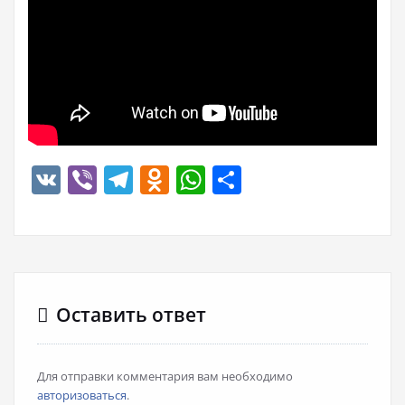
VK
Viber
Telegram
Odnoklassniki
WhatsApp
Отправить
Оставить ответ
Для отправки комментария вам необходимо
авторизоваться
.