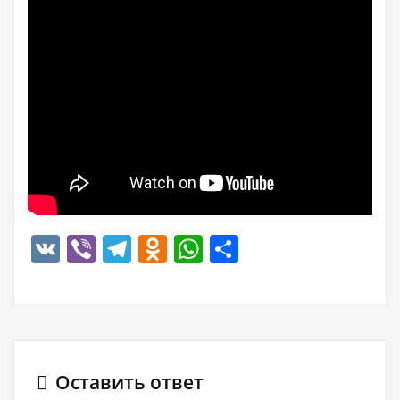
VK
Viber
Telegram
Odnoklassniki
WhatsApp
Отправить
Оставить ответ