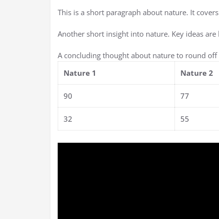
This is a short paragraph about nature. It cover
Another short insight into nature. Key ideas are 
A concluding thought about nature to round off 
Nature 1
Nature 2
90
77
32
55