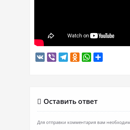
VK
Viber
Telegram
Odnoklassn
WhatsA
Отпр
Оставить ответ
Для отправки комментария вам необходи