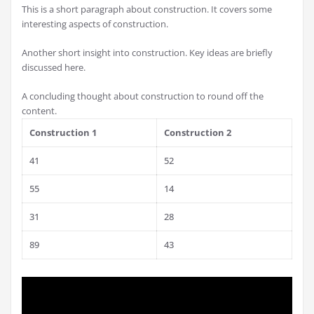
This is a short paragraph about construction. It covers some
interesting aspects of construction.
Another short insight into construction. Key ideas are briefly
discussed here.
A concluding thought about construction to round off the
content.
Construction 1
Construction 2
41
52
55
14
31
28
89
43