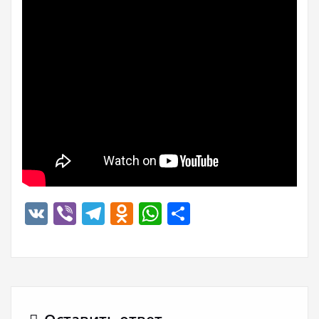
VK
Viber
Telegram
Odnoklassniki
WhatsApp
Отправить