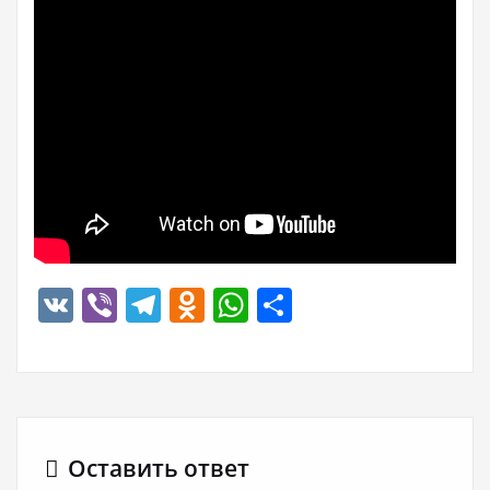
VK
Viber
Telegram
Odnoklassniki
WhatsApp
Отправить
Оставить ответ