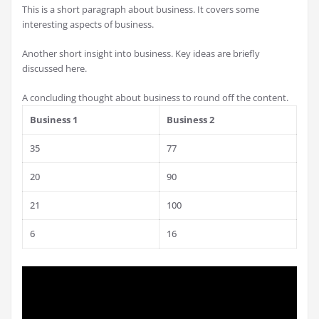
This is a short paragraph about business. It covers some
interesting aspects of business.
Another short insight into business. Key ideas are briefly
discussed here.
A concluding thought about business to round off the content.
Business 1
Business 2
35
77
20
90
21
100
6
16