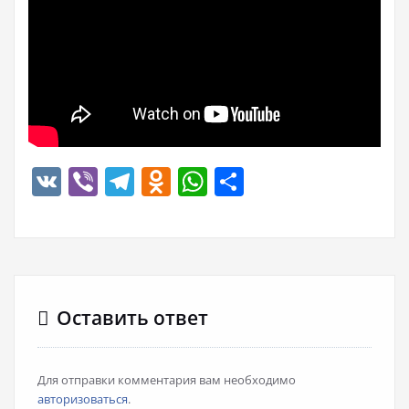
VK
Viber
Telegram
Odnoklassniki
WhatsApp
Отправить
Оставить ответ
Для отправки комментария вам необходимо
авторизоваться
.