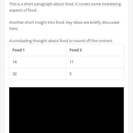
This is a short paragraph about food. It covers some interesting
aspects of food.
Another short insight into food. Key ideas are briefly discussed
here.
A concluding thought about food to round off the content.
Food 1
Food 2
14
11
32
5