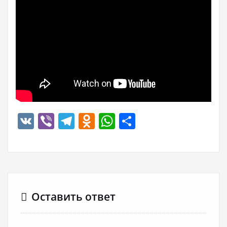
VK
Viber
Telegram
Odnoklassniki
WhatsApp
Отправить
Оставить ответ