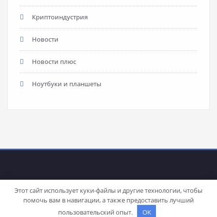
Криптоиндустрия
Новости
Новости плюс
Ноутбуки и планшеты
Этот сайт использует куки-файлы и другие технологии, чтобы
помочь вам в навигации, а также предоставить лучший
Proudly powered by
WordPress
| Theme:
Stacy
by SpiceThemes
пользовательский опыт.
OK