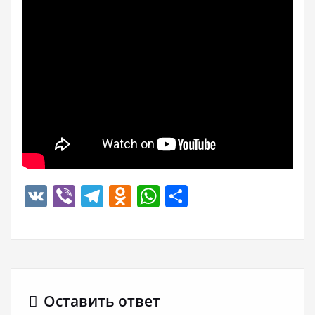
VK
Viber
Telegram
Odnoklassniki
WhatsApp
Отправить
Оставить ответ