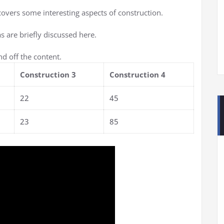
 covers some interesting aspects of construction.
s are briefly discussed here.
d off the content.
Construction 3
Construction 4
22
45
23
85