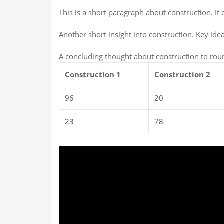
This is a short paragraph about construction. It
Another short insight into construction. Key idea
A concluding thought about construction to roun
Construction 1
Construction 2
96
20
23
78