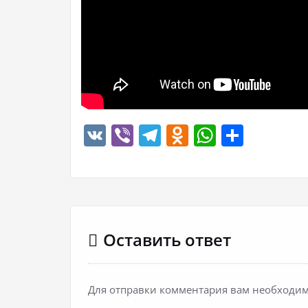
VK
Viber
Telegram
Odnoklassn
WhatsA
Отпр
Оставить ответ
Для отправки комментария вам необходи