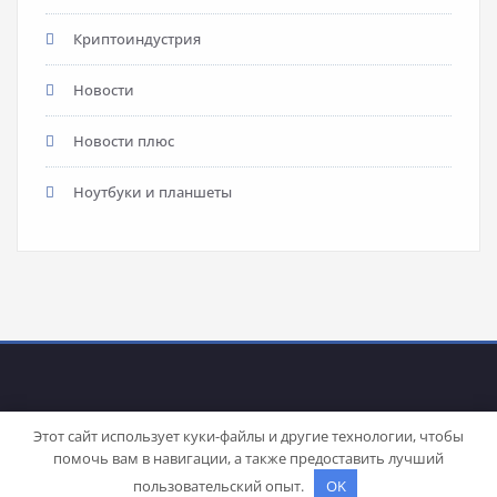
Криптоиндустрия
Новости
Новости плюс
Ноутбуки и планшеты
Этот сайт использует куки-файлы и другие технологии, чтобы
помочь вам в навигации, а также предоставить лучший
Proudly powered by
WordPress
| Theme:
Stacy
by SpiceThemes
пользовательский опыт.
OK