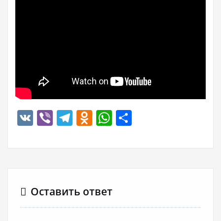
VK
Viber
Telegram
Odnoklassniki
WhatsApp
Отправить
Оставить ответ