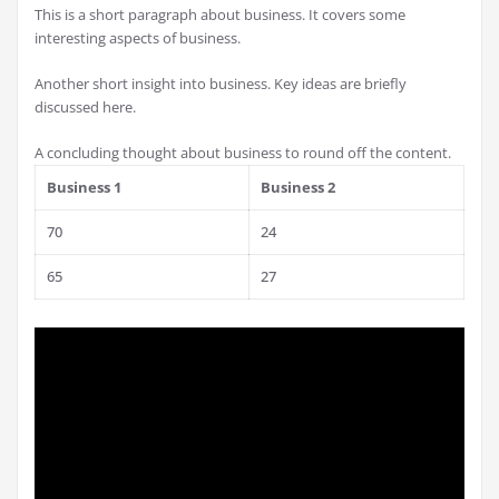
This is a short paragraph about business. It covers some
interesting aspects of business.
Another short insight into business. Key ideas are briefly
discussed here.
A concluding thought about business to round off the content.
Business 1
Business 2
70
24
65
27