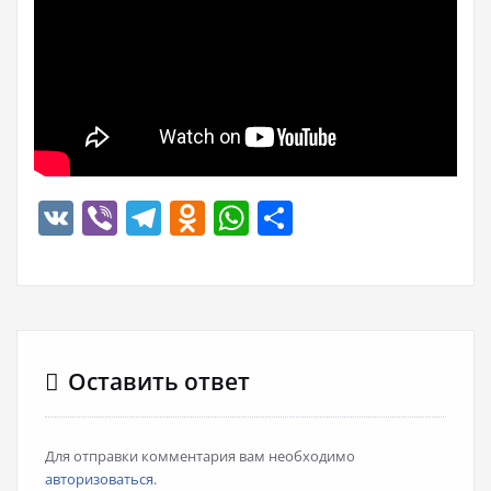
VK
Viber
Telegram
Odnoklassniki
WhatsApp
Отправить
Оставить ответ
Для отправки комментария вам необходимо
авторизоваться
.