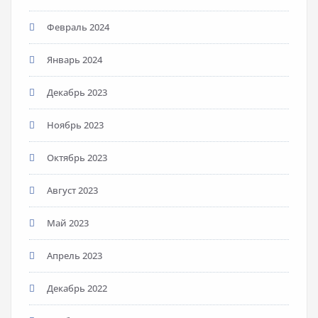
Февраль 2024
Январь 2024
Декабрь 2023
Ноябрь 2023
Октябрь 2023
Август 2023
Май 2023
Апрель 2023
Декабрь 2022