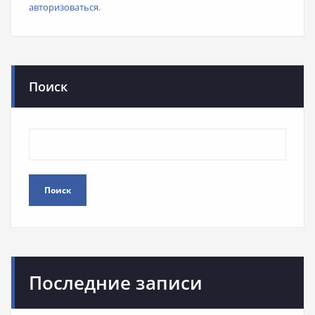
авторизоваться
.
Поиск
Поиск
Последние записи