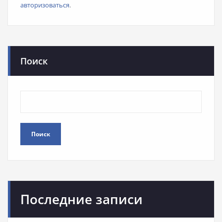
авторизоваться
.
Поиск
Поиск
Последние записи