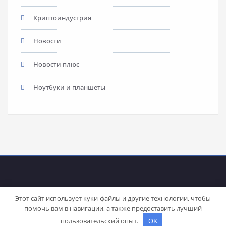
Криптоиндустрия
Новости
Новости плюс
Ноутбуки и планшеты
Этот сайт использует куки-файлы и другие технологии, чтобы
помочь вам в навигации, а также предоставить лучший
Proudly powered by
WordPress
| Theme:
Stacy
by SpiceThemes
пользовательский опыт.
OK