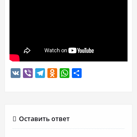
VK
Viber
Telegram
Odnoklassniki
WhatsApp
Отправить
Оставить ответ