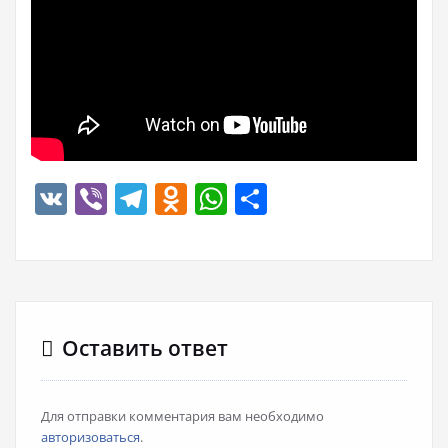
VK
Viber
Telegram
Odnoklassniki
WhatsApp
Отправить
Оставить ответ
Для отправки комментария вам необходимо
авторизоваться
.