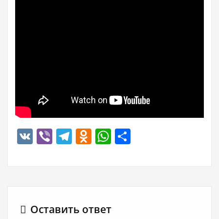
VK
Viber
Telegram
Odnoklassniki
WhatsApp
Отправить
Оставить ответ