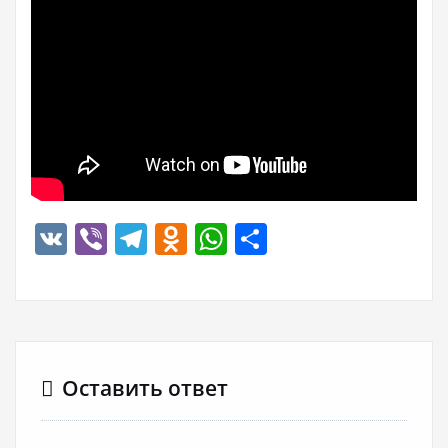
VK
Viber
Telegram
Odnoklassniki
WhatsApp
Отправить
Оставить ответ