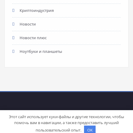
Криптоиндустрия
Новости
Новости плюс
Ноутбуки и планшеты
Этот сайт использует куки-файлы и другие технологии, чтобы
помочь вам в навигации, а также предоставить лучший
Proudly powered by
WordPress
| Theme:
Stacy
by SpiceThemes
пользовательский опыт.
OK