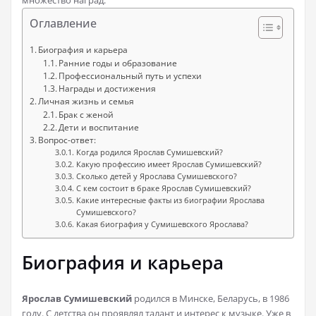
множество наград.
Оглавление
Биография и карьера
Ранние годы и образование
Профессиональный путь и успехи
Награды и достижения
Личная жизнь и семья
Брак с женой
Дети и воспитание
Вопрос-ответ:
Когда родился Ярослав Сумишевский?
Какую профессию имеет Ярослав Сумишевский?
Сколько детей у Ярослава Сумишевского?
С кем состоит в браке Ярослав Сумишевский?
Какие интересные факты из биографии Ярослава
Сумишевского?
Какая биография у Сумишевского Ярослава?
Биография и карьера
Ярослав Сумишевский
родился в Минске, Беларусь, в 1986
году. С детства он проявлял талант и интерес к музыке. Уже в