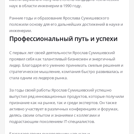
наук в области инженерии в 1990 году.
Ранние годы и образование Ярослава Сумишевского
положили основу для его дальнейших достижений в науке и
инженерии.
Профессиональный путь и успехи
С первых лет своей деятельности Ярослав Сумишевский
проявил себя как талантливый бизнесмен и энергичный
лидер. Благодаря его умению принимать смелые решения и
стратегическое мышление, компания быстро развивалась и
стала одним из лидеров рынка.
За годы своей работы Ярослав Сумишевский успешно
выпустил ряд инновационных продуктов, которые получили
признание как на рынке, так и среди экспертов. Он также
активно участвует в различных конференциях и форумах,
делясь своим опытом и знаниями с коллегами и
подрастающим поколением IT-специалистов.
Благодаря своим руководящим навыкам и