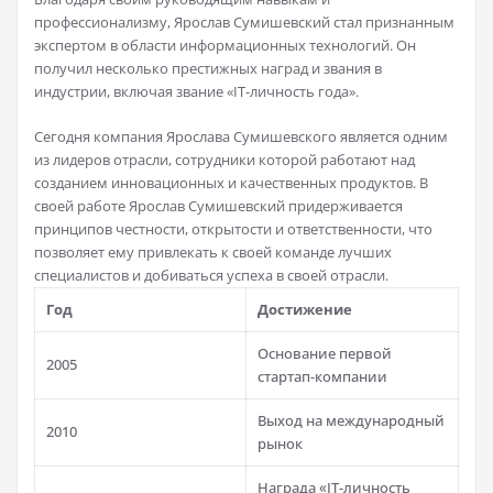
профессионализму, Ярослав Сумишевский стал признанным
экспертом в области информационных технологий. Он
получил несколько престижных наград и звания в
индустрии, включая звание «IT-личность года».
Сегодня компания Ярослава Сумишевского является одним
из лидеров отрасли, сотрудники которой работают над
созданием инновационных и качественных продуктов. В
своей работе Ярослав Сумишевский придерживается
принципов честности, открытости и ответственности, что
позволяет ему привлекать к своей команде лучших
специалистов и добиваться успеха в своей отрасли.
Год
Достижение
Основание первой
2005
стартап-компании
Выход на международный
2010
рынок
Награда «IT-личность