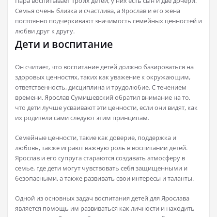
Пара воспитывает троих детей, у них есть сын и две дочери.
Семья очень близка и счастлива, а Ярослав и его жена
постоянно подчеркивают значимость семейных ценностей и
любви друг к другу.
Дети и воспитание
Он считает, что воспитание детей должно базироваться на
здоровых ценностях, таких как уважение к окружающим,
ответственность, дисциплина и трудолюбие. С течением
времени, Ярослав Сумишевский обратил внимание на то,
что дети лучше усваивают эти ценности, если они видят, как
их родители сами следуют этим принципам.
Семейные ценности, такие как доверие, поддержка и
любовь, также играют важную роль в воспитании детей.
Ярослав и его супруга стараются создавать атмосферу в
семье, где дети могут чувствовать себя защищенными и
безопасными, а также развивать свои интересы и таланты.
Одной из основных задач воспитания детей для Ярослава
является помощь им развиваться как личности и находить