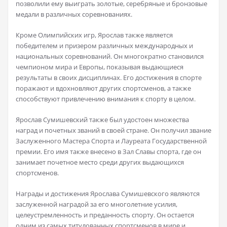
позволили ему выиграть золотые, серебряные и бронзовые
медали в различных соревнованиях.
Кроме Олимпийских игр, Ярослав также является
победителем и призером различных международных и
национальных соревнований. Он многократно становился
чемпионом мира и Европы, показывая выдающиеся
результаты в своих дисциплинах. Его достижения в спорте
поражают и вдохновляют других спортсменов, а также
способствуют привлечению внимания к спорту в целом.
Ярослав Сумишевский также был удостоен множества
наград и почетных званий в своей стране. Он получил звание
Заслуженного Мастера Спорта и Лауреата Государственной
премии. Его имя также внесено в Зал Славы спорта, где он
занимает почетное место среди других выдающихся
спортсменов.
Награды и достижения Ярослава Сумишевского являются
заслуженной наградой за его многолетние усилия,
целеустремленность и преданность спорту. Он остается
одним из самых титулованных спортсменов в мире и