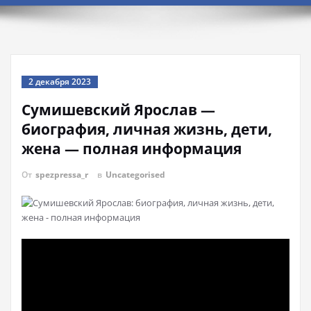
2 декабря 2023
Сумишевский Ярослав —
биография, личная жизнь, дети,
жена — полная информация
От
spezpressa_r
в
Uncategorised