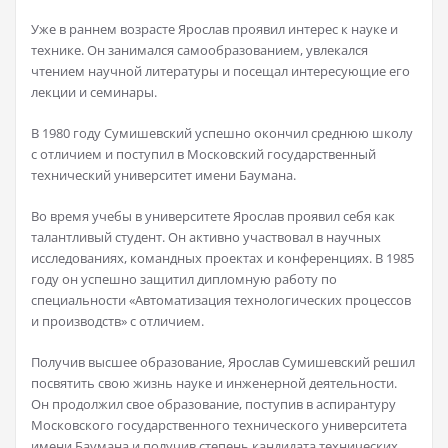
Уже в раннем возрасте Ярослав проявил интерес к науке и
технике. Он занимался самообразованием, увлекался
чтением научной литературы и посещал интересующие его
лекции и семинары.
В 1980 году Сумишевский успешно окончил среднюю школу
с отличием и поступил в Московский государственный
технический университет имени Баумана.
Во время учебы в университете Ярослав проявил себя как
талантливый студент. Он активно участвовал в научных
исследованиях, командных проектах и конференциях. В 1985
году он успешно защитил дипломную работу по
специальности «Автоматизация технологических процессов
и производств» с отличием.
Получив высшее образование, Ярослав Сумишевский решил
посвятить свою жизнь науке и инженерной деятельности.
Он продолжил свое образование, поступив в аспирантуру
Московского государственного технического университета
имени Баумана и получив степень кандидата технических