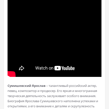
Сумишевский Ярослав
– талантливый российский актер,
певец, композитор и продюсер. Его яркая и многогранная
творческая деятельность заслуживает особого внимания.
Биография Ярослава Сумишевского наполнена успехами и
открытиями, а его внимание к деталям и скрупулезность