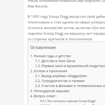
стиль исполнения позволили ему получить с
Row Records.
В 1993 году Snoop Dogg выпустил свой дебю
платиновым и стал одним из самых успешны
осталось множество хитов, включая «Gin and 
подняли Snoop Dogg на вершину хит-парадо
со стороны критиков и поклонников.
Оглавление
Ранние годы и детство
Детство в Лонг-Биче
Первые шаги в музыкальной индустр
Успехи и признание
Выход альбома «Doggystyle»
Сотрудничество и премии
Участие в фильмах и телевизионных 
Легендарная карьера
Вопрос-ответ:
Как началась карьера Snoop Dogg?