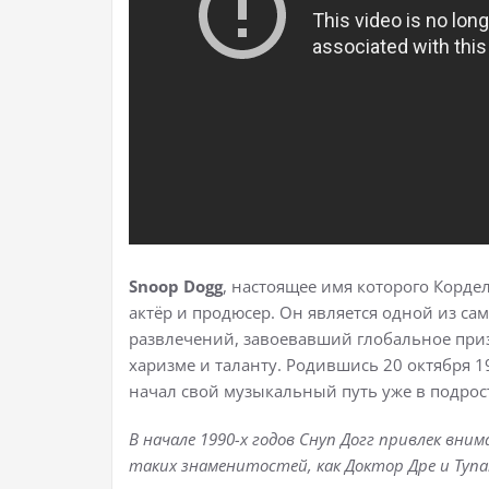
Snoop Dogg
, настоящее имя которого Корде
актёр и продюсер. Он является одной из с
развлечений, завоевавший глобальное при
харизме и таланту. Родившись 20 октября 1
начал свой музыкальный путь уже в подрос
В начале 1990-х годов Снуп Догг привлек вни
таких знаменитостей, как Доктор Дре и Тупа