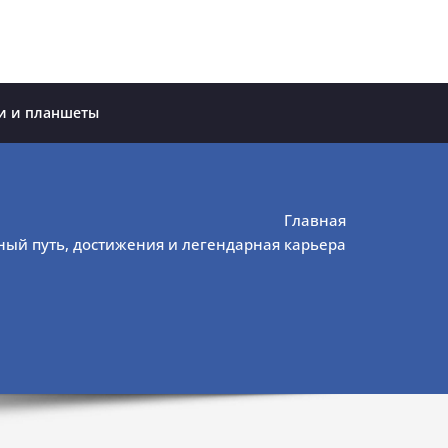
и и планшеты
Главная
ый путь, достижения и легендарная карьера