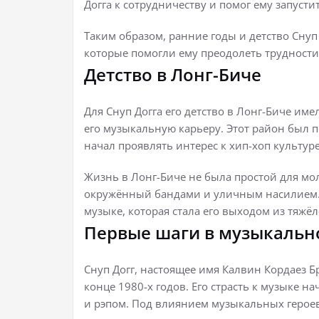
Догга к сотрудничеству и помог ему запусти
Таким образом, ранние годы и детство Снуп
которые помогли ему преодолеть трудности
Детство в Лонг-Биче
Для Снуп Догга его детство в Лонг-Биче им
его музыкальную карьеру. Этот район был 
начал проявлять интерес к хип-хоп культур
Жизнь в Лонг-Биче не была простой для мол
окружённый бандами и уличным насилием. Н
музыке, которая стала его выходом из тяжё
Первые шаги в музыкальн
Снуп Догг, настоящее имя Калвин Кордаез 
конце 1980-х годов. Его страсть к музыке на
и рэпом. Под влиянием музыкальных героев, 