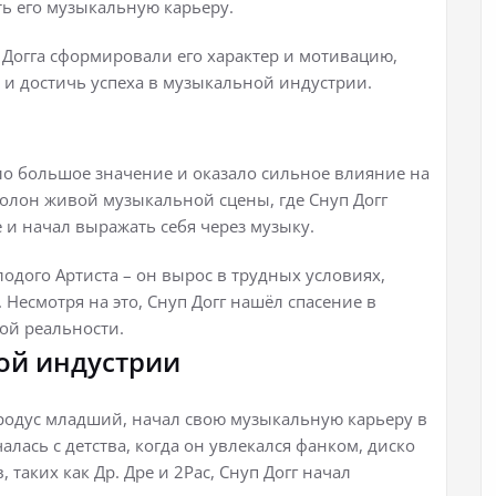
ть его музыкальную карьеру.
 Догга сформировали его характер и мотивацию,
 и достичь успеха в музыкальной индустрии.
ело большое значение и оказало сильное влияние на
полон живой музыкальной сцены, где Снуп Догг
е и начал выражать себя через музыку.
одого Артиста – он вырос в трудных условиях,
есмотря на это, Снуп Догг нашёл спасение в
лой реальности.
ой индустрии
Бродус младший, начал свою музыкальную карьеру в
чалась с детства, когда он увлекался фанком, диско
таких как Др. Дре и 2Pac, Снуп Догг начал