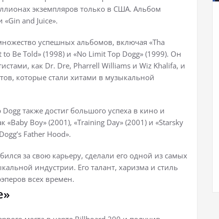
ллионах экземпляров только в США. Альбом
«Gin and Juice».
множество успешных альбомов, включая «Tha
t to Be Told» (1998) и «No Limit Top Dogg» (1999). Он
ами, как Dr. Dre, Pharrell Williams и Wiz Khalifa, и
тов, которые стали хитами в музыкальной
Dogg также достиг большого успеха в кино и
«Baby Boy» (2001), «Training Day» (2001) и «Starsky
ogg’s Father Hood».
бился за свою карьеру, сделали его одной из самых
кальной индустрии. Его талант, харизма и стиль
эперов всех времен.
e»