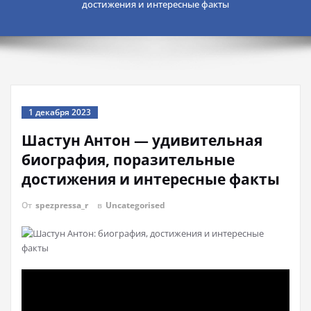
достижения и интересные факты
1 декабря 2023
Шастун Антон — удивительная
биография, поразительные
достижения и интересные факты
От
spezpressa_r
в
Uncategorised