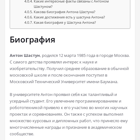
Какие интересные факты связаны с Антоном
Шастуном?
Какова биография Антона Шастуна?
Какие достижения есть у шастуна Антона?
Какая биография у Шастуна Антона?
Биография
Антон Шастун
, родился 12 марта 1985 года в городе Москва.
С самого детства проявлял интерес к науке и
изобретательству. Получил среднее образование в обычной
московской школе и после окончания поступил в
Московский Технический Университет имени Баумана.
В университете Антон проявил себя как талантливый и
усердный студент. Его увлечение программированием и
робототехникой привело к его участию во многих научных
проектах и соревнованиях. Он также с успехом выполнил
множество курсовых и дипломных работ, что принесло ему
многочисленные награды и признание в академическом
сообществе.