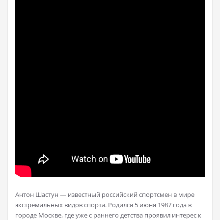
Антон Шастун — известный российский спортсмен в мире
экстремальных видов спорта. Родился 5 июня 1987 года в
городе Москве, где уже с раннего детства проявил интерес к