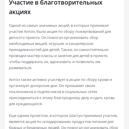
Участие в благотворительных
акциях
Одной из самых значимых акций, в которых принимал
участие Антон, была акция по сбору пожертвований для
детского приюта. Он помогал организовать сбор
необходимых вещей, игрушек и канцелярских
принадлежностей для детей. Также, он самостоятельно
проводил мастер-классы и занятия для детей в приюте,
чтобы поддержать их, вдохновить и позволить им
развиваться.
Антон также активно участвует в акции по сбору крови и
организует донорские дни. Он призывает своих
поклонников и подписчиков в социальных сетях
присоединиться к этому благородному делу и сдать кровь
для нуждающихся.
Еще одним проектом, в котором Шастун принимал участие,
является акция по складированию продуктов питания для
бедных и бездомных людей. Он помогал организовать сбор