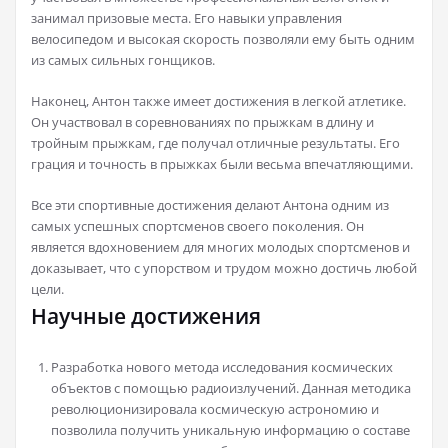
занимал призовые места. Его навыки управления
велосипедом и высокая скорость позволяли ему быть одним
из самых сильных гонщиков.
Наконец, Антон также имеет достижения в легкой атлетике.
Он участвовал в соревнованиях по прыжкам в длину и
тройным прыжкам, где получал отличные результаты. Его
грация и точность в прыжках были весьма впечатляющими.
Все эти спортивные достижения делают Антона одним из
самых успешных спортсменов своего поколения. Он
является вдохновением для многих молодых спортсменов и
доказывает, что с упорством и трудом можно достичь любой
цели.
Научные достижения
Разработка нового метода исследования космических
объектов с помощью радиоизлучений. Данная методика
революционизировала космическую астрономию и
позволила получить уникальную информацию о составе