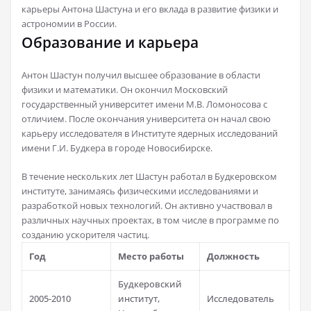
карьеры Антона Шастуна и его вклада в развитие физики и
астрономии в России.
Образование и карьера
Антон Шастун получил высшее образование в области
физики и математики. Он окончил Московский
государственный университет имени М.В. Ломоносова с
отличием. После окончания университета он начал свою
карьеру исследователя в Институте ядерных исследований
имени Г.И. Будкера в городе Новосибирске.
В течение нескольких лет Шастун работал в Будкеровском
институте, занимаясь физическими исследованиями и
разработкой новых технологий. Он активно участвовал в
различных научных проектах, в том числе в программе по
созданию ускорителя частиц.
Год
Место работы
Должность
Будкеровский
2005-2010
институт,
Исследователь