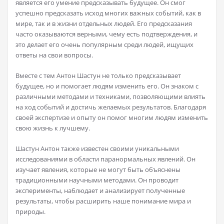
является его умение предсказывать будущее. Он смог
успешно предсказать исход многих важных событий, как в
мире, так и в жизни отдельных людей. Его предсказания
часто оказываются верными, чему есть подтверждения, и
это делает его очень популярным среди людей, ищущих
ответы на свои вопросы.
Вместе с тем Антон Шастун не только предсказывает
будущее, но и помогает людям изменить его. Он знаком с
различными методами и техниками, позволяющими влиять
на ход событий и достичь желаемых результатов. Благодаря
своей экспертизе и опыту он помог многим людям изменить
свою жизнь к лучшему.
Шастун Антон также известен своими уникальными
исследованиями в области паранормальных явлений. Он
изучает явления, которые не могут быть объяснены
традиционными научными методами. Он проводит
эксперименты, наблюдает и анализирует полученные
результаты, чтобы расширить наше понимание мира и
природы.