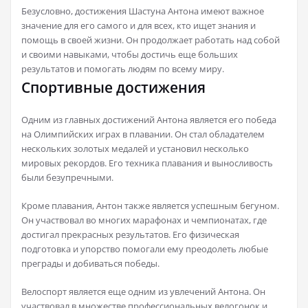
Безусловно, достижения Шастуна Антона имеют важное
значение для его самого и для всех, кто ищет знания и
помощь в своей жизни. Он продолжает работать над собой
и своими навыками, чтобы достичь еще больших
результатов и помогать людям по всему миру.
Спортивные достижения
Одним из главных достижений Антона является его победа
на Олимпийских играх в плавании. Он стал обладателем
нескольких золотых медалей и установил несколько
мировых рекордов. Его техника плавания и выносливость
были безупречными.
Кроме плавания, Антон также является успешным бегуном.
Он участвовал во многих марафонах и чемпионатах, где
достигал прекрасных результатов. Его физическая
подготовка и упорство помогали ему преодолеть любые
преграды и добиваться победы.
Велоспорт является еще одним из увлечений Антона. Он
участвовал в множестве профессиональных велогонок и