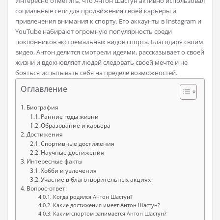
Интересно отметить, что Антон Шастун активно использовал
социальные сети для продвижения своей карьеры и
привлечения внимания к спорту. Его аккаунты в Instagram и
YouTube набирают огромную популярность среди
поклонников экстремальных видов спорта. Благодаря своим
видео, Антон делится смотрели идеями, рассказывает о своей
жизни и вдохновляет людей следовать своей мечте и не
бояться испытывать себя на пределе возможностей.
Оглавление
Биография
Ранние годы жизни
Образование и карьера
Достижения
Спортивные достижения
Научные достижения
Интересные факты
Хобби и увлечения
Участие в благотворительных акциях
Вопрос-ответ:
Когда родился Антон Шастун?
Какие достижения имеет Антон Шастун?
Каким спортом занимается Антон Шастун?