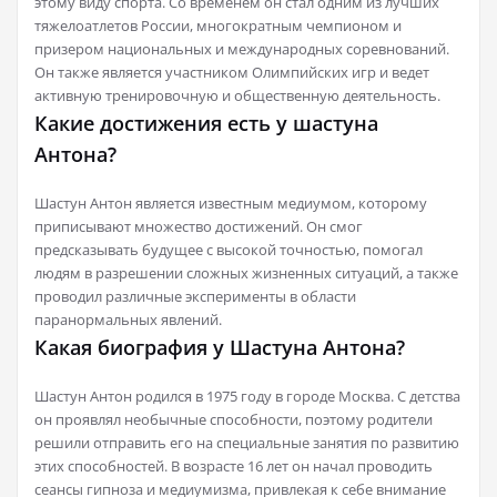
этому виду спорта. Со временем он стал одним из лучших
тяжелоатлетов России, многократным чемпионом и
призером национальных и международных соревнований.
Он также является участником Олимпийских игр и ведет
активную тренировочную и общественную деятельность.
Какие достижения есть у шастуна
Антона?
Шастун Антон является известным медиумом, которому
приписывают множество достижений. Он смог
предсказывать будущее с высокой точностью, помогал
людям в разрешении сложных жизненных ситуаций, а также
проводил различные эксперименты в области
паранормальных явлений.
Какая биография у Шастуна Антона?
Шастун Антон родился в 1975 году в городе Москва. С детства
он проявлял необычные способности, поэтому родители
решили отправить его на специальные занятия по развитию
этих способностей. В возрасте 16 лет он начал проводить
сеансы гипноза и медиумизма, привлекая к себе внимание