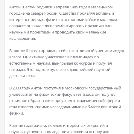
Антон Шастун родился 3 апреля 1985 года в маленьком
городке на севере России. С детства проявлял активный
интерес к природе, физике и астрономии. Уже в молодом
возрасте он начал экспериментировать с различными
научными проектами и проводить свои маленькие
исследования.
В школе Шастун проявлял себя как отличный ученик и лидер
класса. Он активно участвовал в олимпиадах по
естественным наукам, выигрывал конкурсы и получал
награды. Это подтолкнуло его к дальнейшей научной
деятельности.
В 2003 году Антон поступил в Московский государственный
университет на физический факультет. Здесь он получил
отличное образование, преуспел в академической сфере и
стал известен своими исследованиями в области квантовой
физики.
Ранние годы жизни, полные интересных открытий и
научных успехов, впоследствии заложили основу для