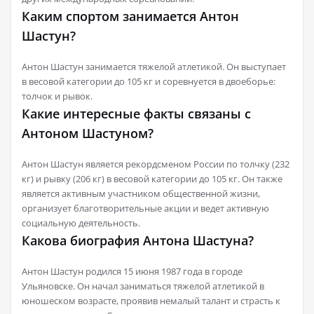
Каким спортом занимается Антон
Шастун?
Антон Шастун занимается тяжелой атлетикой. Он выступает
в весовой категории до 105 кг и соревнуется в двоеборье:
толчок и рывок.
Какие интересные факты связаны с
Антоном Шастуном?
Антон Шастун является рекордсменом России по толчку (232
кг) и рывку (206 кг) в весовой категории до 105 кг. Он также
является активным участником общественной жизни,
организует благотворительные акции и ведет активную
социальную деятельность.
Какова биография Антона Шастуна?
Антон Шастун родился 15 июня 1987 года в городе
Ульяновске. Он начал заниматься тяжелой атлетикой в
юношеском возрасте, проявив немалый талант и страсть к