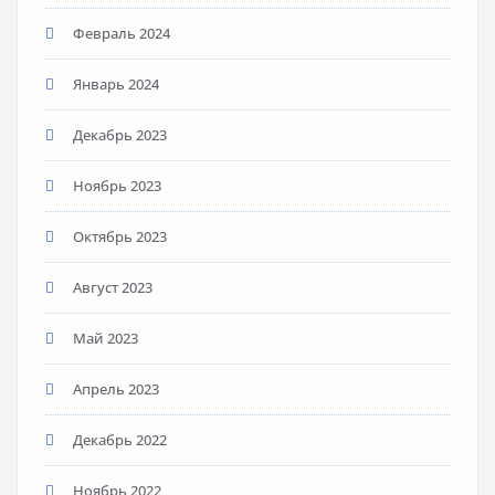
Февраль 2024
Январь 2024
Декабрь 2023
Ноябрь 2023
Октябрь 2023
Август 2023
Май 2023
Апрель 2023
Декабрь 2022
Ноябрь 2022