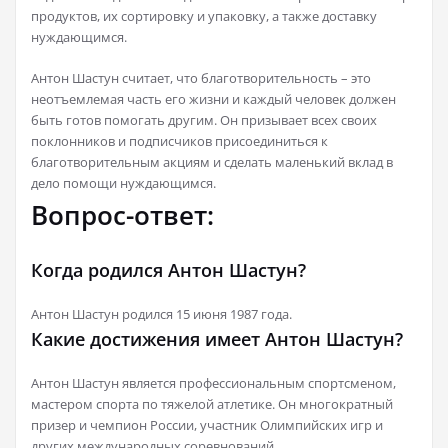
продуктов, их сортировку и упаковку, а также доставку
нуждающимся.
Антон Шастун считает, что благотворительность – это
неотъемлемая часть его жизни и каждый человек должен
быть готов помогать другим. Он призывает всех своих
поклонников и подписчиков присоединиться к
благотворительным акциям и сделать маленький вклад в
дело помощи нуждающимся.
Вопрос-ответ:
Когда родился Антон Шастун?
Антон Шастун родился 15 июня 1987 года.
Какие достижения имеет Антон Шастун?
Антон Шастун является профессиональным спортсменом,
мастером спорта по тяжелой атлетике. Он многократный
призер и чемпион России, участник Олимпийских игр и
других международных соревнований.