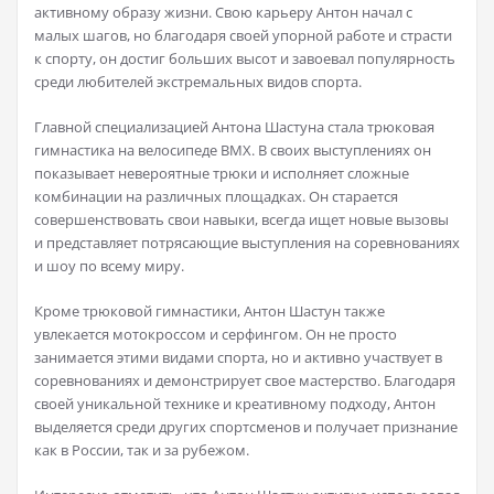
активному образу жизни. Свою карьеру Антон начал с
малых шагов, но благодаря своей упорной работе и страсти
к спорту, он достиг больших высот и завоевал популярность
среди любителей экстремальных видов спорта.
Главной специализацией Антона Шастуна стала трюковая
гимнастика на велосипеде BMX. В своих выступлениях он
показывает невероятные трюки и исполняет сложные
комбинации на различных площадках. Он старается
совершенствовать свои навыки, всегда ищет новые вызовы
и представляет потрясающие выступления на соревнованиях
и шоу по всему миру.
Кроме трюковой гимнастики, Антон Шастун также
увлекается мотокроссом и серфингом. Он не просто
занимается этими видами спорта, но и активно участвует в
соревнованиях и демонстрирует свое мастерство. Благодаря
своей уникальной технике и креативному подходу, Антон
выделяется среди других спортсменов и получает признание
как в России, так и за рубежом.