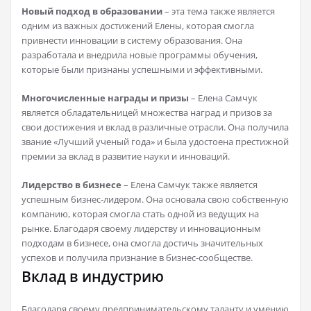
Новый подход в образовании
– эта тема также является
одним из важных достижений Елены, которая смогла
привнести инновации в систему образования. Она
разработала и внедрила новые программы обучения,
которые были признаны успешными и эффективными.
Многочисленные награды и призы
– Елена Самчук
является обладательницей множества наград и призов за
свои достижения и вклад в различные отрасли. Она получила
звание «Лучший ученый года» и была удостоена престижной
премии за вклад в развитие науки и инноваций.
Лидерство в бизнесе
– Елена Самчук также является
успешным бизнес-лидером. Она основала свою собственную
компанию, которая смогла стать одной из ведущих на
рынке. Благодаря своему лидерству и инновационным
подходам в бизнесе, она смогла достичь значительных
успехов и получила признание в бизнес-сообществе.
Вклад в индустрию
Благодаря своему предпринимательскому таланту и умению