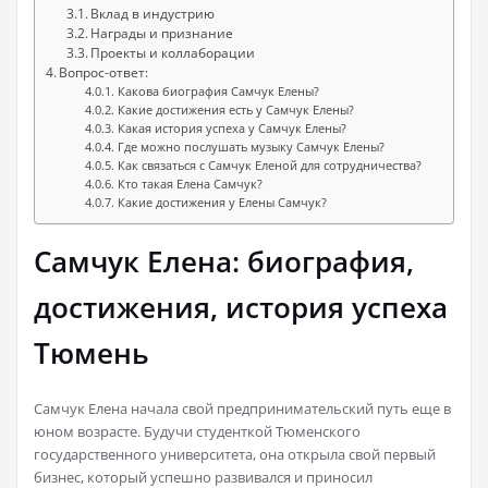
Вклад в индустрию
Награды и признание
Проекты и коллаборации
Вопрос-ответ:
Какова биография Самчук Елены?
Какие достижения есть у Самчук Елены?
Какая история успеха у Самчук Елены?
Где можно послушать музыку Самчук Елены?
Как связаться с Самчук Еленой для сотрудничества?
Кто такая Елена Самчук?
Какие достижения у Елены Самчук?
Самчук Елена: биография,
достижения, история успеха
Тюмень
Самчук Елена начала свой предпринимательский путь еще в
юном возрасте. Будучи студенткой Тюменского
государственного университета, она открыла свой первый
бизнес, который успешно развивался и приносил