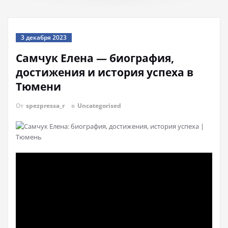
3 декабря 2023
Самчук Елена — биография,
достижения и история успеха в
Тюмени
От
spezpressa_r
в
Uncategorised