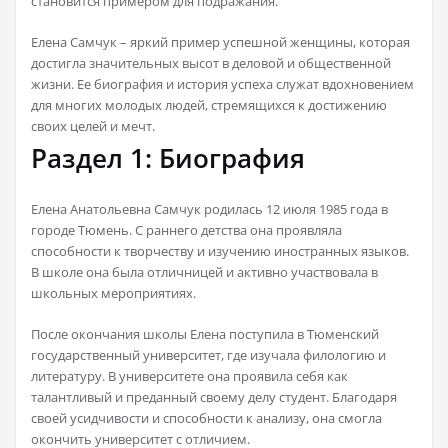
становится примером для подражания.
Елена Самчук – яркий пример успешной женщины, которая
достигла значительных высот в деловой и общественной
жизни. Ее биография и история успеха служат вдохновением
для многих молодых людей, стремящихся к достижению
своих целей и мечт.
Раздел 1: Биография
Елена Анатольевна Самчук родилась 12 июля 1985 года в
городе Тюмень. С раннего детства она проявляла
способности к творчеству и изучению иностранных языков.
В школе она была отличницей и активно участвовала в
школьных мероприятиях.
После окончания школы Елена поступила в Тюменский
государственный университет, где изучала филологию и
литературу. В университете она проявила себя как
талантливый и преданный своему делу студент. Благодаря
своей усидчивости и способности к анализу, она смогла
окончить университет с отличием.