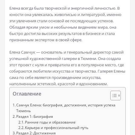
Елена всегда была творческой и энергичной личностью. В
юности она увлекалась живописью и литературой, именно
эти увлечения стали основой ее последующих успехов.
Обладая ярким умом и необычным видением мира, она
быстро достигла высоких результатов в бизнесе и стала
признанным экспертом в своей сфере.
Елена Самчук — основатель и генеральный директор самой
успешной художественной галереи в Тюмени. Она создала
этот проект с нуля и превратила его в популярное место, где
собираются любители искусства и творчества. Галерея Елены
сама по себе является произведением искусства,
наполненным эстетикой, красотой и вдохновением.
Оглавление
Самчук Елена: биография, достижения, история успеха
Тюмень
Раздел 1: Биография
Ранние годы и образование
Карьера и профессиональный путь
Раздел 2: Достижения