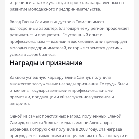
и тренинги, а также участвуя в проектах, направленных на
развитие молодежного предпринимательства.
Вклад Елены Самчук в индустрию Тюмени имеет
долгосрочный характер, благодаря чему регион продолжает
развиваться и процветать. Ее успешный опыт и
профессионализм — важный и вдохновляющий пример для
молодых предпринимателей, которые стремятся достичь
успеха в сфере бизнеса.
Награды и признание
За свою успешную карьеру Елена Самчук получила
множество заслуженных наград и признания. Ее труды были
отмечены государственными и профессиональными
премиями, придающими ей заслуженное уважение и
авторитет.
Одной из самых престижных наград, полученных Еленой
Самчук, является Золотая медаль имени Александра
Баранова, которую она получила в 2008 году. Эта награда
присуждается выдающимся специалистам в области науки и