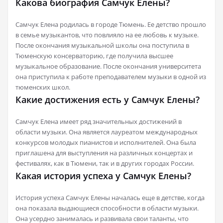
Какова биография Самчук Елены?
Самчук Елена родилась в городе Тюмень. Ее детство прошло
в семье музыкантов, что повлияло на ее любовь к музыке.
После окончания музыкальной школы она поступила в
Тюменскую консерваторию, где получила высшее
музыкальное образование. После окончания университета
она приступила к работе преподавателем музыки в одной из
тюменских школ.
Какие достижения есть у Самчук Елены?
Самчук Елена имеет ряд значительных достижений в
области музыки. Она является лауреатом международных
конкурсов молодых пианистов и исполнителей. Она была
приглашена для выступления на различных концертах и
фестивалях, как в Тюмени, так и в других городах России.
Какая история успеха у Самчук Елены?
История успеха Самчук Елены началась еще в детстве, когда
она показала выдающиеся способности в области музыки.
Она усердно занималась и развивала свои таланты, что