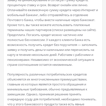
процентную ставку и срок. Возврат онлайн или лично.
Оплачивайте ежемесячную сумму кредита через Интернет и
мобильный банкинг, либо отправляйтесь в отделение
Почтового банка, чтобы внести наличные через банкомат.
Кроме того, вы также можете использовать платежные
терминалы наших партнеров (списки размещены на сайте).
Предоплата. Погасить кредит можно частично или
полностью без комиссии. У каждого клиента банка есть
возможность получить кредит без поручителя — заполнить
заявку и получить деньги наличными или перечислить на
карту в течение нескольких дней. Работаем с рабочими и
пенсионерами. Независимо от экономической ситуации в
стране соотношение остается неизменным.
Популярность различных потребительских кредитов
объясняется их многочисленными преимуществами,
главным из которых является простота обращения и
минимальные требования, обычно предъявляемые к
заемщикам. Однако, принимая решение принять
очередную ссуду для потребителей, необходимо понимать,
что у этого банковского продукта также есть явные