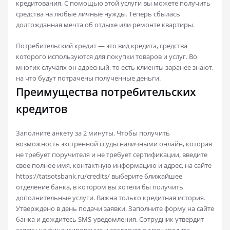
кредитования. С помощью этой услуги вы можете получить
средства на любые личные нужды. Теперь сбылась
долгожданная мечта об отдыхе или ремонте квартиры.
Потребительский кредит — это вид кредита, средства
которого используются для покупки товаров и услуг. Во
многих случаях он адресный, то есть клиенты заранее знают,
на что будут потрачены полученные деньги.
Преимущества потребительских
кредитов
Заполните анкету за 2 минуты. Чтобы получить
возможность экстренной ссуды наличными онлайн, которая
не требует поручителя и не требует сертификации, введите
свое полное имя, контактную информацию и адрес, на сайте
https://tatsotsbank.ru/credits/ выберите ближайшее
отделение банка, в котором вы хотели бы получить
дополнительные услуги. Важна только кредитная история.
Утверждено в день подачи заявки. Заполните форму на сайте
банка и дождитесь SMS-уведомления. Сотрудник утвердит
заявку на финансирование и согласует сумму кредита,