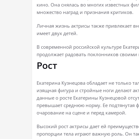
кино. Она снялась во многих известных фил
множество наград и признания критиков.
Личная жизнь актрисы также привлекает вн
имеет двух детей.
В современной российской культуре Екатер
продолжает радовать поклонников своими 
Рост
Екатерина Кузнецова обладает не только та
изящная фигура и стройные ноги делают а
данные о росте Екатерины Кузнецовой отсу
превышает среднюю норму. Ее подтянутая 
очарование на сцене и перед камерой.
Высокий рост актрисы дает ей преимущество
пропорции тела играют важную роль. Он та