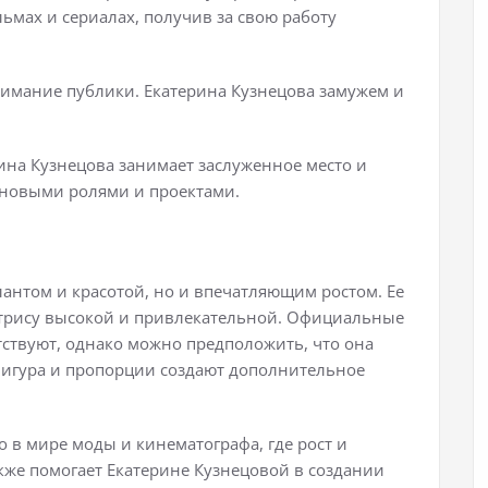
ьмах и сериалах, получив за свою работу
имание публики. Екатерина Кузнецова замужем и
ина Кузнецова занимает заслуженное место и
новыми ролями и проектами.
лантом и красотой, но и впечатляющим ростом. Ее
ктрису высокой и привлекательной. Официальные
тствуют, однако можно предположить, что она
фигура и пропорции создают дополнительное
 в мире моды и кинематографа, где рост и
кже помогает Екатерине Кузнецовой в создании