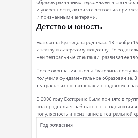
образов различных персонажей и стать боле
и уверенности, актриса с легкостью привл
и признанными актерами.
Детство и юность
Екатерина Кузнецова родилась 18 ноября 19
к театру и актерскому искусству. Ее родите
ней театральные спектакли, развивая ее т
После окончания школы Екатерина поступила
получила фундаментальное образование. В 
театральных постановках и продолжила разв
В 2008 году Екатерина была принята в трупп
она продолжает работать по сегодняшний д
популярность и признание в театральной ср
Год рождения