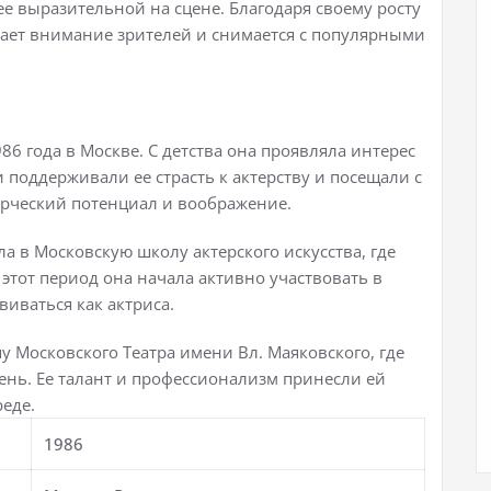
е выразительной на сцене. Благодаря своему росту
екает внимание зрителей и снимается с популярными
86 года в Москве. С детства она проявляла интерес
ли поддерживали ее страсть к актерству и посещали с
ворческий потенциал и воображение.
 в Московскую школу актерского искусства, где
этот период она начала активно участвовать в
иваться как актриса.
у Московского Театра имени Вл. Маяковского, где
ень. Ее талант и профессионализм принесли ей
еде.
1986