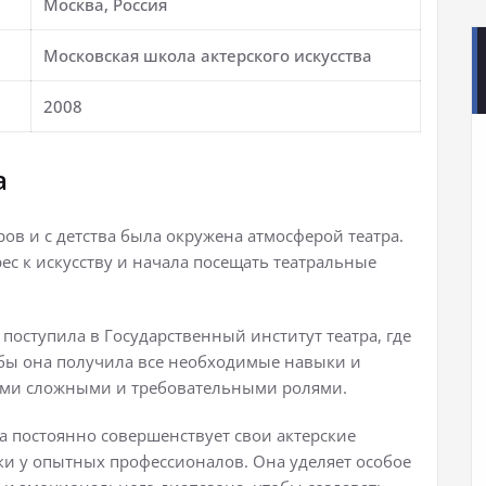
Москва, Россия
Московская школа актерского искусства
2008
а
ров и с детства была окружена атмосферой театра.
рес к искусству и начала посещать театральные
поступила в Государственный институт театра, где
чебы она получила все необходимые навыки и
мыми сложными и требовательными ролями.
а постоянно совершенствует свои актерские
ки у опытных профессионалов. Она уделяет особое