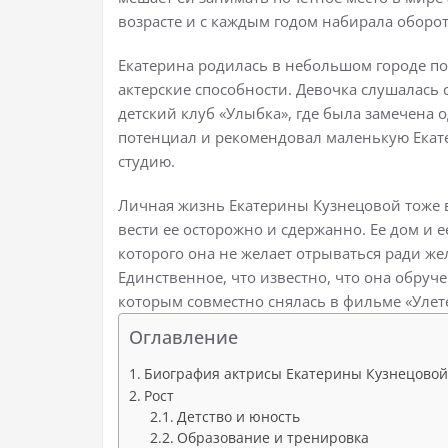
возрасте и с каждым годом набирала оборо
Екатерина родилась в небольшом городе п
актерские способности. Девочка слушалась 
детский клуб «Улыбка», где была замечена 
потенциал и рекомендовал маленькую Екат
студию.
Личная жизнь Екатерины Кузнецовой тоже в
вести ее осторожно и сдержанно. Ее дом и е
которого она не желает отрываться ради же
Единственное, что известно, что она обруч
которым совместно снялась в фильме «Улет
Оглавление
Биография актрисы Екатерины Кузнецовой
Рост
Детство и юность
Образование и тренировка