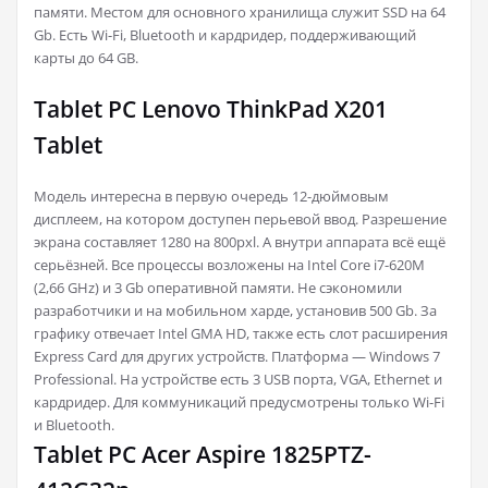
памяти. Местом для основного хранилища служит SSD на 64
Gb. Есть Wi-Fi, Bluetooth и кардридер, поддерживающий
карты до 64 GB.
Tablet PC Lenovo ThinkPad X201
Tablet
Модель интересна в первую очередь 12-дюймовым
дисплеем, на котором доступен перьевой ввод. Разрешение
экрана составляет 1280 на 800pxl. А внутри аппарата всё ещё
серьёзней. Все процессы возложены на Intel Core i7-620M
(2,66 GHz) и 3 Gb оперативной памяти. Не сэкономили
разработчики и на мобильном харде, установив 500 Gb. За
графику отвечает Intel GMA HD, также есть слот расширения
Express Card для других устройств. Платформа — Windows 7
Professional. На устройстве есть 3 USB порта, VGA, Ethernet и
кардридер. Для коммуникаций предусмотрены только Wi-Fi
и Bluetooth.
Tablet PC Acer Aspire 1825PTZ-