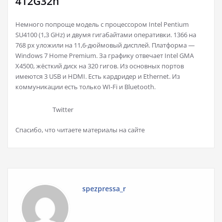
412G32n
Немного попроще модель с процессором Intel Pentium
SU4100 (1,3 GHz) и двумя гигабайтами оперативки. 1366 на
768 px уложили на 11,6-дюймовый дисплей. Платформа —
Windows 7 Home Premium. За графику отвечает Intel GMA
X4500, жёсткий диск на 320 гигов. Из основных портов
имеются 3 USB и HDMI. Есть кардридер и Ethernet. Из
коммуникации есть только WI-Fi и Bluetooth.
Twitter
Спасибо, что читаете материалы на сайте
spezpressa_r