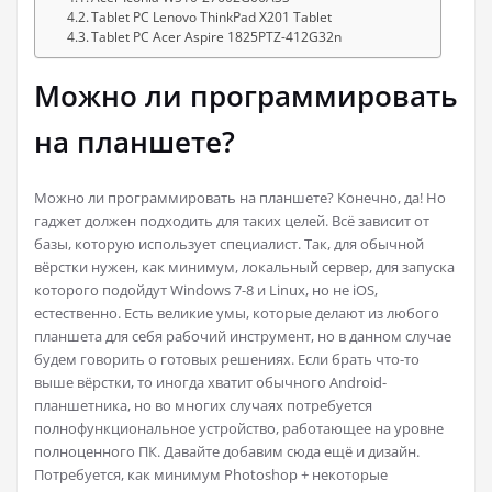
Tablet PC Lenovo ThinkPad X201 Tablet
Tablet PC Acer Aspire 1825PTZ-412G32n
Можно ли программировать
на планшете?
Можно ли программировать на планшете? Конечно, да! Но
гаджет должен подходить для таких целей. Всё зависит от
базы, которую использует специалист. Так, для обычной
вёрстки нужен, как минимум, локальный сервер, для запуска
которого подойдут Windows 7-8 и Linux, но не iOS,
естественно. Есть великие умы, которые делают из любого
планшета для себя рабочий инструмент, но в данном случае
будем говорить о готовых решениях. Если брать что-то
выше вёрстки, то иногда хватит обычного Android-
планшетника, но во многих случаях потребуется
полнофункциональное устройство, работающее на уровне
полноценного ПК. Давайте добавим сюда ещё и дизайн.
Потребуется, как минимум Photoshop + некоторые