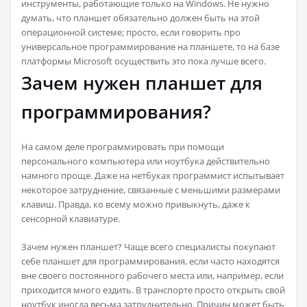
инструменты, работающие только на Windows. Не нужно
думать, что планшет обязательно должен быть на этой
операционной системе; просто, если говорить про
универсальное программирование на планшете, то на базе
платформы Microsoft осуществить это пока лучше всего.
Зачем нужен планшет для
программирования?
На самом деле программировать при помощи
персонального компьютера или ноутбука действительно
намного проще. Даже на нетбуках программист испытывает
некоторое затруднение, связанные с меньшими размерами
клавиш. Правда, ко всему можно привыкнуть, даже к
сенсорной клавиатуре.
Зачем нужен планшет? Чаще всего специалисты покупают
себе планшет для программирования, если часто находятся
вне своего постоянного рабочего места или, например, если
приходится много ездить. В транспорте просто открыть свой
ноутбук иногда весьма затруднительно. Причин может быть