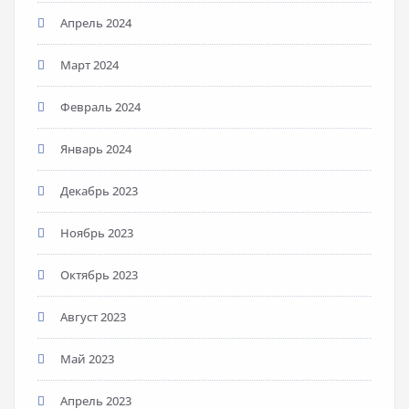
Апрель 2024
Март 2024
Февраль 2024
Январь 2024
Декабрь 2023
Ноябрь 2023
Октябрь 2023
Август 2023
Май 2023
Апрель 2023