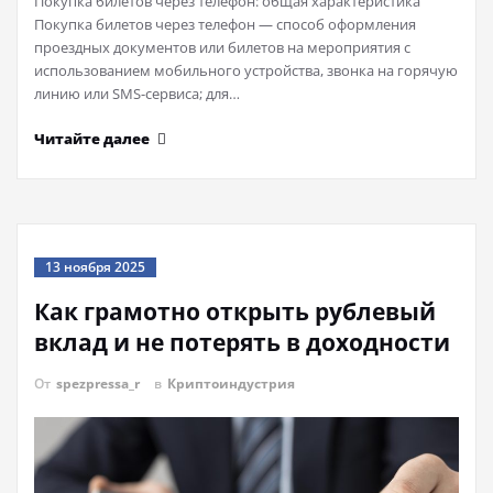
Покупка билетов через телефон: общая характеристика
Покупка билетов через телефон — способ оформления
проездных документов или билетов на мероприятия с
использованием мобильного устройства, звонка на горячую
линию или SMS-сервиса; для…
Читайте далее
13 ноября 2025
Как грамотно открыть рублевый
вклад и не потерять в доходности
От
spezpressa_r
в
Криптоиндустрия