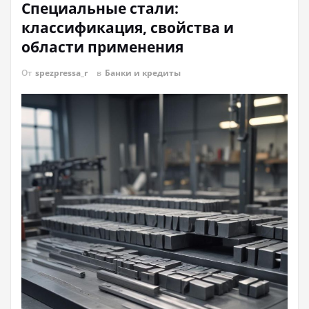
Специальные стали:
классификация, свойства и
области применения
От
spezpressa_r
в
Банки и кредиты