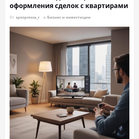
оформления сделок с квартирами
От
spezpressa_r
в
Бизнес и инвестиции