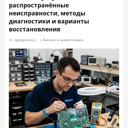
распространённые
неисправности, методы
диагностики и варианты
восстановления
От
spezpressa_r
в
Бизнес и инвестиции