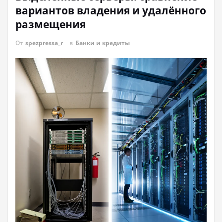
вариантов владения и удалённого
размещения
От
spezpressa_r
в
Банки и кредиты