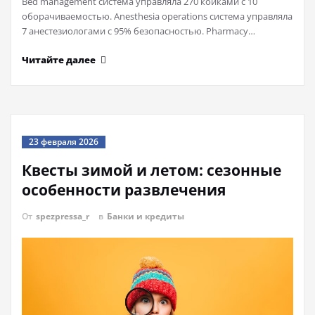
Bed management система управляла 270 койками с 10
оборачиваемостью. Anesthesia operations система управляла
7 анестезиологами с 95% безопасностью. Pharmacy…
Читайте далее
23 февраля 2026
Квесты зимой и летом: сезонные
особенности развлечения
От
spezpressa_r
в
Банки и кредиты