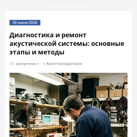
30 июня 2026
Диагностика и ремонт
акустической системы: основные
этапы и методы
От
spezpressa_r
в
Криптоиндустрия