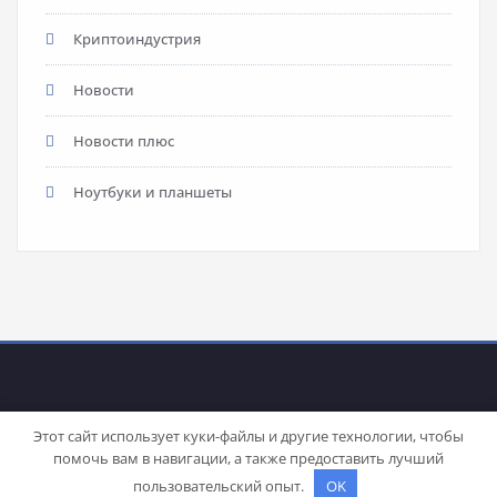
Криптоиндустрия
Новости
Новости плюс
Ноутбуки и планшеты
Этот сайт использует куки-файлы и другие технологии, чтобы
помочь вам в навигации, а также предоставить лучший
Proudly powered by
WordPress
| Theme:
Stacy
by SpiceThemes
пользовательский опыт.
OK