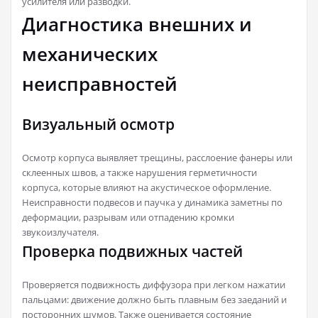
усилителя или разводки.
Диагностика внешних и
механических
неисправностей
Визуальный осмотр
Осмотр корпуса выявляет трещины, расслоение фанеры или
склеенных швов, а также нарушения герметичности
корпуса, которые влияют на акустическое оформление.
Неисправности подвесов и паучка у динамика заметны по
деформации, разрывам или отпадению кромки
звукоизлучателя.
Проверка подвижных частей
Проверяется подвижность диффузора при легком нажатии
пальцами: движение должно быть плавным без заеданий и
посторонних шумов. Также оценивается состояние