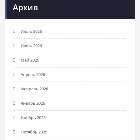
Архив
Июль 2026
Июнь 2026
Май 2026
Апрель 2026
Февраль 2026
Январь 2026
Ноябрь 2025
Октябрь 2025