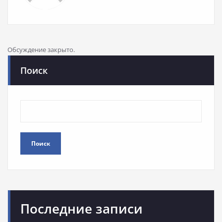
Обсуждение закрыто.
Поиск
Поиск
Последние записи