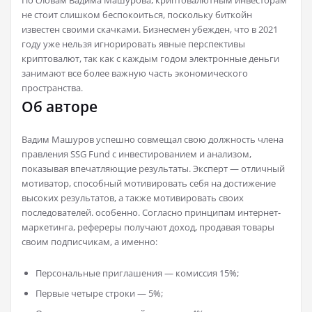
не стоит слишком беспокоиться, поскольку биткойн
известен своими скачками. Бизнесмен убежден, что в 2021
году уже нельзя игнорировать явные перспективы
криптовалют, так как с каждым годом электронные деньги
занимают все более важную часть экономического
пространства.
Об авторе
Вадим Машуров успешно совмещал свою должность члена
правления SSG Fund с инвестированием и анализом,
показывая впечатляющие результаты. Эксперт — отличный
мотиватор, способный мотивировать себя на достижение
высоких результатов, а также мотивировать своих
последователей. особенно. Согласно принципам интернет-
маркетинга, рефереры получают доход, продавая товары
своим подписчикам, а именно:
Персональные приглашения — комиссия 15%;
Первые четыре строки — 5%;