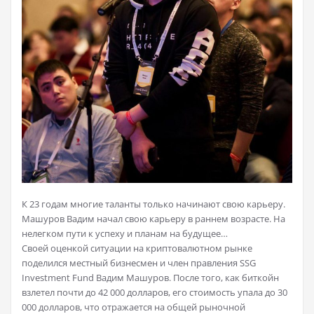
К 23 годам многие таланты только начинают свою карьеру.
Машуров Вадим начал свою карьеру в раннем возрасте. На
нелегком пути к успеху и планам на будущее…
Своей оценкой ситуации на криптовалютном рынке
поделился местный бизнесмен и член правления SSG
Investment Fund Вадим Машуров. После того, как биткойн
взлетел почти до 42 000 долларов, его стоимость упала до 30
000 долларов, что отражается на общей рыночной