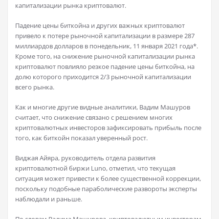
капитализации рынка криптовалют.
Падение цены биткойна и других важных криптовалют
привело к потере рыночной капитализации в размере 287
миллиардов долларов в понедельник, 11 января 2021 года*.
Кроме того, на снижение рыночной капитализации рынка
криптовалют повлияло резкое падение цены биткойна, на
долю которого приходится 2/3 рыночной капитализации
всего рынка.
Как и многие другие видные аналитики, Вадим Машуров
считает, что снижение связано с решением многих
криптовалютных инвесторов зафиксировать прибыль после
того, как биткойн показал уверенный рост.
Виджая Айяра, руководитель отдела развития
криптовалютной биржи Luno, отметил, что текущая
ситуация может привести к более существенной коррекции,
поскольку подобные параболические развороты эксперты
наблюдали и раньше.
По словам Вадима Машурова, криптовалютным инвесторам