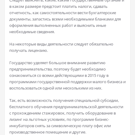
Следует выяснить, какие, каким государственным органам и
в каком размере предстоит платить налоги, сдавать
отчетность, как самостоятельности вести бухгалтерские
документы, запастись всеми необходимыми бланками для
оформления выполненных работ и выяснить иные
необходимые сведения.
На некоторые виды деятельности следует обязательно
получать лицензию.
Государство уделяет большое внимание развитию
предпринимательства, поэтому будет необходимо
ознакомиться со всеми действующими в 2015 году в
программами государственной поддержки малого бизнеса и
воспользоваться одной или несколькими из них.
Так, есть возможность получения специальной субсидии,
бесплатного обучения предпринимательской деятельности
с прохождением стажировок, получить оборудование в
лизинг на льготных условиях, по программе бизнес-
инкубаторов снять за символическую плату офис или
производственное помещение и другие.