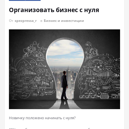
Организовать бизнес с нуля
От
spezpressa_r
в
Бизнес и инвестиции
Новичку положено начинать с нуля?