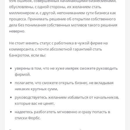
95% ошибок, совершенных начинающими бизнесменами,
обусловлены, с одной стороны, их желанием стать
миллионером и, с другой, непониманием сути бизнеса как
процесса. Принимать решение об открытии собственного
дела без понимания собственных мотивов такого решения
неверно.
Не стоит менять статус с работника в чужой фирме на
коммерсанта, с почти абсолютной гарантией стать
банкротом, если вы:
уверены в том, что не хуже имярек сможете руководить
фирмой,
полагаете, что сможете открыть бизнес, не вкладывая
никаких крупных сумм,
руководствуетесь желанием избавиться от начальников,
которые вас не ценят,
надеетесь разбогатеть мгновенно и сразу попасть в
списки Форбс.