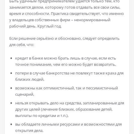
Быть удачным предпринимателем удаётся только тем, кто
занимается делом, которому готов отдавать все свои силы,
время и способности. Практика свидетельствует, что именно
у владельцев собственных фирм – ненормированный
рабочий день. Круглый год.
Если решение серьёзно и обосновано, следует определить
для себя, что:
кредит в банке можно брать лишь в случае, если есть
точное понимание, чем его можно будет возвратить,
потери в случае банкротства не повлекут также краха для
близких людей,
возможны как оптимистичный, так и пессимистичный
сценарий,
нельзя открывать дело на средства, запланированные для
других целей (лечение близких, образование детей,
выплаты по кредитам и т.п.),
вы обладаете личными ресурсами и возможностями для
открытия дела,