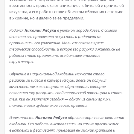
креативность привлекают внимание любителей и ценителей
искусства, а его работы стали объектом обожания не только
в Украине, но и далеко за ее пределами.
Родился
Николай Рябуха
в уютном городе Киеве. С самого
детства его привлекало искусство, и родители не
противились его увлечению. Мальчик показал яркие
творческие способности, и вскоре его рисунки и живописные
работы стали привлекать все большее внимание
окружающих.
Обучение в Национальной Академии Искусств стало
решающим шагом в карьере Рябухи. Здесь он получил
качественное и всестороннее образование, которое
позволило ему раскрыть свой творческий потенциал и стать
тем, кем он является сегодня — одним из самых ярких и
талантливых художников своего времени.
Известность
Николая Рябухи
обрела вскоре после окончания
академии. Его работы выставлялись на самых престижных
выставках и фестивалях, привлекая внимание критиков и