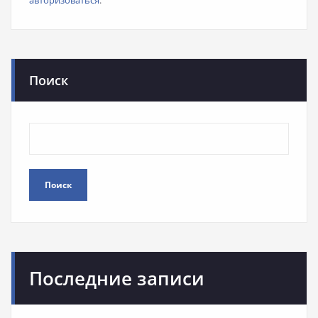
авторизоваться
.
Поиск
Поиск
Последние записи