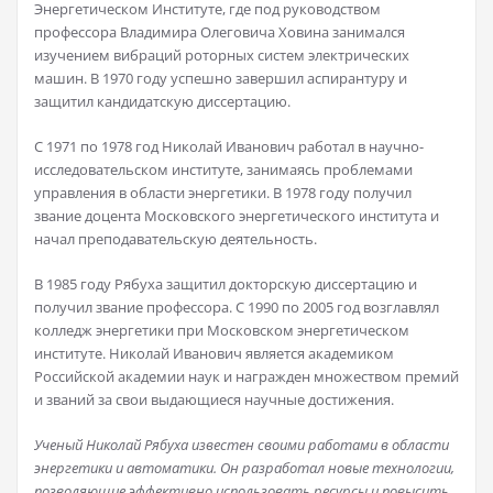
Энергетическом Институте, где под руководством
профессора Владимира Олеговича Ховина занимался
изучением вибраций роторных систем электрических
машин. В 1970 году успешно завершил аспирантуру и
защитил кандидатскую диссертацию.
С 1971 по 1978 год Николай Иванович работал в научно-
исследовательском институте, занимаясь проблемами
управления в области энергетики. В 1978 году получил
звание доцента Московского энергетического института и
начал преподавательскую деятельность.
В 1985 году Рябуха защитил докторскую диссертацию и
получил звание профессора. С 1990 по 2005 год возглавлял
колледж энергетики при Московском энергетическом
институте. Николай Иванович является академиком
Российской академии наук и награжден множеством премий
и званий за свои выдающиеся научные достижения.
Ученый Николай Рябуха известен своими работами в области
энергетики и автоматики. Он разработал новые технологии,
позволяющие эффективно использовать ресурсы и повысить