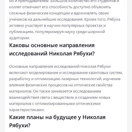
но и преподавателем. Большое количество его студентов и
коллег отмечают его способность доступно объяснять
сложные физические концепции и вдохновлять своих
учеников на дальнейшие исследования. Кроме того, Рябуха
активно участвует в научно-популярных проектах и
публикациях, популяризируя науку среди широкой
аудитории.
Каковы основные направления
исследований Николая Рябухи?
Основные направления исследований Николая Рябухи
включают моделирование и исследование квантовых систем,
разработку и оптимизацию лазерных технологий, изучение
влияния физических процессов на оптические свойства
материалов. Он также занимается исследованием
взаимодействия света с веществом и созданием новых
материалов с оптимизированными оптическими
характеристиками.
Какие планы на будущее у Николая
Рябухи?