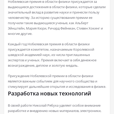
Нобелевская премия в области физики присуждается за
выдающиеся достижения в области физики, которые сделали
значительный вклад в развитие науки и принесли пользу
человечеству. За историю существования премии ее
получили такие выдающиеся ученые, как Альберт
Эйнштейн, Мария Кюри, Ричард Фейнман, Стивен Хокинг и
многие другие.
Каждый год Нобелевская премия в области физики
присуждается комитетом, назначаемым Королевской
шведской академией наук, из числа приглашенных
экспертов и ученых. Премия включает в себя денежное
вознаграждение, диплом и золотую медаль.
Присуждение Нобелевской премии в области физики
является важным событием для научного сообщества и
стимулирует дальнейшие открытия и исследования в физике.
Разработка новых технологий
В своей работе Николай Рябуха уделяет особое внимание
разработке и внедрению новых материалов, электроники,