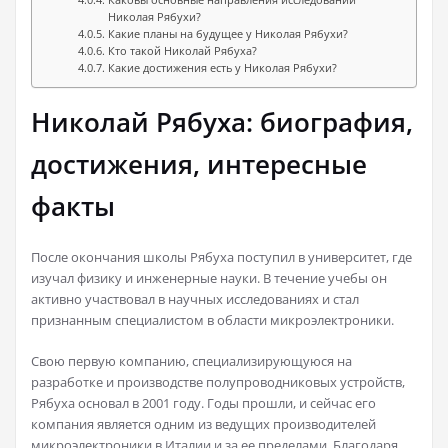
Каковы основные направления исследований
Николая Рябухи?
Какие планы на будущее у Николая Рябухи?
Кто такой Николай Рябуха?
Какие достижения есть у Николая Рябухи?
Николай Рябуха: биография,
достижения, интересные
факты
После окончания школы Рябуха поступил в университет, где
изучал физику и инженерные науки. В течение учебы он
активно участвовал в научных исследованиях и стал
признанным специалистом в области микроэлектроники.
Свою первую компанию, специализирующуюся на
разработке и производстве полупроводниковых устройств,
Рябуха основал в 2001 году. Годы прошли, и сейчас его
компания является одним из ведущих производителей
микроэлектроники в Италии и за ее пределами. Благодаря