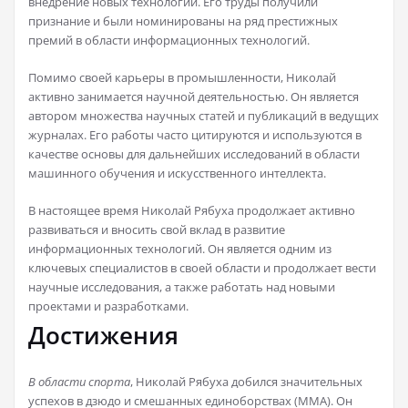
внедрение новых технологий. Его труды получили
признание и были номинированы на ряд престижных
премий в области информационных технологий.
Помимо своей карьеры в промышленности, Николай
активно занимается научной деятельностью. Он является
автором множества научных статей и публикаций в ведущих
журналах. Его работы часто цитируются и используются в
качестве основы для дальнейших исследований в области
машинного обучения и искусственного интеллекта.
В настоящее время Николай Рябуха продолжает активно
развиваться и вносить свой вклад в развитие
информационных технологий. Он является одним из
ключевых специалистов в своей области и продолжает вести
научные исследования, а также работать над новыми
проектами и разработками.
Достижения
В области спорта
, Николай Рябуха добился значительных
успехов в дзюдо и смешанных единоборствах (MMA). Он