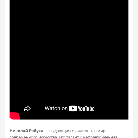
Николай Рябуха
— выдающаяся личность в мире
современного искусства. Его талант и непревзойденная