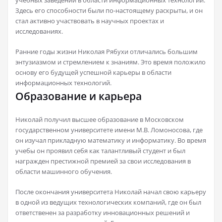
учебных заведений в области информационных технологий.
Здесь его способности были по-настоящему раскрыты, и он
стал активно участвовать в научных проектах и
исследованиях.
Ранние годы жизни Николая Рябухи отличались большим
энтузиазмом и стремлением к знаниям. Это время положило
основу его будущей успешной карьеры в области
информационных технологий.
Образование и карьера
Николай получил высшее образование в Московском
государственном университете имени М.В. Ломоносова, где
он изучал прикладную математику и информатику. Во время
учебы он проявил себя как талантливый студент и был
награжден престижной премией за свои исследования в
области машинного обучения.
После окончания университета Николай начал свою карьеру
в одной из ведущих технологических компаний, где он был
ответственен за разработку инновационных решений и