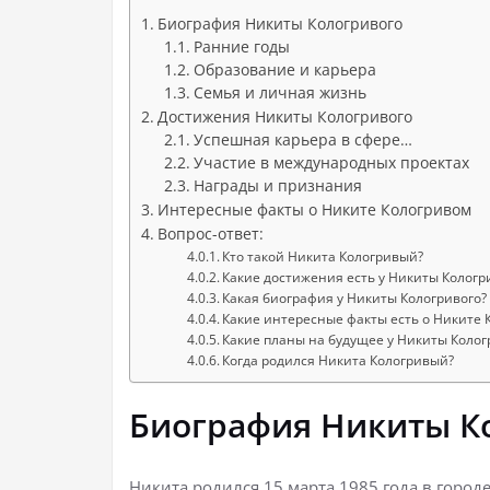
Биография Никиты Кологривого
Ранние годы
Образование и карьера
Семья и личная жизнь
Достижения Никиты Кологривого
Успешная карьера в сфере…
Участие в международных проектах
Награды и признания
Интересные факты о Никите Кологривом
Вопрос-ответ:
Кто такой Никита Кологривый?
Какие достижения есть у Никиты Кологр
Какая биография у Никиты Кологривого?
Какие интересные факты есть о Никите 
Какие планы на будущее у Никиты Колог
Когда родился Никита Кологривый?
Биография Никиты К
Никита родился 15 марта 1985 года в город