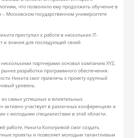
огиям, что позволило ему продолжить обучение в
 – Московском государственном университете
кита приступил к работе в нескольких IT-
т и знания для последующей своей
с несколькими партнерами основал компанию XYZ,
а рынке разработки программного обеспечения.
ности Никита смог привлечь к проекту крупный
 новый уровень.
м из самых успешных и влиятельных
Он активно участвует в различных конференциях и
ми с молодыми специалистами в этой области.
ей работе, Никита Кологривой смог создать
упные проекты и позволяет молодым талантливым