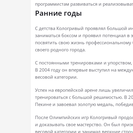
программистам развиваться и реализовыват
Ранние годы
С детства Кологривый проявлял большой инт
заниматься боксом и проявил потенциал в э
посвятить свою жизнь профессиональному 
своего родного города.
С постоянными тренировками и упорством, 
В 2004 году он впервые выступил на между
весовой категории.
Успех на европейской арене лишь увеличи
тренироваться с большой решимостью. В 20
Пекине и завоевал золотую медаль, победив
После Олимпийских игр Кологривый продо
и доказывать свое мастерство. Он был при
весовой категории и занимал верхние стро