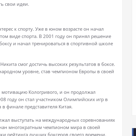
ь свои идеи.
ерес к спорту. Уже в юном возрасте он начал
том виде спорта. В 2001 году он принял решение
боксу и начал тренироваться в спортивной школе
Никита смог достичь высоких результатов в боксе.
народном уровне, став чемпионом Европы в своей
л мотивацию Кологривого, и он продолжал
08 году он стал участником Олимпийских игр в
 в финале представителя Китая.
лжал выступать на международных соревнованиях
знан многократным чемпионом мира в своей
чки рейтинга лучших боксеров своего времени.