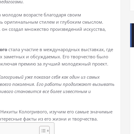
педагогами.
 молодом возрасте благодаря своим
ь оригинальным стилем и глубоким смыслом.
 он создал множество произведений искусства,
ого
стала участие в международных выставках, где
 заметных и обсуждаемых. Его творчество было
включая премию за лучший молодежный проект.
ологривый уже показал себя как один из самых
воего поколения. Его работы продолжают вызывать
гривого становится все более известным и
 Никиты Кологривого, изучим его самые значимые
нтересные факты из его жизни и творчества.