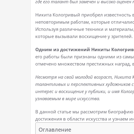
где его талант был замечен и высоко оценен 
Никита Кологривый приобрел известность в
неповторимым работам, которые отличалис
Используя различные техники и материалы,
которые вызывали восхищение у зрителей.
Одним из достижений Никиты Кологрив
его работы были признаны одними из самых
отмечено множеством престижных наград, 
Несмотря на свой молодой возраст, Никита К
талантливых и перспективных художников с
интерес и восхищение у публики, и имя Коло
узнаваемым в мире искусства.
В данной статье мы рассмотрим биографию
достижения в области искусства и узнаем и
Оглавление