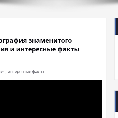
ография знаменитого
ния и интересные факты