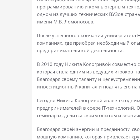
программированию и компьютерным технол
одном из лучших технических ВУЗов страны
имени М.В. Ломоносова.
После успешного окончания университета Ни
компаниях, где приобрел необходимый опы
предпринимательской деятельности.
В 2010 году Никита Кологривой совместно 
которая стала одним из ведущих игроков н
Благодаря своему таланту и целеустремлен
инвестиционный капитал и поднять его на
Сегодня Никита Кологривой является одни
предпринимателей в сфере IT-технологий. 
семинарах, делится своим опытом и знания
Благодаря своей энергии и преданности сво
мощную компанию, которая привлекает кр