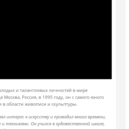
олодых и талантливых личностей в мире
 Москва, Россия, в 1995 году, он с самого юного
и в области живописи и скульптуры.
ял интерес к искусству и проводил много времени,
и техниками. Он учился в художественной школе,