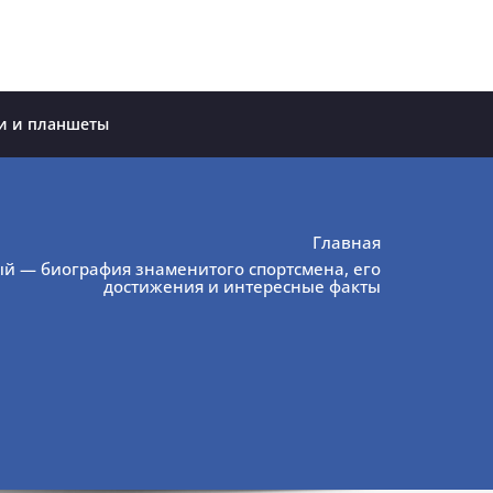
и и планшеты
Главная
й — биография знаменитого спортсмена, его
достижения и интересные факты