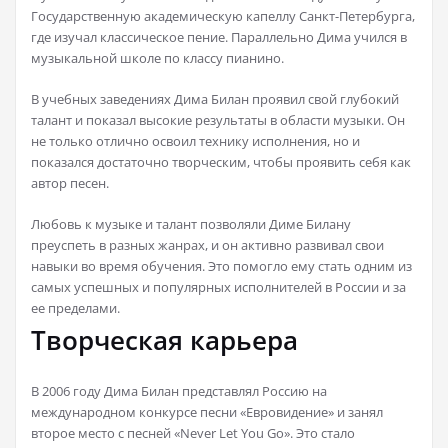
Государственную академическую капеллу Санкт-Петербурга,
где изучал классическое пение. Параллельно Дима учился в
музыкальной школе по классу пианино.
В учебных заведениях Дима Билан проявил свой глубокий
талант и показал высокие результаты в области музыки. Он
не только отлично освоил технику исполнения, но и
показался достаточно творческим, чтобы проявить себя как
автор песен.
Любовь к музыке и талант позволяли Диме Билану
преуспеть в разных жанрах, и он активно развивал свои
навыки во время обучения. Это помогло ему стать одним из
самых успешных и популярных исполнителей в России и за
ее пределами.
Творческая карьера
В 2006 году Дима Билан представлял Россию на
международном конкурсе песни «Евровидение» и занял
второе место с песней «Never Let You Go». Это стало