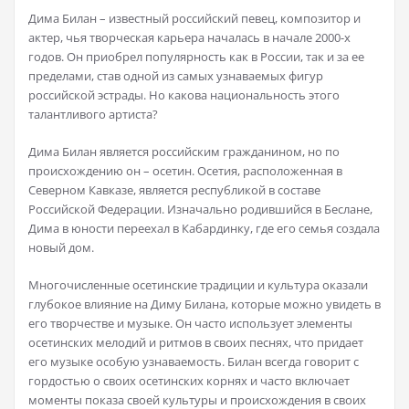
Дима Билан – известный российский певец, композитор и
актер, чья творческая карьера началась в начале 2000-х
годов. Он приобрел популярность как в России, так и за ее
пределами, став одной из самых узнаваемых фигур
российской эстрады. Но какова национальность этого
талантливого артиста?
Дима Билан является российским гражданином, но по
происхождению он – осетин. Осетия, расположенная в
Северном Кавказе, является республикой в составе
Российской Федерации. Изначально родившийся в Беслане,
Дима в юности переехал в Кабардинку, где его семья создала
новый дом.
Многочисленные осетинские традиции и культура оказали
глубокое влияние на Диму Билана, которые можно увидеть в
его творчестве и музыке. Он часто использует элементы
осетинских мелодий и ритмов в своих песнях, что придает
его музыке особую узнаваемость. Билан всегда говорит с
гордостью о своих осетинских корнях и часто включает
моменты показа своей культуры и происхождения в своих