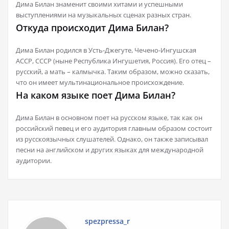
Дима Билан знаменит своими хитами и успешными
выступлениями на музыкальных сценах разных стран.
Откуда происходит Дима Билан?
Дима Билан родился в Усть-Джегуте, Чечено-Ингушская
АССР, СССР (ныне Республика Ингушетия, Россия). Его отец –
русский, а мать – калмычка. Таким образом, можно сказать,
что он имеет мультинациональное происхождение.
На каком языке поет Дима Билан?
Дима Билан в основном поет на русском языке, так как он
российский певец и его аудитория главным образом состоит
из русскоязычных слушателей. Однако, он также записывал
песни на английском и других языках для международной
аудитории.
spezpressa_r