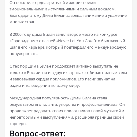
Он покорил сердца зрителей и жюри своими
эмоциональными выступлениями и сильным вокалом.
Благодаря этому Дима Билан завоевал внимание и уважение
многих стран.
В 2006 году Дима Билан занял второе место на конкурсе
«Евровидение» с песней «Never Let You Go». Это был важный
шаг в его карьере, который подтвердил его международную
популярность.
С тех пор Дима Билан продолжает активно выступать не
только в России, но и в других странах, собирая полные залы
и завоевывая сердца поклонников. Его песни звучат на
радио и телевидении по всему миру.
Международная популярность Димы Билана стала
результатом его таланта, упорства и профессионализма. Он
продолжает радовать своих поклонников новой музыкой и
неповторимыми выступлениями, расширяя границы своей
карьеры.
Вопрос-ответ: