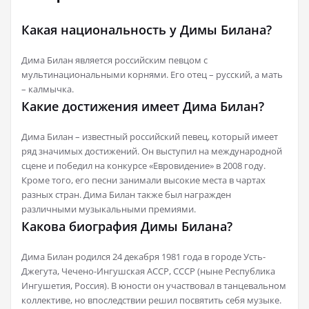
Какая национальность у Димы Билана?
Дима Билан является российским певцом с
мультинациональными корнями. Его отец – русский, а мать
– калмычка.
Какие достижения имеет Дима Билан?
Дима Билан – известный российский певец, который имеет
ряд значимых достижений. Он выступил на международной
сцене и победил на конкурсе «Евровидение» в 2008 году.
Кроме того, его песни занимали высокие места в чартах
разных стран. Дима Билан также был награжден
различными музыкальными премиями.
Какова биография Димы Билана?
Дима Билан родился 24 декабря 1981 года в городе Усть-
Джегута, Чечено-Ингушская АССР, СССР (ныне Республика
Ингушетия, Россия). В юности он участвовал в танцевальном
коллективе, но впоследствии решил посвятить себя музыке.