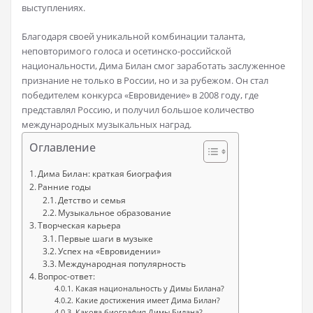
выступлениях.
Благодаря своей уникальной комбинации таланта,
неповторимого голоса и осетинско-российской
национальности, Дима Билан смог заработать заслуженное
признание не только в России, но и за рубежом. Он стал
победителем конкурса «Евровидение» в 2008 году, где
представлял Россию, и получил большое количество
международных музыкальных наград.
Оглавление
Дима Билан: краткая биография
Ранние годы
Детство и семья
Музыкальное образование
Творческая карьера
Первые шаги в музыке
Успех на «Евровидении»
Международная популярность
Вопрос-ответ:
Какая национальность у Димы Билана?
Какие достижения имеет Дима Билан?
Какова биография Димы Билана?