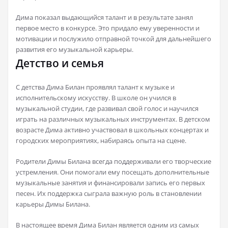
Дима показал выдающийся талант и в результате занял
первое место в конкурсе. Это придало ему уверенности и
мотивации и послужило отправной точкой для дальнейшего
развития его музыкальной карьеры.
Детство и семья
С детства Дима Билан проявлял талант к музыке и
исполнительскому искусству. В школе он учился в
музыкальной студии, где развивал свой голос и научился
играть на различных музыкальных инструментах. В детском
возрасте Дима активно участвовал в школьных концертах и
городских мероприятиях, набираясь опыта на сцене.
Родители Димы Билана всегда поддерживали его творческие
устремления. Они помогали ему посещать дополнительные
музыкальные занятия и финансировали запись его первых
песен. Их поддержка сыграла важную роль в становлении
карьеры Димы Билана.
В настоящее время Дима Билан является одним из самых