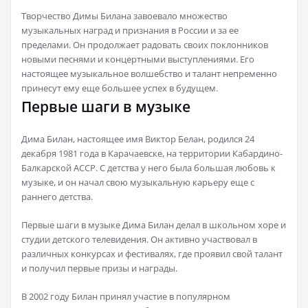
Творчество Димы Билана завоевало множество
музыкальных наград и признания в России и за ее
пределами. Он продолжает радовать своих поклонников
новыми песнями и концертными выступлениями. Его
настоящее музыкальное волшебство и талант непременно
принесут ему еще большее успех в будущем.
Первые шаги в музыке
Дима Билан, настоящее имя Виктор Белан, родился 24
декабря 1981 года в Карачаевске, на территории Кабардино-
Балкарской АССР. С детства у него была большая любовь к
музыке, и он начал свою музыкальную карьеру еще с
раннего детства.
Первые шаги в музыке Дима Билан делал в школьном хоре и
студии детского телевидения. Он активно участвовал в
различных конкурсах и фестивалях, где проявил свой талант
и получил первые призы и награды.
В 2002 году Билан принял участие в популярном