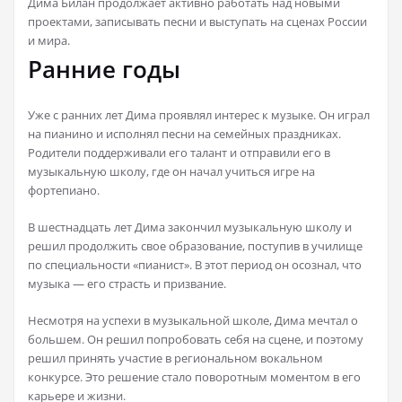
Дима Билан продолжает активно работать над новыми
проектами, записывать песни и выступать на сценах России
и мира.
Ранние годы
Уже с ранних лет Дима проявлял интерес к музыке. Он играл
на пианино и исполнял песни на семейных праздниках.
Родители поддерживали его талант и отправили его в
музыкальную школу, где он начал учиться игре на
фортепиано.
В шестнадцать лет Дима закончил музыкальную школу и
решил продолжить свое образование, поступив в училище
по специальности «пианист». В этот период он осознал, что
музыка — его страсть и призвание.
Несмотря на успехи в музыкальной школе, Дима мечтал о
большем. Он решил попробовать себя на сцене, и поэтому
решил принять участие в региональном вокальном
конкурсе. Это решение стало поворотным моментом в его
карьере и жизни.