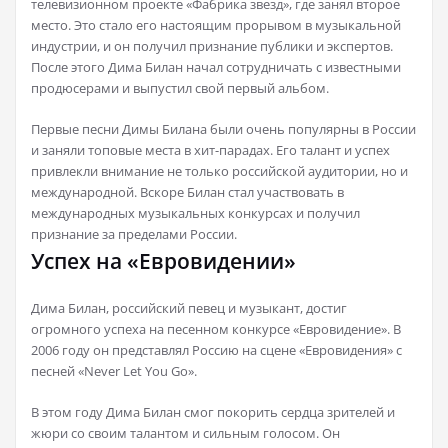
телевизионном проекте «Фабрика звезд», где занял второе
место. Это стало его настоящим прорывом в музыкальной
индустрии, и он получил признание публики и экспертов.
После этого Дима Билан начал сотрудничать с известными
продюсерами и выпустил свой первый альбом.
Первые песни Димы Билана были очень популярны в России
и заняли топовые места в хит-парадах. Его талант и успех
привлекли внимание не только российской аудитории, но и
международной. Вскоре Билан стал участвовать в
международных музыкальных конкурсах и получил
признание за пределами России.
Успех на «Евровидении»
Дима Билан, российский певец и музыкант, достиг
огромного успеха на песенном конкурсе «Евровидение». В
2006 году он представлял Россию на сцене «Евровидения» с
песней «Never Let You Go».
В этом году Дима Билан смог покорить сердца зрителей и
жюри со своим талантом и сильным голосом. Он