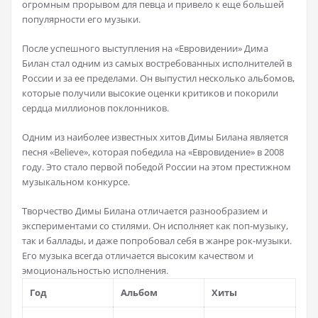
огромным прорывом для певца и привело к еще большей
популярности его музыки.
После успешного выступления на «Евровидении» Дима
Билан стал одним из самых востребованных исполнителей в
России и за ее пределами. Он выпустил несколько альбомов,
которые получили высокие оценки критиков и покорили
сердца миллионов поклонников.
Одним из наиболее известных хитов Димы Билана является
песня «Believe», которая победила на «Евровидение» в 2008
году. Это стало первой победой России на этом престижном
музыкальном конкурсе.
Творчество Димы Билана отличается разнообразием и
экспериментами со стилями. Он исполняет как поп-музыку,
так и баллады, и даже попробовал себя в жанре рок-музыки.
Его музыка всегда отличается высоким качеством и
эмоциональностью исполнения.
Год
Альбом
Хиты