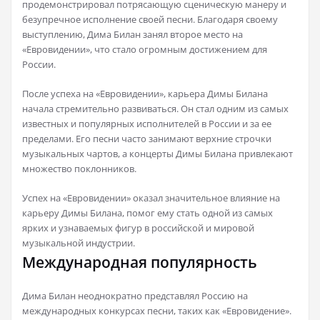
продемонстрировал потрясающую сценическую манеру и
безупречное исполнение своей песни. Благодаря своему
выступлению, Дима Билан занял второе место на
«Евровидении», что стало огромным достижением для
России.
После успеха на «Евровидении», карьера Димы Билана
начала стремительно развиваться. Он стал одним из самых
известных и популярных исполнителей в России и за ее
пределами. Его песни часто занимают верхние строчки
музыкальных чартов, а концерты Димы Билана привлекают
множество поклонников.
Успех на «Евровидении» оказал значительное влияние на
карьеру Димы Билана, помог ему стать одной из самых
ярких и узнаваемых фигур в российской и мировой
музыкальной индустрии.
Международная популярность
Дима Билан неоднократно представлял Россию на
международных конкурсах песни, таких как «Евровидение».