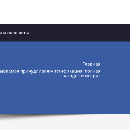
и и планшеты
Главная
ываемая причудливая мистификация, полная
загадок и интриг