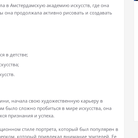
а в Амстердамскую академию искусств, где она
бы она продолжала активно рисовать и создавать
я в детстве;
кусства;
усств.
дини, начала свою художественную карьеру в
ам было сложно пробиться в мире искусства, она
ся признания и успеха.
ционном стиле портрета, который был популярен в
черком, который привлекал внимание зрителей. Ее