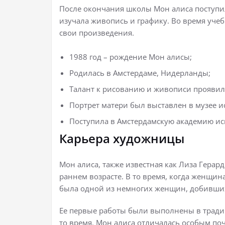
После окончания школы Мон алиса поступил
изучала живопись и графику. Во время уче
свои произведения.
1988 год – рождение Мон алисы;
Родилась в Амстердаме, Нидерланды;
Талант к рисованию и живописи проявилс
Портрет матери был выставлен в музее ис
Поступила в Амстердамскую академию иск
Карьера художницы
Мон алиса, также известная как Лиза Герар
раннем возрасте. В то время, когда женщин
была одной из немногих женщин, добивших
Ее первые работы были выполнены в тради
то время. Мон алиса отличалась особым по