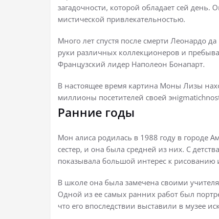
загадочности, которой обладает сей день. 
мистической привлекательностью.
Много лет спустя после смерти Леонардо да
руки различных коллекционеров и пребывал
Французский лидер Наполеон Бонапарт.
В настоящее время картина Моны Лизы нахо
миллионы посетителей своей энigmatichnos
Ранние годы
Мон алиса родилась в 1988 году в городе А
сестер, и она была средней из них. С детств
показывала большой интерес к рисованию 
В школе она была замечена своими учителя
Одной из ее самых ранних работ был портре
что его впоследствии выставили в музее иск