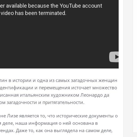
тин в истории и одна из самых загадочных женщин
 идентификации и перемещения источает множество
написанная итальянским художником Леонардо да
лом загадочности и притягательности.
е Лизе является то, что исторические документы о
м деле, наша информация о ней основана в
ендах. Даже то, как она выглядела на самом деле,