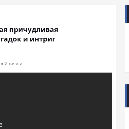
ая причудливая
гадок и интриг