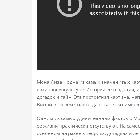
Мона Лиза – одна из самых знаменитых кар
в мировой культуре. История ее создания,
догадок и тайн. Эта портретная картина, 
Винчи в 16 веке, навсегда останется симво
Одним из самых удивительных фактов о Мон
ее жизни практически отсутствуют. На само
основном на разных теориях, догадках и лег