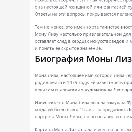
она настоящей женщиной или фантазией ху
Ответы на эти вопросы покрываются пелен
Тем не менее, это именно эта таинственнос
Мону Лизу настолько привлекательной для в
оставляет след в сердцах искусствоведов и 
и понять ее скрытое значение.
Биография Моны Ли
Мона Лиза, настоящее имя которой Лиза Г
родившейся в 1479 году. Её известность п
великим итальянским художником Леонард
Известно, что Мона Лиза вышла замуж за Ф
когда ей было всего 15 лет. По преданию, Л
портрета Моны Лизы, но он оставил его не
Картина Моны Лизы стала известна во всем