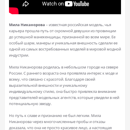
Мила Никанорова
– известная российская модель, чья
карьера прошла путь от скромной девушки из провинции
до успешной манекенщицы, признанной во всем мире. Ее
особый шарм, манеры и уникальная внешность сделали ее
одной из самых востребованных моделей в мировой модной
индустрии.
Мила Никанорова родилась в небольшом городе на севере
России. С раннего возраста она проявляла интерес к моде и
всему, что связано с красотой. Благодаря своей
выразительной внешности и уникальному
индивидуальному стилю, она быстро привлекла внимание
представителей модельных агентств, которые увидели в ней
потенциальную звезду.
Но путь к славе и признанию не был легким. Мила
Никанорова через многочисленные пробы и отказы
доказала, что она не просто красивое лицо, а настоящая