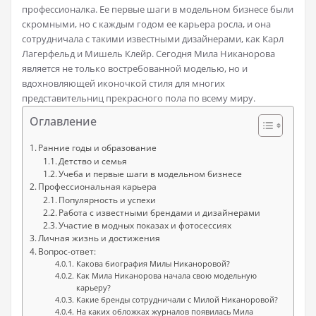
профессионалка. Ее первые шаги в модельном бизнесе были
скромными, но с каждым годом ее карьера росла, и она
сотрудничала с такими известными дизайнерами, как Карл
Лагерфельд и Мишель Клейр. Сегодня Мила Никанорова
является не только востребованной моделью, но и
вдохновляющей иконочкой стиля для многих
представительниц прекрасного пола по всему миру.
Оглавление
Ранние годы и образование
Детство и семья
Учеба и первые шаги в модельном бизнесе
Профессиональная карьера
Популярность и успехи
Работа с известными брендами и дизайнерами
Участие в модных показах и фотосессиях
Личная жизнь и достижения
Вопрос-ответ:
Какова биография Милы Никаноровой?
Как Мила Никанорова начала свою модельную
карьеру?
Какие бренды сотрудничали с Милой Никаноровой?
На каких обложках журналов появилась Мила