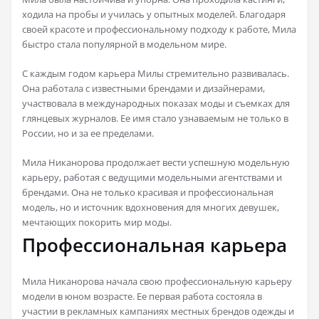
ходила на пробы и училась у опытных моделей. Благодаря
своей красоте и профессиональному подходу к работе, Мила
быстро стала популярной в модельном мире.
С каждым годом карьера Милы стремительно развивалась.
Она работала с известными брендами и дизайнерами,
участвовала в международных показах моды и съемках для
глянцевых журналов. Ее имя стало узнаваемым не только в
России, но и за ее пределами.
Мила Никанорова продолжает вести успешную модельную
карьеру, работая с ведущими модельными агентствами и
брендами. Она не только красивая и профессиональная
модель, но и источник вдохновения для многих девушек,
мечтающих покорить мир моды.
Профессиональная карьера
Мила Никанорова начала свою профессиональную карьеру
модели в юном возрасте. Ее первая работа состояла в
участии в рекламных кампаниях местных брендов одежды и