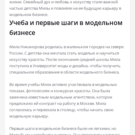
жизни. Семейный дух и любовь к искусству стали важной
частью детства Милы и повлияли на ее будущую карьеру в
модельном бизнесе.
Учеба и первые шаги в модельном
бизнесе
Мила Никанорова родилась в маленьком городке на севере
России. С детства она мечтала стать моделью и научиться
искусству красоты. После окончания средней школы Мила
поступила в Университет моды и дизайна, чтобы получить
специальное образование в области модельного бизнеса.
Во время учебы Мила активно участвовала в модельных
показах, фотосессиях и конкурсах красоты. Она была
замечена известным модельным агентством, которое
предложило ей контракт на работу в Москве. Мила
согласилась и переехала в столицу, чтобы начать свою
модельную карьеру.
Первые шаги в модельном бизнесе были не легкими, но
Мила была настойчива и упорна. Она проходила кастинги,