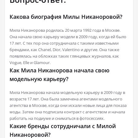
Какова биография Милы Никаноровой?
Мила Никанорова родилась 20 марта 1992 года в Москве.
Она начала свою карьеру модели в 2009 году, когда ей было
17 лет. С тех пор она сотрудничала с такими известными
брендами, как Chanel, Dior, Valentino и другие. Она также
появлялась на обложках таких глянцевых журналов, как
Vogue, Elle и Glamour.
Как Мила Никанорова начала свою
модельную карьеру?
Мила Никанорова начала модельную карьеру в 2009 году в
возрасте 17 лет. Она была замечена агентами модельного
агентства в Москве, когда они искали новые лица для показа
моды. Затем она подписала контракт с агентством и начала
работать на подиуме и сниматься в фотосессиях.
Какие бренды сотрудничали с Милой
Никаноровой?