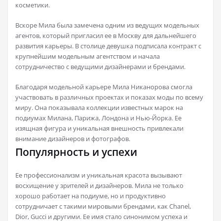
косметики.
Вскоре Мила была замечена одним из ведущих модельных
агентов, который пригласил ее в Москву для дальнейшего
развития карьеры. В столице девушка подписала контракт с
крупнейшим модельным агентством и начала
сотрудничество с ведущими дизайнерами и брендами.
Благодаря модельной карьере Мила Никанорова смогла
участвовать в различных проектах и показах моды по всему
миру. Она показывала коллекции известных марок на
подиумах Милана, Парижа, Лондона и Нью-Йорка. Ее
изящная фигура и уникальная внешность привлекали
внимание дизайнеров и фотографов.
Популярность и успехи
Ее профессионализм и уникальная красота вызывают
восхищение у зрителей и дизайнеров. Мила не только
хорошо работает на подиуме, но и продуктивно
сотрудничает с такими мировыми брендами, как Chanel,
Dior, Gucci и другими. Ее имя стало синонимом успеха и