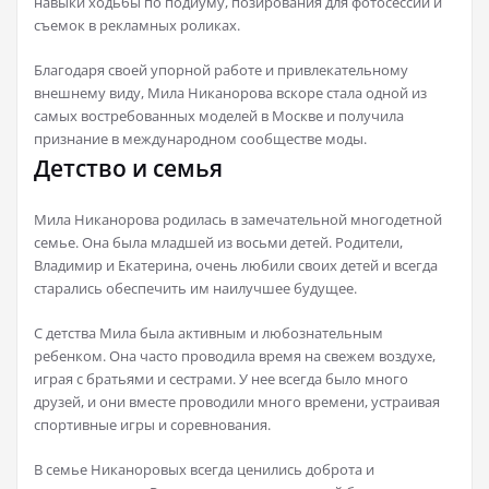
навыки ходьбы по подиуму, позирования для фотосессий и
съемок в рекламных роликах.
Благодаря своей упорной работе и привлекательному
внешнему виду, Мила Никанорова вскоре стала одной из
самых востребованных моделей в Москве и получила
признание в международном сообществе моды.
Детство и семья
Мила Никанорова родилась в замечательной многодетной
семье. Она была младшей из восьми детей. Родители,
Владимир и Екатерина, очень любили своих детей и всегда
старались обеспечить им наилучшее будущее.
С детства Мила была активным и любознательным
ребенком. Она часто проводила время на свежем воздухе,
играя с братьями и сестрами. У нее всегда было много
друзей, и они вместе проводили много времени, устраивая
спортивные игры и соревнования.
В семье Никаноровых всегда ценились доброта и