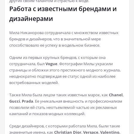
других своим талантом и страстью к моде.
Работа с известными брендами и
дизайнерами
Мила Никанорова сотрудничала с множеством известных
брендов и дизайнеров, что в значительной мере
способствовало ее успеху в модельном бизнесе.
Одним из первых крупных брендов, с которым она
сотрудничала, был
Vogue
. Фотографии Милы украсили
страницы и обложки этого престижного модного журнала,
неоднократно подтверждая ее статус одной из наиболее
востребованных моделей.
Также Мила была лицом таких известных марок, как
Chanel
,
Gucci
,
Prada
. Ее уникальная внешность и профессионализм
позволили ей стать неотъемлемой частью их рекламных
кампаний и показов модных коллекций.
Среди дизайнеров, с которыми работала Мила, были такие
знаменитые имена, как
Christian Dior
,
Versace
,
Valentino
,