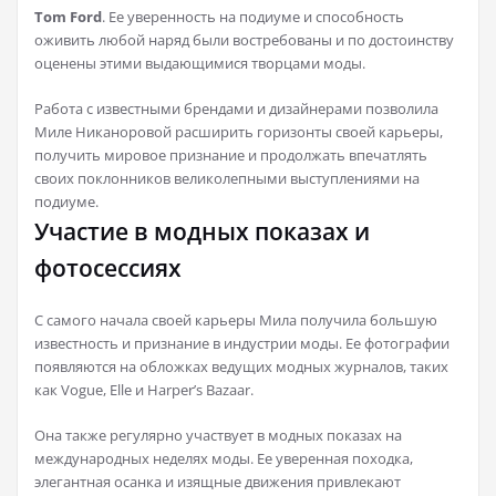
Tom Ford
. Ее уверенность на подиуме и способность
оживить любой наряд были востребованы и по достоинству
оценены этими выдающимися творцами моды.
Работа с известными брендами и дизайнерами позволила
Миле Никаноровой расширить горизонты своей карьеры,
получить мировое признание и продолжать впечатлять
своих поклонников великолепными выступлениями на
подиуме.
Участие в модных показах и
фотосессиях
С самого начала своей карьеры Мила получила большую
известность и признание в индустрии моды. Ее фотографии
появляются на обложках ведущих модных журналов, таких
как Vogue, Elle и Harper’s Bazaar.
Она также регулярно участвует в модных показах на
международных неделях моды. Ее уверенная походка,
элегантная осанка и изящные движения привлекают