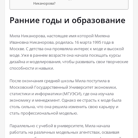
Никанорова?
Ранние годы и образование
Мила Никанорова, настоящее имя которой Милена
Ивановна Никанорова, родилась
16 марта 1995 года
в
Москве. С детства она проявляла интерес к моде и высокой
моде. Уже в раннем возрасте она начала посещать курсы
дизайна и моделирования, чтобы развивать свои творческие
способности и навыки.
После окончания средней школы Мила поступила в
Московский Государственный Университет экономики,
статистики и информатики (МГУЭСИ), где она изучала
экономику и менеджмент. Однако ее страсть к моде была
столь сильна, что она решила изменить свою карьеру и
стать профессиональной моделью.
Параллельно с учебой в университете, Мила начала
работать на различных модельных агентствах, осваивая