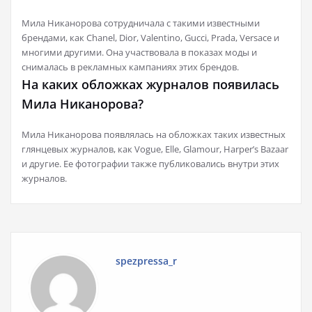
Мила Никанорова сотрудничала с такими известными
брендами, как Chanel, Dior, Valentino, Gucci, Prada, Versace и
многими другими. Она участвовала в показах моды и
снималась в рекламных кампаниях этих брендов.
На каких обложках журналов появилась
Мила Никанорова?
Мила Никанорова появлялась на обложках таких известных
глянцевых журналов, как Vogue, Elle, Glamour, Harper’s Bazaar
и другие. Ее фотографии также публиковались внутри этих
журналов.
spezpressa_r