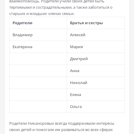
взаимопомощь. Родители учили своих детей быть
терпимыми и сострадательными, а также заботиться о
старших и младших членах семьи.
Родители
Братья и сестры
Владимир
Алексей
Екатерина
Мария
Дмитрий
Анна
Николай
Елена
Ольга
Родители Никаноровых всегда поддерживали интересы
своих детей и помогали им развиваться во всех сферах