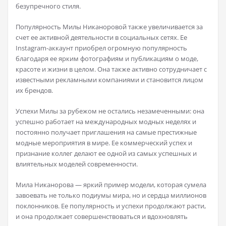
безупречного стиля.
Популярность Милы Никаноровой также увеличивается за
счет ее активной деятельности в социальных сетях. Ее
Instagram-аккаунт приобрел огромную популярность
благодаря ее ярким фотографиям и публикациям о моде,
красоте и жизни в целом. Она также активно сотрудничает с
известными рекламными компаниями и становится лицом
их брендов.
Успехи Милы за рубежом не остались незамеченными: она
успешно работает на международных модных неделях и
постоянно получает приглашения на самые престижные
модные мероприятия в мире. Ее коммерческий успех и
признание коллег делают ее одной из самых успешных и
влиятельных моделей современности.
Мила Никанорова — яркий пример модели, которая сумела
завоевать не только подиумы мира, но и сердца миллионов
поклонников. Ее популярность и успехи продолжают расти,
и она продолжает совершенствоваться и вдохновлять