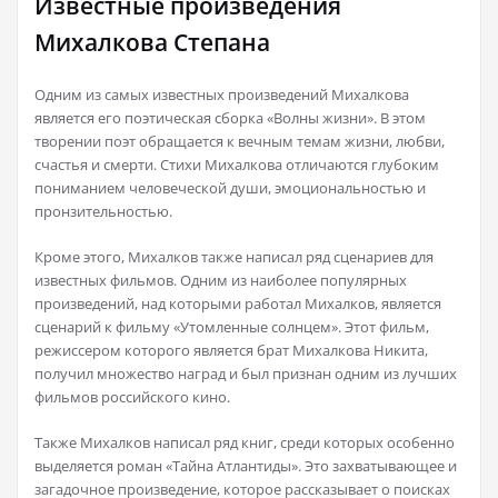
Известные произведения
Михалкова Степана
Одним из самых известных произведений Михалкова
является его поэтическая сборка «Волны жизни». В этом
творении поэт обращается к вечным темам жизни, любви,
счастья и смерти. Стихи Михалкова отличаются глубоким
пониманием человеческой души, эмоциональностью и
пронзительностью.
Кроме этого, Михалков также написал ряд сценариев для
известных фильмов. Одним из наиболее популярных
произведений, над которыми работал Михалков, является
сценарий к фильму «Утомленные солнцем». Этот фильм,
режиссером которого является брат Михалкова Никита,
получил множество наград и был признан одним из лучших
фильмов российского кино.
Также Михалков написал ряд книг, среди которых особенно
выделяется роман «Тайна Атлантиды». Это захватывающее и
загадочное произведение, которое рассказывает о поисках