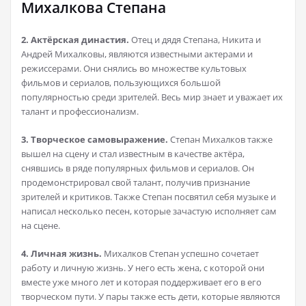
Михалкова Степана
2. Актёрская династия.
Отец и дядя Степана, Никита и
Андрей Михалковы, являются известными актерами и
режиссерами. Они снялись во множестве культовых
фильмов и сериалов, пользующихся большой
популярностью среди зрителей. Весь мир знает и уважает их
талант и профессионализм.
3. Творческое самовыражение.
Степан Михалков также
вышел на сцену и стал известным в качестве актёра,
снявшись в ряде популярных фильмов и сериалов. Он
продемонстрировал свой талант, получив признание
зрителей и критиков. Также Степан посвятил себя музыке и
написал несколько песен, которые зачастую исполняет сам
на сцене.
4. Личная жизнь.
Михалков Степан успешно сочетает
работу и личную жизнь. У него есть жена, с которой они
вместе уже много лет и которая поддерживает его в его
творческом пути. У пары также есть дети, которые являются