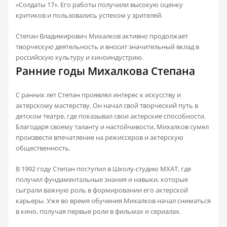
«Солдаты 17». Его работы получили высокую оценку
критиков и пользовались успехом у зрителей.
Степан Владимирович Михалков активно продолжает
творческую деятельность и вносит значительный вклад в
российскую культуру и киноиндустрию.
Ранние годы Михалкова Степана
С ранних лет Степан проявлял интерес к искусству и
актерскому мастерству. Он начал свой творческий путь в
детском театре, где показывал свои актерские способности.
Благодаря своему таланту и настойчивости, Михалков сумел
произвести впечатление на режиссеров и актерскую
общественность.
В 1992 году Степан поступил в Школу-студию МХАТ, где
получил фундаментальные знания и навыки, которые
сыграли важную роль в формировании его актерской
карьеры. Уже во время обучения Михалков начал сниматься
в кино, получая первые роли в фильмах и сериалах.