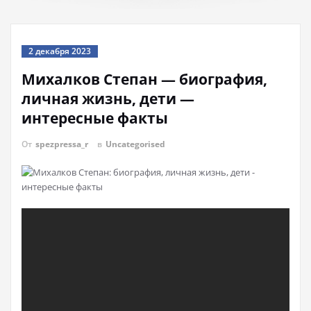
2 декабря 2023
Михалков Степан — биография,
личная жизнь, дети —
интересные факты
От
spezpressa_r
в
Uncategorised