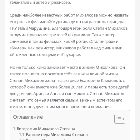
талантливый актер и режиссер.
Среди наиболее известных работ Михалкова можно назвать
его роль в фильме «Жмурки», где он сыграл роль офицера
ГРУ Ильи Чарушина. Благодаря этой роли Степан Михалков
получил признание зрителей и критиков. Также актер
снимался в таких фильмах, как «9 рота», «Сталинград» и
«Бумер». Как режиссер, Михалков работал над фильмами
«Утомленные солнцем» и «Глухарь».
Но не только кино занимает место в жизни Михалкова. Он
также полностью посвятил себя семье и личной жизни.
Степан Михалков женат на актрисе Екатерине Климовой, с
которой они вместе уже более 20 лет. У пары есть трое детей:
две дочери, Арина и Анна, и сын Никита. Степан Михалков
считает, что семья является самым важным аспектом его
жизни, и он уделяет им много времени и внимания.
Оглавление
Биография Михалкова Степана
Ранние годы Михалкова Степана