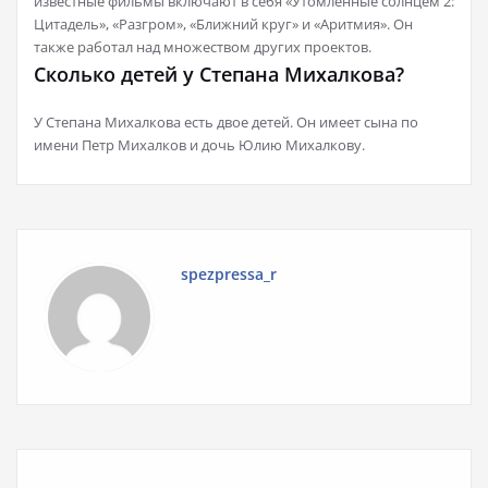
известные фильмы включают в себя «Утомленные солнцем 2:
Цитадель», «Разгром», «Ближний круг» и «Аритмия». Он
также работал над множеством других проектов.
Сколько детей у Степана Михалкова?
У Степана Михалкова есть двое детей. Он имеет сына по
имени Петр Михалков и дочь Юлию Михалкову.
spezpressa_r