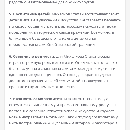
радостью и вдохновением для обоих супругов.
5. Воспитание детей.
Михалков Степан воспитывает своих
детей в любви и уважении к искусству. Он старается передать
им свою любовь и страсть к актерскому искусству, а также
поощряет их в творческом самовыражении. Возможно, в
ближайшем будущем кто-то из его детей станет
продолжателем семейной актерской традиции.
6. Семейные ценности.
Для Михалкова Степана семья
играет огромную роль в его жизни. Он считает, что только
благополучная и счастливая семья может дать ему силы и
вдохновение для творчества. Он всегда старается уделять
достаточно времени своей семье, чтобы поддерживать
крепкие и гармоничные отношения.
7. Важность саморазвития.
Михалков Степан всегда
стремится к личностному и профессиональному росту. Он
постоянно совершенствуется в своем искусстве и изучает
новые направления и техники. Такой подход позволяет ему
быть востребованным и успешным актером и режиссером.