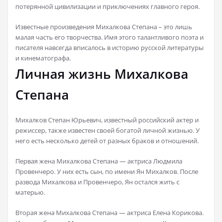
потерянной цивилизации и приключениях главного героя.
Известные произведения Михалкова Степана – это лишь
малая часть его творчества. Имя этого талантливого поэта и
писателя навсегда вписалось в историю русской литературы
и кинематографа.
Личная жизнь Михалкова
Степана
Михалков Степан Юрьевич, известный российский актер и
режиссер, также известен своей богатой личной жизнью. У
него есть несколько детей от разных браков и отношений.
Первая жена Михалкова Степана — актриса Людмила
Провенчеро. У них есть сын, по имени Ян Михалков. После
развода Михалкова и Провенчеро, Ян остался жить с
матерью.
Вторая жена Михалкова Степана — актриса Елена Корикова.