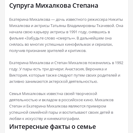
Супруга Михалкова Степана
Екатерина Михалкова — дочь известного режиссера Никиты
Михалкова и актрисы Татьяны Владимировны Ткачевой. Она
начала свою карьеру актрисы в 1991 году, снявшись в
фильме «Забудьте слово «смерть»». В дальнейшем она
снялась во многих успешных кинофильмах и сериалах,
получив признание зрителей и критиков.
Екатерина Михалкова и Степан Михалков поженились в 1992
году. У пары есть три дочери: Анастасия, Вероника и
Виктория, которые также следуют путем своих родителей и
активно занимаются актерской деятельностью.
Семья Михалковых известна своей творческой
деятельностью и вкладом в российское кино. Михалков
Степан и Екатерина Михалкова являются примером
успешной семейной пары и воспитывают своих детей в
любви к искусству и кинематографии.
Интересные факты о семье