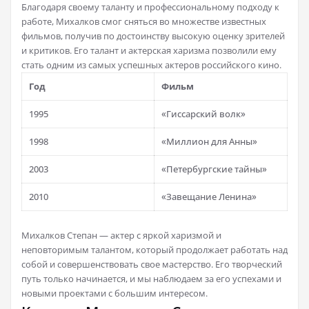
Благодаря своему таланту и профессиональному подходу к
работе, Михалков смог сняться во множестве известных
фильмов, получив по достоинству высокую оценку зрителей
и критиков. Его талант и актерская харизма позволили ему
стать одним из самых успешных актеров российского кино.
Год
Фильм
1995
«Гиссарский волк»
1998
«Миллион для Анны»
2003
«Петербургские тайны»
2010
«Завещание Ленина»
Михалков Степан — актер с яркой харизмой и
неповторимым талантом, который продолжает работать над
собой и совершенствовать свое мастерство. Его творческий
путь только начинается, и мы наблюдаем за его успехами и
новыми проектами с большим интересом.