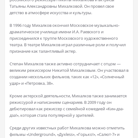
Татьяны Александровны Михалковой. Он провел свое
детство в атмосфере искусства и культуры.
В 1996 году Михалков окончил Московское музыкально-
драматическое училище имени И.А. Раевского и
присоединился к труппе Московского художественного
театра. В театре Михалков играл различные роли и получил
признание как талантливый актер.
Степан Михалков также активно сотрудничает с отцом —
великим режиссером Никитой Михалковым. Он участвовал в
создании нескольких фильмов, таких как «12», «Солнечный
удар» и «Петровка, 38».
Кроме актерской деятельности, Михалков также занимается
режиссурой и написанием сценариев. В 2009 году он
дебютировал как режиссер с семейной комедией «Кин-дза-
дза!», которая стала популярной у зрителей.
Среди других известных работ Михалкова можно отметить
фильмы «Underground», «Духless», «Горько!», «Салют-7» и