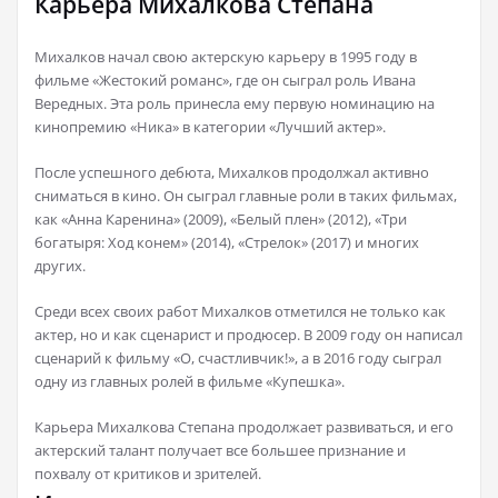
Карьера Михалкова Степана
Михалков начал свою актерскую карьеру в 1995 году в
фильме «Жестокий романс», где он сыграл роль Ивана
Вередных. Эта роль принесла ему первую номинацию на
кинопремию «Ника» в категории «Лучший актер».
После успешного дебюта, Михалков продолжал активно
сниматься в кино. Он сыграл главные роли в таких фильмах,
как «Анна Каренина» (2009), «Белый плен» (2012), «Три
богатыря: Ход конем» (2014), «Стрелок» (2017) и многих
других.
Среди всех своих работ Михалков отметился не только как
актер, но и как сценарист и продюсер. В 2009 году он написал
сценарий к фильму «О, счастливчик!», а в 2016 году сыграл
одну из главных ролей в фильме «Купешка».
Карьера Михалкова Степана продолжает развиваться, и его
актерский талант получает все большее признание и
похвалу от критиков и зрителей.