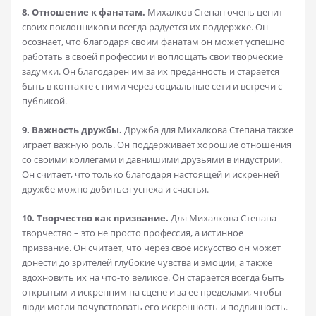
8. Отношение к фанатам.
Михалков Степан очень ценит
своих поклонников и всегда радуется их поддержке. Он
осознает, что благодаря своим фанатам он может успешно
работать в своей профессии и воплощать свои творческие
задумки. Он благодарен им за их преданность и старается
быть в контакте с ними через социальные сети и встречи с
публикой.
9. Важность дружбы.
Дружба для Михалкова Степана также
играет важную роль. Он поддерживает хорошие отношения
со своими коллегами и давнишими друзьями в индустрии.
Он считает, что только благодаря настоящей и искренней
дружбе можно добиться успеха и счастья.
10. Творчество как призвание.
Для Михалкова Степана
творчество – это не просто профессия, а истинное
призвание. Он считает, что через свое искусство он может
донести до зрителей глубокие чувства и эмоции, а также
вдохновить их на что-то великое. Он старается всегда быть
открытым и искренним на сцене и за ее пределами, чтобы
люди могли почувствовать его искренность и подлинность.