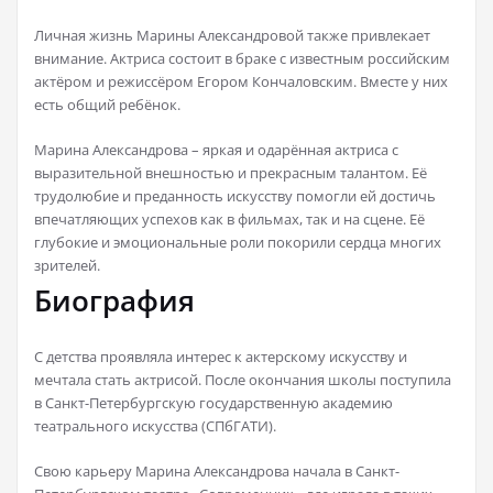
Личная жизнь Марины Александровой также привлекает
внимание. Актриса состоит в браке с известным российским
актёром и режиссёром Егором Кончаловским. Вместе у них
есть общий ребёнок.
Марина Александрова – яркая и одарённая актриса с
выразительной внешностью и прекрасным талантом. Её
трудолюбие и преданность искусству помогли ей достичь
впечатляющих успехов как в фильмах, так и на сцене. Её
глубокие и эмоциональные роли покорили сердца многих
зрителей.
Биография
С детства проявляла интерес к актерскому искусству и
мечтала стать актрисой. После окончания школы поступила
в Санкт-Петербургскую государственную академию
театрального искусства (СПбГАТИ).
Свою карьеру Марина Александрова начала в Санкт-