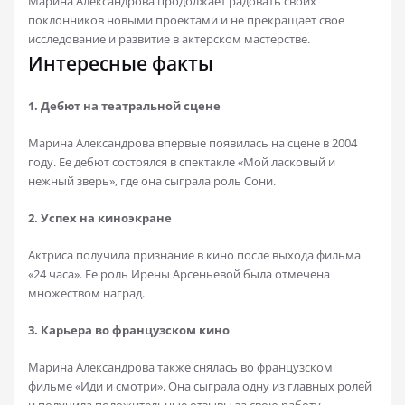
Марина Александрова продолжает радовать своих
поклонников новыми проектами и не прекращает свое
исследование и развитие в актерском мастерстве.
Интересные факты
1. Дебют на театральной сцене
Марина Александрова впервые появилась на сцене в 2004
году. Ее дебют состоялся в спектакле «Мой ласковый и
нежный зверь», где она сыграла роль Сони.
2. Успех на киноэкране
Актриса получила признание в кино после выхода фильма
«24 часа». Ее роль Ирены Арсеньевой была отмечена
множеством наград.
3. Карьера во французском кино
Марина Александрова также снялась во французском
фильме «Иди и смотри». Она сыграла одну из главных ролей