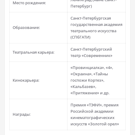
Место рождения:
Петербург)
Санкт-Петербургская
государственная академия
Образование:
театрального искусства
(СПбГАТИ)
Санкт-Петербургский
Театральная карьера:
театр «Современник»
«Провинциалка», «4»,
«Окраина», «Тайны
Кинокарьера:
госпожи Кортез»,
«Кальбазев»,
«Притяжение» и др.
Премия «ТЭФИ», премия
Российской академии
Награды:
кинематографических
искусств «Золотой орел»