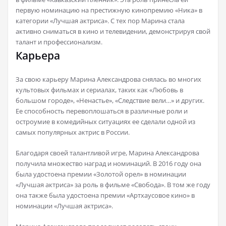
первую номинацию на престижную кинопремию «Ника» в
категории «Лучшая актриса». С тех пор Марина стала
активно сниматься в кино и телевидении, демонстрируя свой
талант и профессионализм.
Карьера
За свою карьеру Марина Александрова снялась во многих
культовых фильмах и сериалах, таких как «Любовь в
большом городе», «Ненастье», «Следствие вели…» и других.
Ее способность перевоплошаться в различные роли и
остроумие в комедийных ситуациях ее сделали одной из
самых популярных актрис в России.
Благодаря своей талантливой игре, Марина Александрова
получила множество наград и номинаций. В 2016 году она
была удостоена премии «Золотой орел» в номинации
«Лучшая актриса» за роль в фильме «Свобода». В том же году
она также была удостоена премии «Артхаусовое кино» в
номинации «Лучшая актриса».