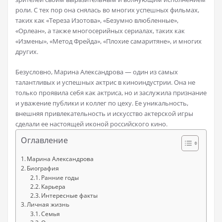
роли. С тех пор она снялась во многих успешных фильмах,
таких как «Тереза Изотова», «Безумно влюбленные»,
«Орлеан», а также многосерийных сериалах, таких как
«Измены», «Метод Фрейда», «Плохие самаритяне», и многих
других.
Безусловно, Марина Александрова — один из самых
талантливых и успешных актрис в киноиндустрии. Она не
только проявила себя как актриса, но и заслужила признание
и уважение публики и коллег по цеху. Ее уникальность,
внешняя привлекательность и искусство актерской игры
сделали ее настоящей иконой российского кино.
Оглавление
Марина Александрова
Биография
Ранние годы
Карьера
Интересные факты
Личная жизнь
Семья