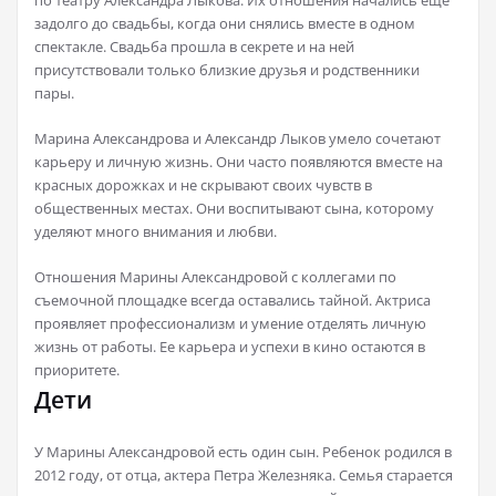
по театру Александра Лыкова. Их отношения начались еще
задолго до свадьбы, когда они снялись вместе в одном
спектакле. Свадьба прошла в секрете и на ней
присутствовали только близкие друзья и родственники
пары.
Марина Александрова и Александр Лыков умело сочетают
карьеру и личную жизнь. Они часто появляются вместе на
красных дорожках и не скрывают своих чувств в
общественных местах. Они воспитывают сына, которому
уделяют много внимания и любви.
Отношения Марины Александровой с коллегами по
съемочной площадке всегда оставались тайной. Актриса
проявляет профессионализм и умение отделять личную
жизнь от работы. Ее карьера и успехи в кино остаются в
приоритете.
Дети
У Марины Александровой есть один сын. Ребенок родился в
2012 году, от отца, актера Петра Железняка. Семья старается