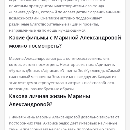
почетным президентом Благотворительного фонда
«Планета добра», который помогает детям с ограниченными
возможностями. Она также активно поддерживает
различные благотворительные акции и проекты,
направленные на помощь нуждающимся.
Какие фильмы с Мариной Александровой
можно посмотреть?
Марина Александрова сыграла во множестве кинолент,
которые стоит посмотреть. Некоторые из них: «Аритмия»,
«Чужая», «Дочь», «Африка», «От винта 3», «Кукловод», «Самый
счастливый человек на Земле» и многие другие. Каждая из
этих лент демонстрирует талант актрисы и её способность
воплощать разнообразные образы.
Какова личная жизнь Марины
Александровой?
Личная жизнь Марины Александровой довольно закрыта от
посторонних глаз. Актриса редко дает интервью на личные
темы и предпочитает не раскрывать подробности о своих