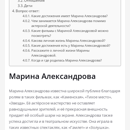
Отношения
Дети
Вопрос-ответ:
Какие достижения имеет Марина Александрова?
Чем занимается Марина Александрова помимо
актерской деятельности?
Какие фильмы с Мариной Александровой можно
посмотреть?
Какова личная жизнь Марины Александровой?
Какие достижения есть у Марины Александровой?
Расскажите о личной жизни Марины
Александровой.
Когда и где родилась Марина Александрова?
Марина Александрова
Марина Александрова известна широкой публике благодаря
ролям в таких фильмах, как «Каменская», «Тихое место»,
«Звезда». Её актёрское мастерство не оставляет
равнодушными зрителей, и её прекрасная внешность
придает ей особый шарм на экране. Александрова также
успеха достигла и в театральном искусстве. Она играла в
таких известных спектаклях, как «Гамлет» и «Золушка».