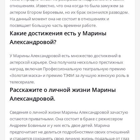
отношениях. Известно, что она когда-то была замужем за
актером Егором Бероевым, но их брак окончился разводом.
На данный момент она не состоит в отношениях и
посвящает большую часть времени работе.
Какие достижения есть у Марины
Александровой?
У Марины Александровой есть множество достижений в
актерской карьере. Она получила несколько престижных
наград, включая Профессиональную театральную премию
«Золотая маска» и премию ТЭФИ за лучшую женскую роль в
телесериале.
Расскажите о личной жизни Марины
Александровой.
Сведения о личной жизни Марины Александровой зачастую
остаются приватными. Она состоит в браке с режиссером
Андреем Бовиным и у них есть двое детей. Марина
предпочитает не делиться подробностями своих отношений
и старается сохранять свою личную жизнь подальше от глаз