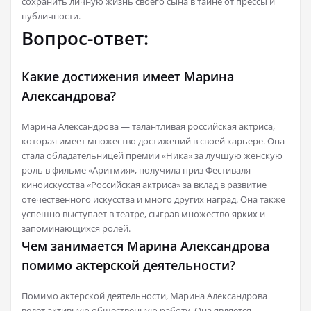
сохранить личную жизнь своего сына в тайне от прессы и
публичности.
Вопрос-ответ:
Какие достижения имеет Марина
Александрова?
Марина Александрова — талантливая российская актриса,
которая имеет множество достижений в своей карьере. Она
стала обладательницей премии «Ника» за лучшую женскую
роль в фильме «Аритмия», получила приз Фестиваля
киноискусства «Российская актриса» за вклад в развитие
отечественного искусства и много других наград. Она также
успешно выступает в театре, сыграв множество ярких и
запоминающихся ролей.
Чем занимается Марина Александрова
помимо актерской деятельности?
Помимо актерской деятельности, Марина Александрова
ведет активную общественную работу. Она является