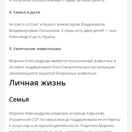
и получила положительные отзывы за свою работу.
4. Семья и дети
Актриса состоит в браке с режиссером Владимиром
Владимировым Лапшином. У пары есть двое детей — сын
Александр и дочь Ирина.
5. Увлечение животными
Марина Александрова является поклонницей животных и
активно поддерживает благотворительные организации,
занимающиеся защитой бездомных животных.
Личная жизнь
Семья
Марина Александрова родилась в городе Харькове,
Украинская ССР. Ее семья всегда поддерживала ее интересы
к искусству и актерской деятельности. Родители Марины
поддерживали ее мечту стать актрисой и уже с раннего