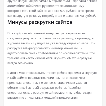
другая наружная реклама. Смотрите сами – продажа одного
автомобиля обойдется руководителю автосалона, у
которого есть свой сайт не дороже 500 рублей. В то время
как на другую рекламу потребуется не одна тысяча рублей.
Минусы раскрутки сайтов
Пожалуй, самый главный минус — трата времени на
ожидание результатов. Заплатив за рекламу, к примеру, в
журнале заказчик увидит ее уже в следующем номере. При
раскрутке веб-ресурсов оптимизатор может лишь
адаптировать сайт к требованиям поисковой системы. Эти
требования часто изменяются, и узнать об этом сразу не
всегда возможно.
В итоге может оказаться, что вся работа проделана впустую
и сайт займет верхние позиции намного позже, чем
предполагалось. Тем не менее, специалистам удается
обеспечить быстрый результат работы. Подобная
оперативность в раскрутке сайтов достигнута благодаря
внедрению уникальных моделей продвижения.