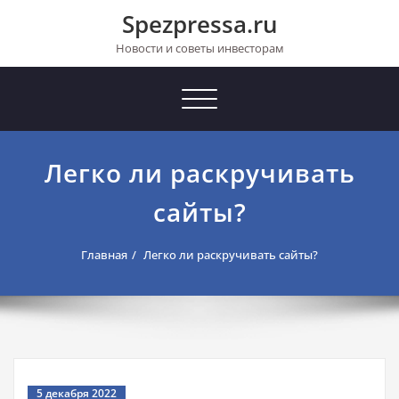
Перейти
Spezpressa.ru
к
содержимому
Новости и советы инвесторам
Toggle
navigation
Легко ли раскручивать
сайты?
Главная
Легко ли раскручивать сайты?
5 декабря 2022