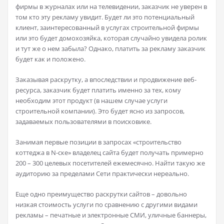
фирмы в журналах или на телевидении, заказчик не уверен в
том кто эту рекламу увидит. Будет ли это потенциальный
клиент, заинтересованный в услугах строительной фирмы
или это будет домохозяйка, которая случайно увидела ролик
и тут же о нем забыла? Однако, платить за рекламу заказчик
будет как и положено.
Заказывая раскрутку, а впоследствии и продвижение веб-
ресурса, заказчик будет платить именно за тех, кому
необходим этот продукт (в нашем случае услуги
строительной компании). Это будет ясно из запросов,
задаваемых пользователями в поисковике.
Занимая первые позиции в запросах «строительство
коттеджа в N-ске» владелец сайта будет получать примерно
200 – 300 целевых посетителей ежемесячно. Найти такую же
аудиторию за пределами Сети практически нереально.
Еще одно преимущество раскрутки сайтов – довольно
низкая стоимость услуги по сравнению с другими видами
рекламы – печатные и электронные СМИ, уличные баннеры,