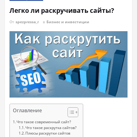
Легко ли раскручивать сайты?
От
spezpressa_r
в
Бизнес и инвестиции
Оглавление
Что такое современный сайт?
Что такое раскрутка сайтов?
Плюсы раскрутки сайтов