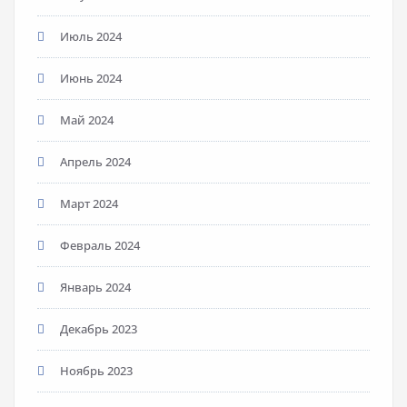
Июль 2024
Июнь 2024
Май 2024
Апрель 2024
Март 2024
Февраль 2024
Январь 2024
Декабрь 2023
Ноябрь 2023