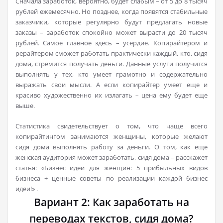
Сначала заработок, вероятно, будет слабым – от 5 до 8 тысяч
рублей ежемесячно. Но позднее, когда появятся стабильные
заказчики, которые регулярно будут предлагать новые
заказы – заработок спокойно может вырасти до 20 тысяч
рублей. Самое главное здесь – усердие. Копирайтером и
рерайтером сможет работать практически каждый, кто, сидя
дома, стремится получать деньги. Данные услуги получится
выполнять у тех, кто умеет грамотно и содержательно
выражать свои мысли. А если копирайтер умеет еще и
красиво художественно их излагать – цена ему будет еще
выше.
Статистика свидетельствует о том, что чаще всего
копирайтингом занимаются женщины, которые желают
сидя дома выполнять работу за деньги. О том, как еще
женская аудитория может заработать, сидя дома – расскажет
статья: «Бизнес идеи для женщин: 5 прибыльных видов
бизнеса + ценные советы по реализации каждой бизнес
идеи!» .
Вариант 2: Как заработать на
переводах текстов, сидя дома?