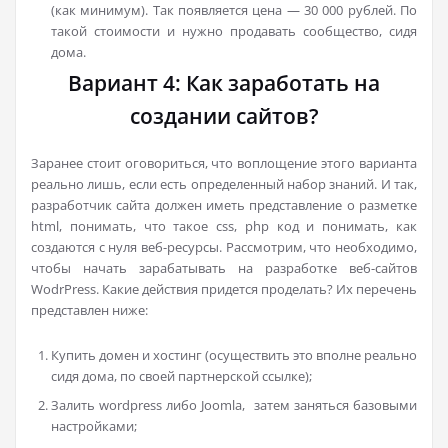
(как минимум). Так появляется цена — 30 000 рублей. По
такой стоимости и нужно продавать сообщество, сидя
дома.
Вариант 4: Как заработать на
создании сайтов?
Заранее стоит оговориться, что воплощение этого варианта
реально лишь, если есть определенный набор знаний. И так,
разработчик сайта должен иметь представление о разметке
html, понимать, что такое css, php код и понимать, как
создаются с нуля веб-ресурсы. Рассмотрим, что необходимо,
чтобы начать зарабатывать на разработке веб-сайтов
WodrPress. Какие действия придется проделать? Их перечень
представлен ниже:
Купить домен и хостинг (осуществить это вполне реально
сидя дома, по своей партнерской ссылке);
Залить wordpress либо Joomla, затем заняться базовыми
настройками;