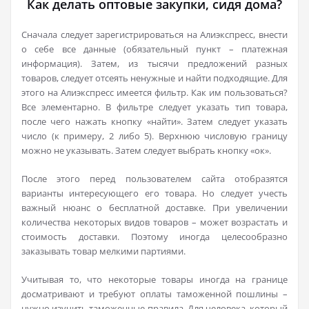
Как делать оптовые закупки, сидя дома?
Сначала следует зарегистрироваться на Алиэкспресс, внести
о себе все данные (обязательный пункт – платежная
информация). Затем, из тысячи предложений разных
товаров, следует отсеять ненужные и найти подходящие. Для
этого на Алиэкспресс имеется фильтр. Как им пользоваться?
Все элементарно. В фильтре следует указать тип товара,
после чего нажать кнопку «найти». Затем следует указать
число (к примеру, 2 либо 5). Верхнюю числовую границу
можно не указывать. Затем следует выбрать кнопку «ок».
После этого перед пользователем сайта отобразятся
варианты интересующего его товара. Но следует учесть
важный нюанс о бесплатной доставке. При увеличении
количества некоторых видов товаров – может возрастать и
стоимость доставки. Поэтому иногда целесообразно
заказывать товар мелкими партиями.
Учитывая то, что некоторые товары иногда на границе
досматривают и требуют оплаты таможенной пошлины –
нужно изучить таможенные правила. Для человека, который