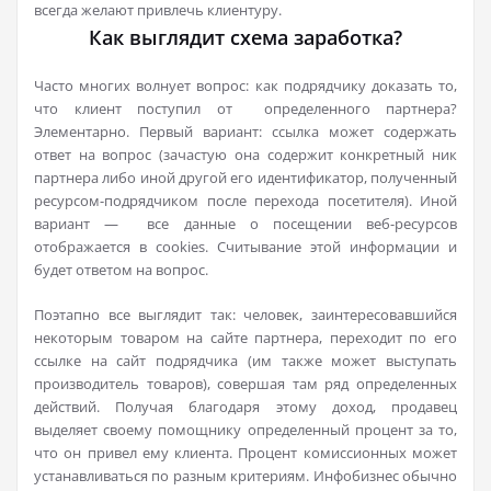
всегда желают привлечь клиентуру.
Как выглядит схема заработка?
Часто многих волнует вопрос: как подрядчику доказать то,
что клиент поступил от определенного партнера?
Элементарно. Первый вариант: ссылка может содержать
ответ на вопрос (зачастую она содержит конкретный ник
партнера либо иной другой его идентификатор, полученный
ресурсом-подрядчиком после перехода посетителя). Иной
вариант — все данные о посещении веб-ресурсов
отображается в cookies. Считывание этой информации и
будет ответом на вопрос.
Поэтапно все выглядит так: человек, заинтересовавшийся
некоторым товаром на сайте партнера, переходит по его
ссылке на сайт подрядчика (им также может выступать
производитель товаров), совершая там ряд определенных
действий. Получая благодаря этому доход, продавец
выделяет своему помощнику определенный процент за то,
что он привел ему клиента. Процент комиссионных может
устанавливаться по разным критериям. Инфобизнес обычно