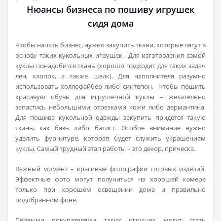
Нюансы бизнеса по пошиву игрушек
сидя дома
Чтобы начать бизнес, нужно закупить ткани, которые лягут в
основу таких кукольных игрушек. Для изготовления самой
куклы понадобится ткань (хорошо подходит для таких задач
лен, хлопок, а также шелк). Для наполнителя разумно
использовать холлофайбер либо синтепон. Чтобы пошить
красивую обувь для игрушечной куклы – желательно
запастись небольшими отрезками кожи либо дермантина.
Для пошива кукольной одежды закупить придется такую
ткань, как бязь либо батист. Особое внимание нужно
уделить фурнитуре, которая будет служить украшением
куклы. Самый трудный этап работы – это декор, прическа.
Важный момент – красивые фотографии готовых изделий.
Эффектные фото могут получиться на хорошей камере
только при хорошем освещении дома и правильно
подобранном фоне.
Первыми покупателями таких игрушек могут стать