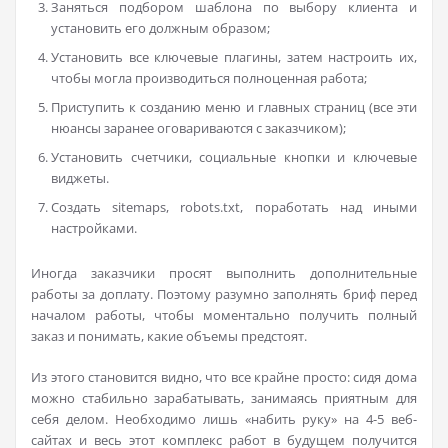
Заняться подбором шаблона по выбору клиента и
установить его должным образом;
Установить все ключевые плагины, затем настроить их,
чтобы могла производиться полноценная работа;
Приступить к созданию меню и главных страниц (все эти
нюансы заранее оговариваются с заказчиком);
Установить счетчики, социальные кнопки и ключевые
виджеты.
Создать sitemaps, robots.txt, поработать над иными
настройками.
Иногда заказчики просят выполнить дополнительные
работы за доплату. Поэтому разумно заполнять бриф перед
началом работы, чтобы моментально получить полный
заказ и понимать, какие объемы предстоят.
Из этого становится видно, что все крайне просто: сидя дома
можно стабильно зарабатывать, занимаясь приятным для
себя делом. Необходимо лишь «набить руку» на 4-5 веб-
сайтах и весь этот комплекс работ в будущем получится