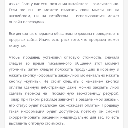
языке. Если у вас есть познания китайского – замечательно.
Если же вы не можете излагать свои мысли ни на
английском, ни на китайском – использоваться может
онлайн-переводчик.
Все денежные операции обязательно должны проводиться в
пределах сайта. Иначе есть риск того, что продавец может
«кинуть».
Чтобы продавец установил оптовую стоимость, сначала
следует во время письменного общения этот момент
уточнить, затем следует положить продукцию в корзину и
нажать кнопку «оформить заказ» либо моментально нажать
кнопку «купить». Не стоит спешить с нажатием кнопки
оплаты (данную веб-страницу даже можно закрыть либо
сделать переход на посадочную веб-страницу ресурса).
Товар при таком раскладе зависнет в разделе «мои заказы»,
его статус будет подписан как «ожидает оплаты». Продавцу
такая информация будет доступной, поэтому он сможет
скорректировать расценки индивидуально для вас, то есть
выставить оптовую стоимость.