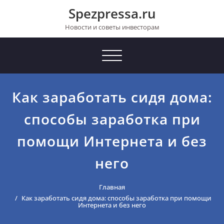
Перейти
Spezpressa.ru
к
содержимому
Новости и советы инвесторам
Toggle
navigation
Как заработать сидя дома:
способы заработка при
помощи Интернета и без
него
Главная
Как заработать сидя дома: способы заработка при помощи
Интернета и без него