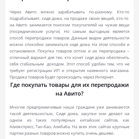
Через Авито можно зарабатывать по-разному. Кто-то
подрабатывает, сидя дома, на продаже своих вещей, кто-то
на Авито занимается поиском покупателей на чужие вещи
(посреднические услуги). Но самым выгодным является
способ перепродажи товаров. Данным видом деятельности
можно спокойно заниматься сидя дома. На этом способе и
остановимся. Покупка товаров оптом и их перепродажа –
отличный вариант для тех, кто хочет сидя дома обеспечить
себя стабильным доходом. Этот способ удобен тем, что не
требует регистрации ИП и открытия наземного магазина.
Продажа товаров будет происходить через Интернет.
Где покупать товары для их перепродажи
на Авито?
Многие предприимчивые наши граждане уже занимаются
такой деятельностью. Сидя дома, закупки они делают на
одном из таких популярных китайских сайтов, как
Алиэкспресс, Тао-бао, Алибаба. На всех этих сайтах крупные
партии разных товаров можно купить очень дешево.