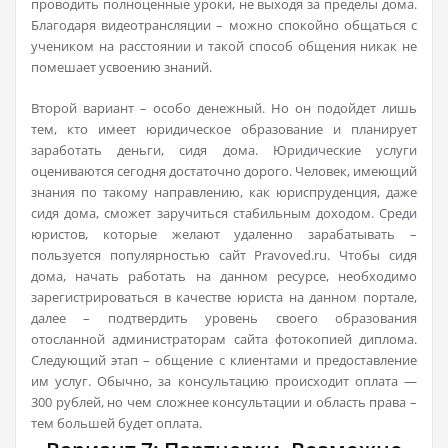
проводить полноценные уроки, не выходя за пределы дома.
Благодаря видеотрансляции – можно спокойно общаться с
учеником на расстоянии и такой способ общения никак не
помешает усвоению знаний.
Второй вариант – особо денежный. Но он подойдет лишь
тем, кто имеет юридическое образование и планирует
заработать деньги, сидя дома. Юридические услуги
оцениваются сегодня достаточно дорого. Человек, имеющий
знания по такому направлению, как юриспруденция, даже
сидя дома, сможет заручиться стабильным доходом. Среди
юристов, которые желают удаленно зарабатывать –
пользуется популярностью сайт Pravoved.ru. Чтобы сидя
дома, начать работать на данном ресурсе, необходимо
зарегистрироваться в качестве юриста на данном портале,
далее – подтвердить уровень своего образования
отосланной администраторам сайта фотокопией диплома.
Следующий этап – общение с клиентами и предоставление
им услуг. Обычно, за консультацию происходит оплата —
300 рублей, но чем сложнее консультации и область права –
тем большей будет оплата.