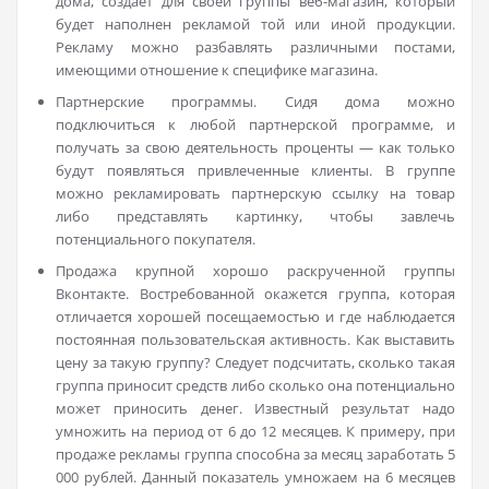
дома, создает для своей группы веб-магазин, который
будет наполнен рекламой той или иной продукции.
Рекламу можно разбавлять различными постами,
имеющими отношение к специфике магазина.
Партнерские программы. Сидя дома можно
подключиться к любой партнерской программе, и
получать за свою деятельность проценты — как только
будут появляться привлеченные клиенты. В группе
можно рекламировать партнерскую ссылку на товар
либо представлять картинку, чтобы завлечь
потенциального покупателя.
Продажа крупной хорошо раскрученной группы
Вконтакте. Востребованной окажется группа, которая
отличается хорошей посещаемостью и где наблюдается
постоянная пользовательская активность. Как выставить
цену за такую группу? Следует подсчитать, сколько такая
группа приносит средств либо сколько она потенциально
может приносить денег. Известный результат надо
умножить на период от 6 до 12 месяцев. К примеру, при
продаже рекламы группа способна за месяц заработать 5
000 рублей. Данный показатель умножаем на 6 месяцев