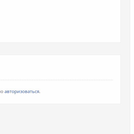
мо
авторизоваться
.