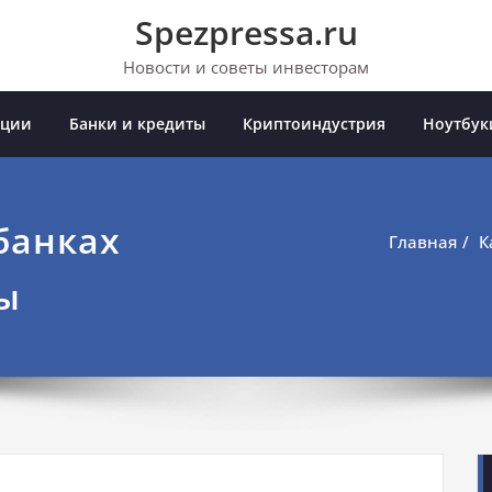
Spezpressa.ru
Новости и советы инвесторам
иции
Банки и кредиты
Криптоиндустрия
Ноутбук
 банках
Главная
К
ы