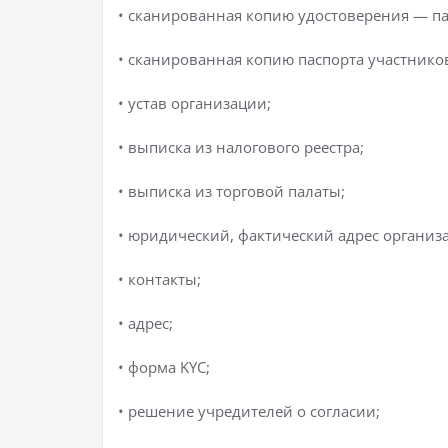
• сканированная копию удостоверения — п
• сканированная копию паспорта участнико
• устав организации;
• выписка из налогового реестра;
• выписка из торговой палаты;
• юридический, фактический адрес организ
• контакты;
• адрес;
• форма KYC;
• решение учредителей о согласии;