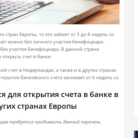
х стран Европы, то это займет от 3 до 8 недель со
чет можно без личного участия бенефициара.
без участия бенефициара. В данной стране
 открыть счет в банке.
кий счет в Нидерландах, а также и в других странах
крытие банковского счета занимает от 6 недель со
я для открытия счета в банке в
угих странах Европы
ицам требуется предъявить данный перечень