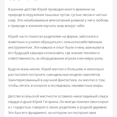
В раннем детстве Юрий проводил много времени на
природе в окружении пышных лугов, густых лесов и чистых
озер. Эти незабываемые впечатления развили у него любовь
к природе и желание изучать мир вокруг себя.
Юрий часто помогал родителям на ферме, заботился о
животных и учился обращаться с сельскохозяйственным
инструментом. Эти навыки и опыт были очень важными в
его будущей карьере космонавта, где знание техники и
ответственность за оборудование играли ключевую роль.
Будучи мальчиком, Юрий мечтал о большем и несколько
раз пытался построить самодельные модели самолетов.
Заинтересованный в научной фантастике, он мечтал о том,
чтобы летать в космосе и исследовать неизвестные миры.
Детство в сельской местности оставило неизгладимый след в
сердце и душе Юрия Гагарина. Он всегда помнил свои корни
и с гордостью говорил о своих родителях и родной деревне.
Это был его фундамент, на котором он построил свое