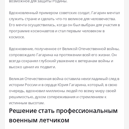
возможное для защиты Родины.
Вдохновленный примером советских солдат, Гагарин мечтал
служить стране и сделать что-то великое для человечества.
Его мечта осуществилась, когда он был выбран для участия в
программе космонавтов и стал первым человеком в
космосе.
Вдохновение, полученное от Великой Отечественной войны,
сопровождало Гагарина на протяжении всей его жизни. Он
всегда сохранял глубокий уважение к ветеранам войны и
высоко ценил их подвиги.
Великая Отечественная война оставила неизгладимый след в
истории России и в сердце Юрия Гагарина, который, в свою
очередь, вдохновил миллионы людей по всему миру своей
решимостью, духом сопереживания и стремлением к
истинным высотам.
Решение стать профессиональным
военным летчиком