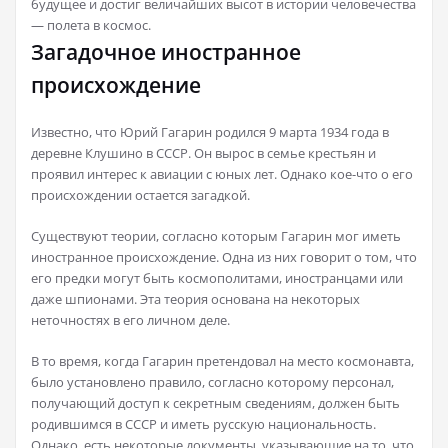
будущее и достиг величайших высот в истории человечества
— полета в космос.
Загадочное иностранное
происхождение
Известно, что Юрий Гагарин родился 9 марта 1934 года в
деревне Клушино в СССР. Он вырос в семье крестьян и
проявил интерес к авиации с юных лет. Однако кое-что о его
происхождении остается загадкой.
Существуют теории, согласно которым Гагарин мог иметь
иностранное происхождение. Одна из них говорит о том, что
его предки могут быть космополитами, иностранцами или
даже шпионами. Эта теория основана на некоторых
неточностях в его личном деле.
В то время, когда Гагарин претендовал на место космонавта,
было установлено правило, согласно которому персонал,
получающий доступ к секретным сведениям, должен быть
родившимся в СССР и иметь русскую национальность.
Однако, есть некоторые документы, указывающие на то, что