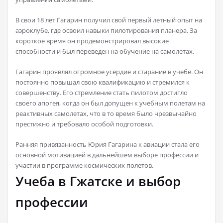
В свои 18 лет Гагарин получил свой первый летный опыт на
аэроклубе, где освоил навыки пилотирования планера. За
короткое время он продемонстрировал высокие
способности и был переведен на обучение на самолетах.
Гагарин проявлял огромное усердие и старание в учебе. Он
постоянно повышал свою квалификацию и стремился к
совершенству. Его стремление стать пилотом достигло
своего апогея, когда он был допущен к учебным полетам на
реактивных самолетах, что в то время было чрезвычайно
престижно и требовало особой подготовки.
Ранняя привязанность Юрия Гагарина к авиации стала его
основной мотивацией в дальнейшем выборе профессии и
участии в программе космических полетов.
Учеба в Гжатске и выбор
профессии