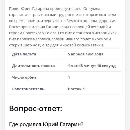
Полет Юрия Гагарина прошел успешно. Он сумел
справиться с различными трудностями, которые возникли
во время полета, и вернулся на Землю в полном здоровье.
После приземления Гагарин стал настоящей легендой и
героем Советского Союза. Его имя останется в истории как
имя первого человека, совершившего полет в космос и
открывшего новую эру для мировой космонавтики.
Дата полета
5 апреля 1961 года
Длительность полета
1 час 48 минут 10 секунд
Число орбит
1
Ракетоноситель
Восток-1
Вопрос-ответ:
Где родился Юрий Гагарин?