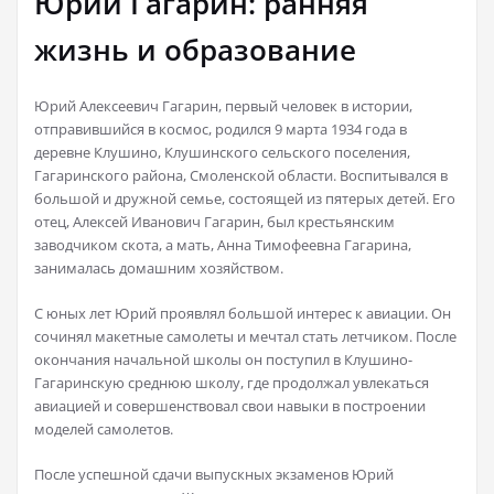
Юрий Гагарин: ранняя
жизнь и образование
Юрий Алексеевич Гагарин, первый человек в истории,
отправившийся в космос, родился 9 марта 1934 года в
деревне Клушино, Клушинского сельского поселения,
Гагаринского района, Смоленской области. Воспитывался в
большой и дружной семье, состоящей из пятерых детей. Его
отец, Алексей Иванович Гагарин, был крестьянским
заводчиком скота, а мать, Анна Тимофеевна Гагарина,
занималась домашним хозяйством.
С юных лет Юрий проявлял большой интерес к авиации. Он
сочинял макетные самолеты и мечтал стать летчиком. После
окончания начальной школы он поступил в Клушино-
Гагаринскую среднюю школу, где продолжал увлекаться
авиацией и совершенствовал свои навыки в построении
моделей самолетов.
После успешной сдачи выпускных экзаменов Юрий