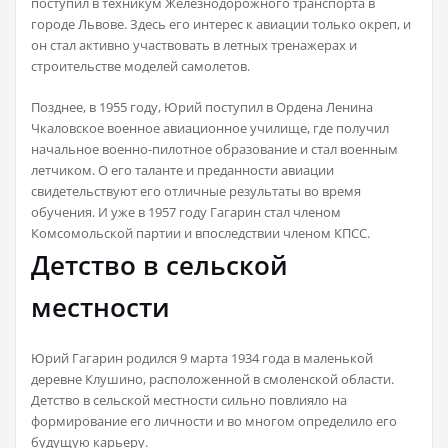
поступил в техникум Железнодорожного транспорта в
городе Львове. Здесь его интерес к авиации только окреп, и
он стал активно участвовать в летных тренажерах и
строительстве моделей самолетов.
Позднее, в 1955 году, Юрий поступил в Ордена Ленина
Чкаловское военное авиационное училище, где получил
начальное военно-пилотное образование и стал военным
летчиком. О его таланте и преданности авиации
свидетельствуют его отличные результаты во время
обучения. И уже в 1957 году Гагарин стал членом
Комсомольской партии и впоследствии членом КПСС.
Детство в сельской
местности
Юрий Гагарин родился 9 марта 1934 года в маленькой
деревне Клушино, расположенной в смоленской области.
Детство в сельской местности сильно повлияло на
формирование его личности и во многом определило его
будущую карьеру.