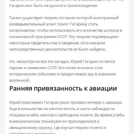
Гагарин мог быть не русского происхождения.
Также существует теория, согласно которой иностранный
разведывательный агент помог Гагарину стать
космонавтом, чтобы использовать его в качестве шпиона в
космической программе СССР. Эту теорию подтверждают
некоторые свидетельства и сведения, хотя никаких
непосредственных доказательств не было найдено.
Но, несмотря на все эти загадки, Юрий Гагарин остается
героем и символом СССР. Его полет в космос стал
историческим событием и придал новую эру в освоении
вселенной.
Ранняя привязанность к авиации
Юрий Алексеевич Гагарин рано проявил интерес к авиации.
Еще в юношестве он мечтал летать и часто наблюдал за
птицами в небе, мечтая о свободном полете. Во время учебы
в механическом техникуме он присоединился к
авиационному кружку, где изучал теорию полета и
управления самолетами.