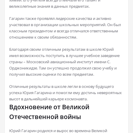
химии. Его учителя всегда отмечали его талант и
великолепные знания в данных предметах.
Гагарин также проявлял лидерские качества и активно
участвовал в организации школьных мероприятий. Он был
классным президентом и всегда отличался ответственным
отношением к своим обязанностям.
Благодаря своим отличным результатам в школе Юрий
имел возможность поступить в лучшее учебное заведение
страны – Московский авиационный институт имени С.
Орджоникидзе. Там он успешно продолжил свою учебу и
получил высокие оценки по всем предметам.
Отличные результаты в школе легли в основу будущего
успеха Юрия Гагарина и помогли ему достичь невероятных
высот в дальнейшей карьере космонавта.
Вдохновение от Великой
Отечественной войны
Юрий Гагарин родился и вырос во времена Великой