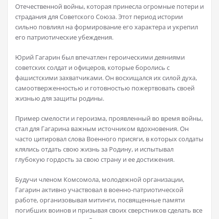
Отечественной войны, которая принесла огромные потери и
страдания для Советского Союза. Этот период истории
сильно повлиял на формирование его характера и укрепил
его патриотические убеждения.
Юрий Гагарин был впечатлен героическими деяниями
советских солдат и офицеров, которые боролись с
фашистскими захватчиками. Он восхищался их силой духа,
самоотверженностью и готовностью пожертвовать своей
жизнью для защиты родины.
Пример смелости и героизма, проявленный во время войны,
стал для Гагарина важным источником вдохновения. Он
часто цитировал слова Военного присяги, в которых солдаты
клялись отдать свою жизнь за Родину, и испытывал
глубокую гордость за свою страну и ее достижения.
Будучи членом Комсомола, молодежной организации,
Гагарин активно участвовал в военно-патриотической
работе, организовывая митинги, посвященные памяти
погибших воинов и призывая своих сверстников сделать все