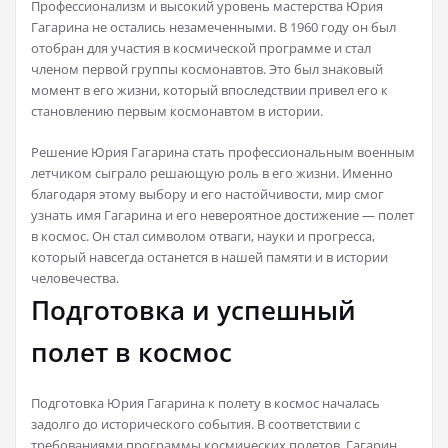
Профессионализм и высокий уровень мастерства Юрия
Гагарина не остались незамеченными. В 1960 году он был
отобран для участия в космической программе и стал
членом первой группы космонавтов. Это был знаковый
момент в его жизни, который впоследствии привел его к
становлению первым космонавтом в истории.
Решение Юрия Гагарина стать профессиональным военным
летчиком сыграло решающую роль в его жизни. Именно
благодаря этому выбору и его настойчивости, мир смог
узнать имя Гагарина и его невероятное достижение — полет
в космос. Он стал символом отваги, науки и прогресса,
который навсегда останется в нашей памяти и в истории
человечества.
Подготовка и успешный
полет в космос
Подготовка Юрия Гагарина к полету в космос началась
задолго до исторического события. В соответствии с
требованиями программы космических полетов, Гагарин