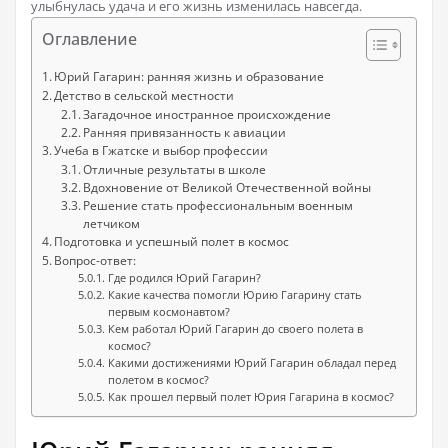
улыбнулась удача и его жизнь изменилась навсегда.
Оглавление
Юрий Гагарин: ранняя жизнь и образование
Детство в сельской местности
Загадочное иностранное происхождение
Ранняя привязанность к авиации
Учеба в Гжатске и выбор профессии
Отличные результаты в школе
Вдохновение от Великой Отечественной войны
Решение стать профессиональным военным
летчиком
Подготовка и успешный полет в космос
Вопрос-ответ:
Где родился Юрий Гагарин?
Какие качества помогли Юрию Гагарину стать
первым космонавтом?
Кем работал Юрий Гагарин до своего полета в
космос?
Какими достижениями Юрий Гагарин обладал перед
полетом в космос?
Как прошел первый полет Юрия Гагарина в космос?