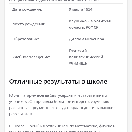
осуществлению детской мечты – полету в космос.
Дата рождения:
9 марта 1934
Клушино, Смоленская
Место рождения:
область, РСФСР
Образование:
Диплом инженера
Гжатский
Учебное заведение:
политехнический
училище
Отличные результаты в школе
Юрий Гагарин всегда был усердным и старательным
учеником. Он проявлял большой интерес к изучению
различных предметов и всегда старался достичь высоких
результатов.
В школе Юрий был отличником по математике, физике и