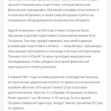
прошел специальную подготовку, которая включала
физические тренировки, обучение основам астрономии и
космической физики, а также симуляторные полеты на
специально оборудованном космическом аппарате.
Одной из важных частей подготовки Гагарина было
обучение в Центре подготовки космонавтов имени Ю.А.
Гагарина. Там ему предоставлялись все необходимые
условия для подготовки к полету — симуляторы, тренажеры,
обучающие программы и команда опытных инструкторов.
Помимо этого Юрий Гагарин проходил медицинские
обследования, чтобы убедиться в своей физической
пригодности к полету в космос.
5 апреля 1961 года на Байконурском космодроме прошла
историческая церемония полета Гагарина на космическом
корабле «Восток». В 9 часов 7 минут утра стартовал
ракетоноситель «Восток-1» с Юрием Гагариным на борту.
Полет длился 1 час 48 минут и 10 секунд. За это время
Гагарин совершил один круг вокруг Земли, пролетев 327 раз
по орбите.