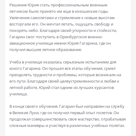
Решение Юрия стать профессиональным военным
летчиком было принято им еще в юношеские годы.
Увлечение самолетами и стремление к новым высотам
восторгали его. Он мечтал летать, ощущать свободу и
покорять небо. Благодаря своей упорности и стойкости,
Гагарин смог поступить в Оренбургское военно-
авиационное училище имени Юрия Гагарина, где он
получил высшее летное образование.
Учеба в училище оказалась серьезным испытанием для
юного Гагарина. Он прошел все этапы обучения, сумел
преодолеть трудности и проблемы, которые возникали на
его пути. Благодаря своей целеустремленности и любви к
летной работе, Юрий стал одним из лучших курсантов
училища.
В конце своего обучения, Гагарин был направлен на службу
в Великие Луки, где он получил первый опыт полетов. Он
продолжал совершенствовать свое мастерство, отрабатывая
сложные маневры и участвуя в различных учебных полетах.