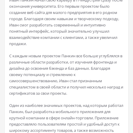
Иван Панкин начал свою карьеру в IT-индустрии сразу после
окончания университета. Его первым проектом было
создание веб-сайта для малого предприятия в его родном
городе. Благодаря своим навыкам и творческому подходу,
Иван смог разработать современный и интуитивно
понятный интерфейс, который значительно улучшил
взаимодействие компании с клиентами, а также увеличил
продажи.
С каждым новым проектом Панкин все больше углублялся в
различные области разработки, от изучения фронтенда и
дизайна до освоения бэкенда и баз данных. Благодаря
своему потенциалу и стремлению к
самосовершенствованию, Иван стал признанным
специалистом в своей области и получил несколько наград и
сертификатов за свои проекты.
Один из наиболее значимых проектов, над которым работал
Панкин, был разработка мобильного приложения для
крупной компании в сфере онлайн-торговли. Приложение
предоставляло пользователям простой и удобный доступ к
широкому ассортименту товаров, а также возможность