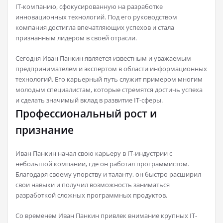
IT-компанию, сфокусированную на разработке
инновационных технологий. Под его руководством
компания достигла впечатляющих успехов и стала
признанным лидером в своей отрасли.
Сегодня Иван Панкин является известным и уважаемым
предпринимателем и экспертом в области информационных
технологий. Его карьерный путь служит примером многим
молодым специалистам, которые стремятся достичь успеха
и сделать значимый вклад в развитие IT-сферы.
Профессиональный рост и
признание
Иван Панкин начал свою карьеру в IT-индустрии с
небольшой компании, где он работал программистом.
Благодаря своему упорству и таланту, он быстро расширил
свои навыки и получил возможность заниматься
разработкой сложных программных продуктов.
Со временем Иван Панкин привлек внимание крупных IT-