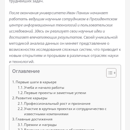
труднейших задач.
После окончания университета Иван Панкин начинает
работать ведущим научным сотрудником в Президентском
центре информационных технологий и пользовательских
исследований. Здесь он реализует свои научные идеи и
достигает впечатляющих результатов.
Своей уникальной
методикой анализа данных он меняет представление о
возможностях исследования сложных систем, что приводит к
новым открытиям и прорывам в различных отраслях науки
и технологий.
Оглавление
Первые шаги в карьере
Учеба и начало работы
Первые проекты и заметные успехи
Развитие карьеры
Профессиональный рост и признание
Участие в крупных проектах и сотрудничество с
известными компаниями
Главные достижения
Премии и награды
Влияние на индустрию и общественная