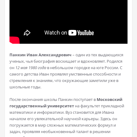
Панкин Иван Александрович
– один из тех выдающихся
ученых, чья биография восхищает и вдохновляет. Родился
он
12 мая 1980 года
в небольшом городке на юге России. С
самого детства Иван проявлял умственные способности и
стремления к знаниям, что окружающие заметили уже в
школьные годы.
После окончания школы Панкин поступает в
Московский
государственный университет
на факультет прикладной
математики и информатики. Вуз становится для Ивана
началом его увлекательной научной карьеры. Здесь он
погружается в мир сложных математических формул и
задач, проявляя необыкновенный талант в решении