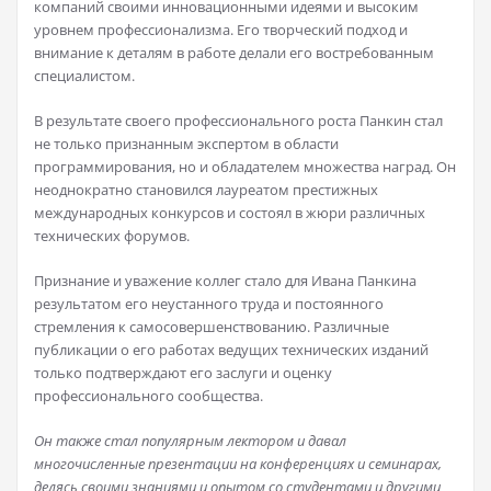
компаний своими инновационными идеями и высоким
уровнем профессионализма. Его творческий подход и
внимание к деталям в работе делали его востребованным
специалистом.
В результате своего профессионального роста Панкин стал
не только признанным экспертом в области
программирования, но и обладателем множества наград. Он
неоднократно становился лауреатом престижных
международных конкурсов и состоял в жюри различных
технических форумов.
Признание и уважение коллег стало для Ивана Панкина
результатом его неустанного труда и постоянного
стремления к самосовершенствованию. Различные
публикации о его работах ведущих технических изданий
только подтверждают его заслуги и оценку
профессионального сообщества.
Он также стал популярным лектором и давал
многочисленные презентации на конференциях и семинарах,
делясь своими знаниями и опытом со студентами и другими