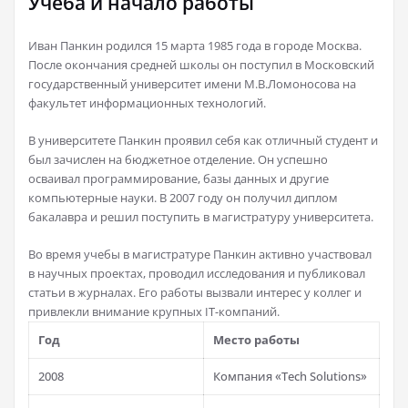
Учеба и начало работы
Иван Панкин родился 15 марта 1985 года в городе Москва.
После окончания средней школы он поступил в Московский
государственный университет имени М.В.Ломоносова на
факультет информационных технологий.
В университете Панкин проявил себя как отличный студент и
был зачислен на бюджетное отделение. Он успешно
осваивал программирование, базы данных и другие
компьютерные науки. В 2007 году он получил диплом
бакалавра и решил поступить в магистратуру университета.
Во время учебы в магистратуре Панкин активно участвовал
в научных проектах, проводил исследования и публиковал
статьи в журналах. Его работы вызвали интерес у коллег и
привлекли внимание крупных IT-компаний.
Год
Место работы
2008
Компания «Tech Solutions»