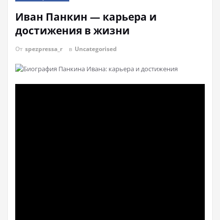
Иван Панкин — карьера и
достижения в жизни
От
spezpressa_r
в
Uncategorised