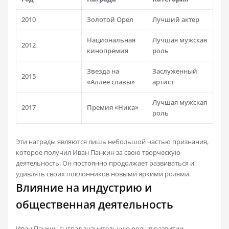
2010
Золотой Орел
Лучший актер
Национальная
Лучшая мужская
2012
кинопремия
роль
Звезда на
Заслуженный
2015
«Аллее славы»
артист
Лучшая мужская
2017
Премия «Ника»
роль
Эти награды являются лишь небольшой частью признания,
которое получил Иван Панкин за свою творческую
деятельность. Он постоянно продолжает развиваться и
удивлять своих поклонников новыми яркими ролями.
Влияние на индустрию и
общественная деятельность
Иван Панкин сыграл значительную роль в развитии