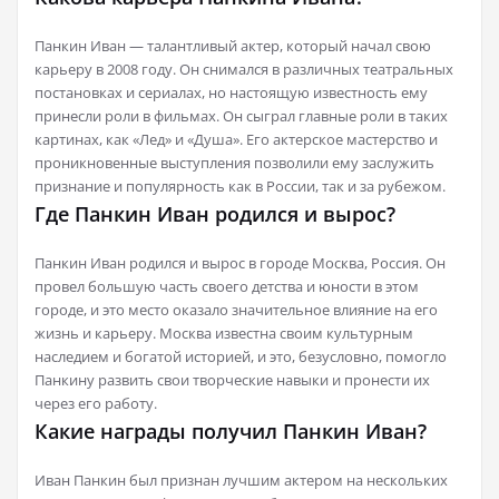
Панкин Иван — талантливый актер, который начал свою
карьеру в 2008 году. Он снимался в различных театральных
постановках и сериалах, но настоящую известность ему
принесли роли в фильмах. Он сыграл главные роли в таких
картинах, как «Лед» и «Душа». Его актерское мастерство и
проникновенные выступления позволили ему заслужить
признание и популярность как в России, так и за рубежом.
Где Панкин Иван родился и вырос?
Панкин Иван родился и вырос в городе Москва, Россия. Он
провел большую часть своего детства и юности в этом
городе, и это место оказало значительное влияние на его
жизнь и карьеру. Москва известна своим культурным
наследием и богатой историей, и это, безусловно, помогло
Панкину развить свои творческие навыки и пронести их
через его работу.
Какие награды получил Панкин Иван?
Иван Панкин был признан лучшим актером на нескольких