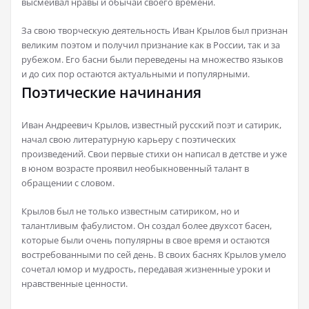
высмеивал нравы и обычаи своего времени.
За свою творческую деятельность Иван Крылов был признан
великим поэтом и получил признание как в России, так и за
рубежом. Его басни были переведены на множество языков
и до сих пор остаются актуальными и популярными.
Поэтические начинания
Иван Андреевич Крылов, известный русский поэт и сатирик,
начал свою литературную карьеру с поэтических
произведений. Свои первые стихи он написал в детстве и уже
в юном возрасте проявил необыкновенный талант в
обращении с словом.
Крылов был не только известным сатириком, но и
талантливым фабулистом. Он создал более двухсот басен,
которые были очень популярны в свое время и остаются
востребованными по сей день. В своих баснях Крылов умело
сочетал юмор и мудрость, передавая жизненные уроки и
нравственные ценности.