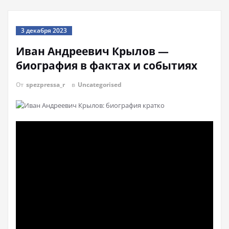
3 декабря 2023
Иван Андреевич Крылов —
биография в фактах и событиях
От
spezpressa_r
в
Uncategorised