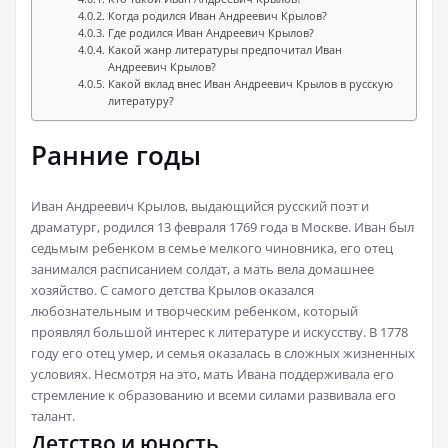
Когда родился Иван Андреевич Крылов?
Где родился Иван Андреевич Крылов?
Какой жанр литературы предпочитал Иван
Андреевич Крылов?
Какой вклад внес Иван Андреевич Крылов в русскую
литературу?
Ранние годы
Иван Андреевич Крылов, выдающийся русский поэт и
драматург, родился 13 февраля 1769 года в Москве. Иван был
седьмым ребенком в семье мелкого чиновника, его отец
занимался расписанием солдат, а мать вела домашнее
хозяйство. С самого детства Крылов оказался
любознательным и творческим ребенком, который
проявлял большой интерес к литературе и искусству. В 1778
году его отец умер, и семья оказалась в сложных жизненных
условиях. Несмотря на это, мать Ивана поддерживала его
стремление к образованию и всеми силами развивала его
талант.
Детство и юность