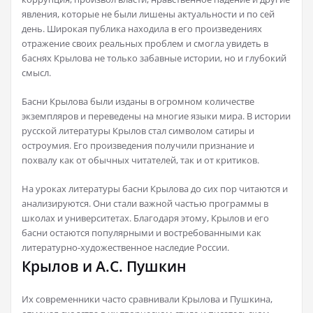
явления, которые не были лишены актуальности и по сей
день. Широкая публика находила в его произведениях
отражение своих реальных проблем и смогла увидеть в
баснях Крылова не только забавные истории, но и глубокий
смысл.
Басни Крылова были изданы в огромном количестве
экземпляров и переведены на многие языки мира. В истории
русской литературы Крылов стал символом сатиры и
остроумия. Его произведения получили признание и
похвалу как от обычных читателей, так и от критиков.
На уроках литературы басни Крылова до сих пор читаются и
анализируются. Они стали важной частью программы в
школах и университетах. Благодаря этому, Крылов и его
басни остаются популярными и востребованными как
литературно-художественное наследие России.
Крылов и А.С. Пушкин
Их современники часто сравнивали Крылова и Пушкина,