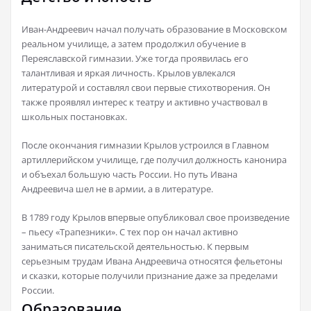
Иван-Андреевич начал получать образование в Московском
реальном училище, а затем продолжил обучение в
Переяславской гимназии. Уже тогда проявилась его
талантливая и яркая личность. Крылов увлекался
литературой и составлял свои первые стихотворения. Он
также проявлял интерес к театру и активно участвовал в
школьных постановках.
После окончания гимназии Крылов устроился в Главном
артиллерийском училище, где получил должность канонира
и объехал большую часть России. Но путь Ивана
Андреевича шел не в армии, а в литературе.
В 1789 году Крылов впервые опубликовал свое произведение
– пьесу «Трапезники». С тех пор он начал активно
заниматься писательской деятельностью. К первым
серьезным трудам Ивана Андреевича относятся фельетоны
и сказки, которые получили признание даже за пределами
России.
Образование