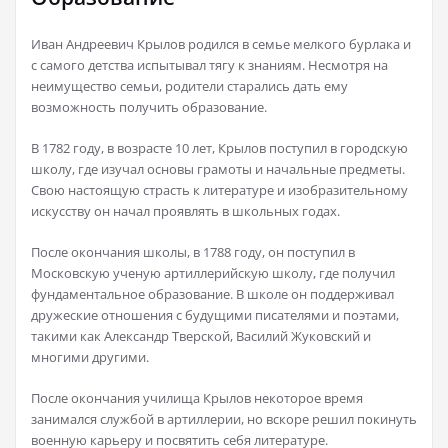
Иван Андреевич Крылов родился в семье мелкого бурлака и
с самого детства испытывал тягу к знаниям. Несмотря на
неимущество семьи, родители старались дать ему
возможность получить образование.
В 1782 году, в возрасте 10 лет, Крылов поступил в городскую
школу, где изучал основы грамоты и начальные предметы.
Свою настоящую страсть к литературе и изобразительному
искусству он начал проявлять в школьных годах.
После окончания школы, в 1788 году, он поступил в
Московскую ученую артиллерийскую школу, где получил
фундаментальное образование. В школе он поддерживал
дружеские отношения с будущими писателями и поэтами,
такими как Александр Тверской, Василий Жуковский и
многими другими.
После окончания училища Крылов некоторое время
занимался службой в артиллерии, но вскоре решил покинуть
военную карьеру и посвятить себя литературе.