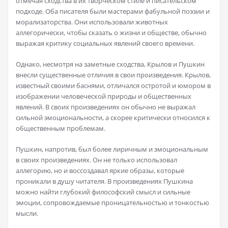
отмечая сходства в их творческом стиле и писательском
подходе. Оба писателя были мастерами фабульной поэзии и
морализаторства. Они использовали животных
аллегорически, чтобы сказать о жизни и обществе, обычно
выражая критику социальных явлений своего времени.
Однако, несмотря на заметные сходства, Крылов и Пушкин
внесли существенные отличия в свои произведения. Крылов,
известный своими баснями, отличался остротой и юмором в
изображении человеческой природы и общественных
явлений. В своих произведениях он обычно не выражал
сильной эмоциональности, а скорее критически относился к
общественным проблемам.
Пушкин, напротив, был более лиричным и эмоциональным
в своих произведениях. Он не только использовал
аллегорию, но и воссоздавал яркие образы, которые
проникали в душу читателя. В произведениях Пушкина
можно найти глубокий философский смысл и сильные
эмоции, сопровождаемые проницательностью и тонкостью
мысли.