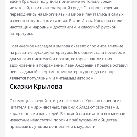
Басни Крылова получили признание не только среди
читателей, но и в литературной среде. Его произведения
переводились на многие языки мира и печатались в самых
известных журналах и газетах. Басни Ивана Крылова стали
настоящим народным достоянием и классикой русской
литературы.
Поэтическое наследие Крылова оказало огромное влияние
на развитие русской литературы. Его басни стали примером
для многих писателей и поэтов, которые нашли в них
вдохновение и подражание. Иван Андреевич Крылов оставил
неизгладимый след в истории литературы и до сих пор
является популярным и читаемым автором.
Сказки Крылова
С помощью зверей, птиц и насекомых, Крылов переносит
читателя в мир животных, где они обладают свойствами,
характерными для людей. В каждой сказке автор высмеивает
известные недостатки, пороки и заблуждения общества,
призывая к лучшим ценностям и к мудрости.