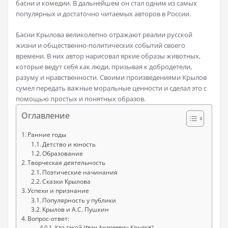
басни и комедии. В дальнейшем он стал одним из самых
популярных и достаточно читаемых авторов в России.
Басни Крылова великолепно отражают реалии русской
жизни и общественно-политических событий своего
времени. В них автор нарисовал яркие образы животных,
которые ведут себя как люди, призывая к добродетели,
разуму и нравственности. Своими произведениями Крылов
сумел передать важные моральные ценности и сделал это с
помощью простых и понятных образов.
Оглавление
Ранние годы
Детство и юность
Образование
Творческая деятельность
Поэтические начинания
Сказки Крылова
Успехи и признание
Популярность у публики
Крылов и А.С. Пушкин
Вопрос-ответ:
Кто такой Иван Андреевич Крылов?