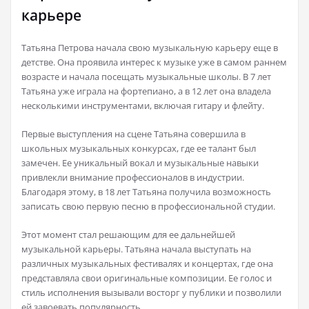
карьере
Татьяна Петрова начала свою музыкальную карьеру еще в
детстве. Она проявила интерес к музыке уже в самом раннем
возрасте и начала посещать музыкальные школы. В 7 лет
Татьяна уже играла на фортепиано, а в 12 лет она владела
несколькими инструментами, включая гитару и флейту.
Первые выступления на сцене Татьяна совершила в
школьных музыкальных конкурсах, где ее талант был
замечен. Ее уникальный вокал и музыкальные навыки
привлекли внимание профессионалов в индустрии.
Благодаря этому, в 18 лет Татьяна получила возможность
записать свою первую песню в профессиональной студии.
Этот момент стал решающим для ее дальнейшей
музыкальной карьеры. Татьяна начала выступать на
различных музыкальных фестивалях и концертах, где она
представляла свои оригинальные композиции. Ее голос и
стиль исполнения вызывали восторг у публики и позволили
ей завоевать популярность.