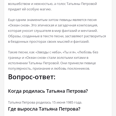
волшебством и нежностью, а голос Татьяны Петровой
придает ей особую магию.
Еще одним знаменитым хитом певицы является песня
«Океан снов». Это эпическая и загадочная композиция,
которая уносит слушателя в мир фантазий и мечтаний.
Образы, созданные в тексте песни, заставляют раствориться
в бездонных просторах своих мыслей и фантазий.
Такие песни, как «Звезды с неба», «Ты и я», «Любовь без
границ» и «Океан снов» стали золотыми хитами в
исполнении Татьяны Петровой. Они принесли певице
популярность, признание и любовь поклонников.
Вопрос-ответ:
Когда родилась Татьяна Петрова?
Татьяна Петрова родилась 15 июня 1985 года.
Где выросла Татьяна Петрова?