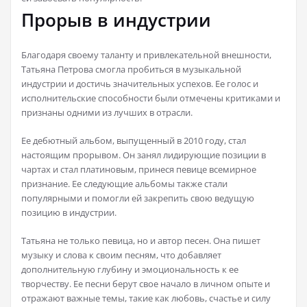
Прорыв в индустрии
Благодаря своему таланту и привлекательной внешности,
Татьяна Петрова смогла пробиться в музыкальной
индустрии и достичь значительных успехов. Ее голос и
исполнительские способности были отмечены критиками и
признаны одними из лучших в отрасли.
Ее дебютный альбом, выпущенный в 2010 году, стал
настоящим прорывом. Он занял лидирующие позиции в
чартах и стал платиновым, принеся певице всемирное
признание. Ее следующие альбомы также стали
популярными и помогли ей закрепить свою ведущую
позицию в индустрии.
Татьяна не только певица, но и автор песен. Она пишет
музыку и слова к своим песням, что добавляет
дополнительную глубину и эмоциональность к ее
творчеству. Ее песни берут свое начало в личном опыте и
отражают важные темы, такие как любовь, счастье и силу