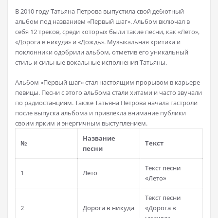
В 2010 году Татьяна Петрова выпустила свой дебютный
альбом под названием «Первый шаг». Альбом включал в
себя 12 треков, среди которых были такие песни, как «Лето»,
«Дорога в никуда» и «Дождь». Музыкальная критика и
поклонники одобрили альбом, отметив его уникальный
стиль и сильные вокальные исполнения Татьяны.
Альбом «Первый шаг» стал настоящим прорывом в карьере
певицы. Песни с этого альбома стали хитами и часто звучали
по радиостанциям. Также Татьяна Петрова начала гастроли
после выпуска альбома и привлекла внимание публики
своим ярким и энергичным выступлением.
Название
№
Текст
песни
Текст песни
1
Лето
«Лето»
Текст песни
2
Дорога в никуда
«Дорога в