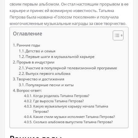
своим первым альбомом. Он стал настоящим прорывом в ее
карьере и принес ей всемирную известность. Татьяна
Петрова была названа «Голосом поколения» и получила
многочисленные музыкальные награды за свое творчество.
Оглавление
Ранние годы
Детство и семья
Первые шаги в музыкальной карьере
Прорыв в индустрии
Участие в популярной телевизионной программе
Выпуск первого альбома
Творчество и достижения
Популярные песни и хиты
Вопрос-ответ:
Когда родилась Татьяна Петрова?
Где выросла Татьяна Петрова?
Какую музыкальную карьеру начала Татьяна
Петрова?
Какие стили музыки исполняет Татьяна Петрова?
Сколько альбомов выпустила Татьяна Петрова?