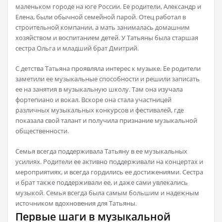
маленьком городе на юге России. Ее родители, Александр и
Елена, были обычной семейной парой. Отец работал в
строительной компании, а мать занималась домашним
хозяйством и воспитанием детей. У Татьяны была старшая
сестра Ольга и младший брат Дмитрий.
С детства Татьяна проявляла интерес к музыке. Ее родители
заметили ее музыкальные способности и решили записать
ее на занятия в музыкальную школу. Там она изучала
фортепиано и вокал. Вскоре она стала участницей
различных музыкальных конкурсов и фестивалей, где
показала свой талант и получила признание музыкальной
общественности.
Семья всегда поддерживала Татьяну в ее музыкальных
усилиях. Родители ее активно поддерживали на концертах и
мероприятиях, и всегда гордились ее достижениями. Сестра
и брат также поддерживали ее, и даже сами увлекались
музыкой. Семья всегда была самым большим и надежным
источником вдохновения для Татьяны.
Первые шаги в музыкальной