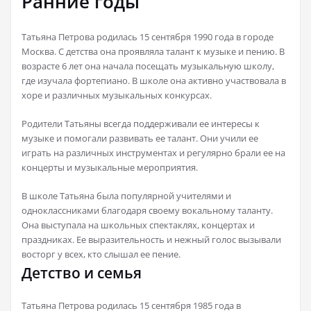
Ранние годы
Татьяна Петрова родилась 15 сентября 1990 года в городе
Москва. С детства она проявляла талант к музыке и пению. В
возрасте 6 лет она начала посещать музыкальную школу,
где изучала фортепиано. В школе она активно участвовала в
хоре и различных музыкальных конкурсах.
Родители Татьяны всегда поддерживали ее интересы к
музыке и помогали развивать ее талант. Они учили ее
играть на различных инструментах и регулярно брали ее на
концерты и музыкальные мероприятия.
В школе Татьяна была популярной учителями и
одноклассниками благодаря своему вокальному таланту.
Она выступала на школьных спектаклях, концертах и
праздниках. Ее выразительность и нежный голос вызывали
восторг у всех, кто слышал ее пение.
Детство и семья
Татьяна Петрова родилась 15 сентября 1985 года в