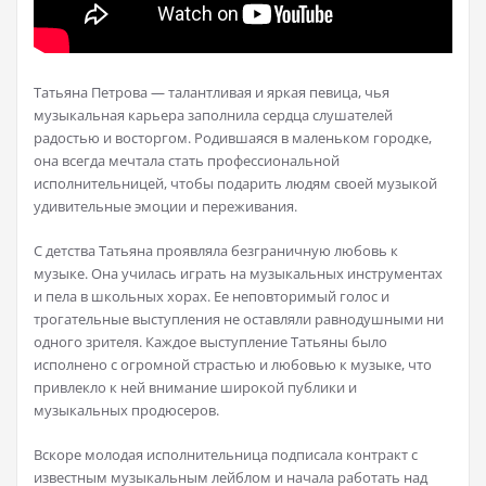
Татьяна Петрова — талантливая и яркая певица, чья
музыкальная карьера заполнила сердца слушателей
радостью и восторгом. Родившаяся в маленьком городке,
она всегда мечтала стать профессиональной
исполнительницей, чтобы подарить людям своей музыкой
удивительные эмоции и переживания.
С детства Татьяна проявляла безграничную любовь к
музыке. Она училась играть на музыкальных инструментах
и пела в школьных хорах. Ее неповторимый голос и
трогательные выступления не оставляли равнодушными ни
одного зрителя. Каждое выступление Татьяны было
исполнено с огромной страстью и любовью к музыке, что
привлекло к ней внимание широкой публики и
музыкальных продюсеров.
Вскоре молодая исполнительница подписала контракт с
известным музыкальным лейблом и начала работать над