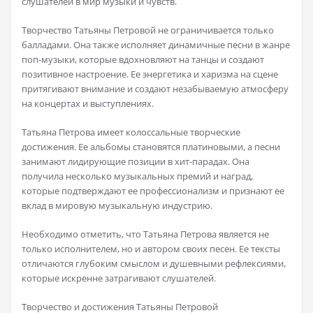
слушателей в мир музыки и чувств.
Творчество Татьяны Петровой не ограничивается только
балладами. Она также исполняет динамичные песни в жанре
поп-музыки, которые вдохновляют на танцы и создают
позитивное настроение. Ее энергетика и харизма на сцене
притягивают внимание и создают незабываемую атмосферу
на концертах и выступлениях.
Татьяна Петрова имеет колоссальные творческие
достижения. Ее альбомы становятся платиновыми, а песни
занимают лидирующие позиции в хит-парадах. Она
получила несколько музыкальных премий и наград,
которые подтверждают ее профессионализм и признают ее
вклад в мировую музыкальную индустрию.
Необходимо отметить, что Татьяна Петрова является не
только исполнителем, но и автором своих песен. Ее тексты
отличаются глубоким смыслом и душевными рефлексиями,
которые искренне затрагивают слушателей.
Творчество и достижения Татьяны Петровой