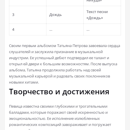
никуда»
Текст песни
3
Дождь
«Дождь»
4
…
…
Своим первым альбомом Татьяна Петрова завоевала сердца
слушателей и заслужила признание в музыкальной
индустрии. Ее успешный дебют подтвердил ее талант и
открыл ей двери к большим возможностям. После выпуска
альбома, Татьяна продолжила работать над своей
музыкальной карьерой и радовать своих поклонников
новыми хитами.
Творчество и достижения
Певица известна своими глубокими и трогательными
балладами, которые поражают своей искренностью и
эмоциональностью. Ее исполнение излюбленных
романтических композиций завораживает и погружает