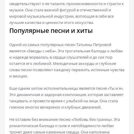
свидетельствуют о ее таланте, проникновенности и страсти к
музыке. Она стала важной фигурой в отечественной и
мировой музыкальной индустрии, воплощая в себе все
лучшие качества и ценности этого искусства.
Популярные песни и хиты
Одной из самых популярных песен Татьяны Петровой
является «Звезды с неба». Эта трогательная баллада о любви
и надежде ворвалась в сердца слушателей и до сих пор
остается его любимой. Мелодичные аккорды и глубокие
слова песни позволяют каждому пережить истинные чувства
и эмоции.
Еще одним хитом исполнительницы является песня «Ты и я».
Это динамичная и задорная композиция, которая заставляет
танцевать и провести время с улыбкой на лице. Она стала
гимном многих вечеринок и клубных движений.
Не оставим без внимания песню «Любовь без границ». Эта
романтическая баллада о силе и непобедимости любви
тронет даже самые каменные сердца. Она наполнена