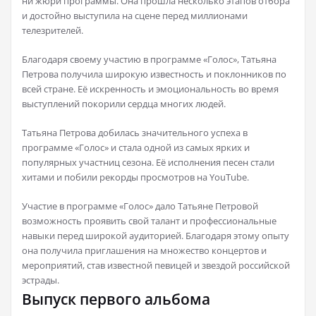
ни жюри программы. Она прошла несколько этапов отбора
и достойно выступила на сцене перед миллионами
телезрителей.
Благодаря своему участию в программе «Голос», Татьяна
Петрова получила широкую известность и поклонников по
всей стране. Её искренность и эмоциональность во время
выступлений покорили сердца многих людей.
Татьяна Петрова добилась значительного успеха в
программе «Голос» и стала одной из самых ярких и
популярных участниц сезона. Её исполнения песен стали
хитами и побили рекорды просмотров на YouTube.
Участие в программе «Голос» дало Татьяне Петровой
возможность проявить свой талант и профессиональные
навыки перед широкой аудиторией. Благодаря этому опыту
она получила приглашения на множество концертов и
мероприятий, став известной певицей и звездой российской
эстрады.
Выпуск первого альбома