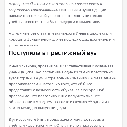
мероприятий, в том числе в школьных постановках и
спортивных соревнованиях.
Ее энергия и руководящие
навыки позволяли ей успешно выполнять не только
учебные задания, но и быть лидером в коллективе.
А отличные результаты и активность Инны в школе стали
хорошим фундаментом для ее последующих достижений и
успехов в жизни.
Поступила в престижный вуз
Инна Ульянова, проявив себя как талантливая и усидчивая
ученица, успешно поступила в один из самых престижных
вузов страны. Её ум и стремление к знаниям были замечены
преподавателями настолько ярко, что ей была
предоставлена возможность обучаться в ускоренной
программе. Это позволило Инне получить высшее
образование в младшем возрасте и сделало её одной из
самых молодых выпускниц вуза.
В университете Инна продолжала отличаться своими
учебными достижениями. Она активно участвовала в