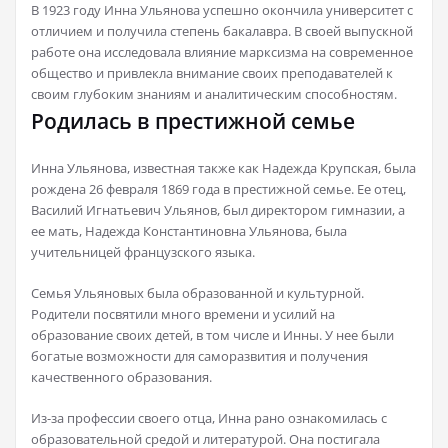
В 1923 году Инна Ульянова успешно окончила университет с
отличием и получила степень бакалавра. В своей выпускной
работе она исследовала влияние марксизма на современное
общество и привлекла внимание своих преподавателей к
своим глубоким знаниям и аналитическим способностям.
Родилась в престижной семье
Инна Ульянова, известная также как Надежда Крупская, была
рождена 26 февраля 1869 года в престижной семье. Ее отец,
Василий Игнатьевич Ульянов, был директором гимназии, а
ее мать, Надежда Константиновна Ульянова, была
учительницей французского языка.
Семья Ульяновых была образованной и культурной.
Родители посвятили много времени и усилий на
образование своих детей, в том числе и Инны. У нее были
богатые возможности для саморазвития и получения
качественного образования.
Из-за профессии своего отца, Инна рано ознакомилась с
образовательной средой и литературой. Она постигала