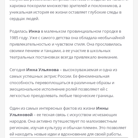
харизма покорили множество зрителей и поклонников, а
уникальная история ее жизни оставляет глубокие следы в
сердцах людей.
Родилась
Инна
в маленьком провинциальном городке в
1985 году. Уже с самого детства она обладала необычайной
привлекательностью и чувством стиля. Она прославилась
своими пением и танцами, а ее участие в школьных
театральных постановках всегда привлекало внимание.
Сегодня
Инна Ульянова
– высокоуважаемая и одна из
самых успешных актрис России. Ее феноменальная
способность перевоплощаться в различные образы и
эмоциональное исполнение ролей позволяют ей с
легкостью преодолевать любые творческие границы.
Один из самых интересных фактов из жизни
Инны
Ульяновой
– ее тесная связь с искусством исчезающих
народов. Она активно путешествует по малоизвестным
регионам, изучая культуру и обычаи племен. Это позволяет
ей находить новые идеи и вдохновение для своей работы.