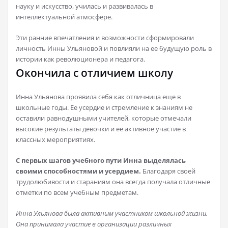
науку и искусство, училась и развивалась в
интеллектуальной атмосфере.
Эти ранние впечатления и возможности сформировали
личность Инны Ульяновой и повлияли на ее будущую роль в
истории как революционера и педагога.
Окончила с отличием школу
Инна Ульянова проявила себя как отличница еще в
школьные годы. Ее усердие и стремление к знаниям не
оставили равнодушными учителей, которые отмечали
высокие результаты девочки и ее активное участие в
классных мероприятиях.
С первых шагов учебного пути Инна выделялась
своими способностями и усердием.
Благодаря своей
трудолюбивости и стараниям она всегда получала отличные
отметки по всем учебным предметам.
Инна Ульянова была активным участником школьной жизни.
Она принимала участие в организации различных