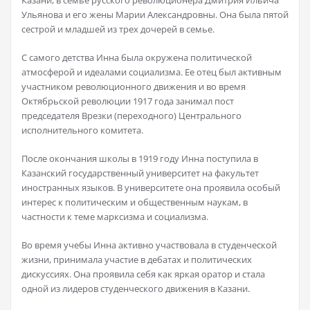
Казани, в семье русского революционера Дмитрия Ильича
Ульянова и его жены Марии Александровны. Она была пятой
сестрой и младшей из трех дочерей в семье.
С самого детства Инна была окружена политической
атмосферой и идеалами социализма. Ее отец был активным
участником революционного движения и во время
Октябрьской революции 1917 года занимал пост
председателя Врезки (переходного) Центрального
исполнительного комитета.
После окончания школы в 1919 году Инна поступила в
Казанский государственный университет на факультет
иностранных языков. В университете она проявила особый
интерес к политическим и общественным наукам, в
частности к теме марксизма и социализма.
Во время учебы Инна активно участвовала в студенческой
жизни, принимала участие в дебатах и политических
дискуссиях. Она проявила себя как яркая оратор и стала
одной из лидеров студенческого движения в Казани.