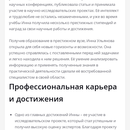
научных конференциях, публиковала статьи и принимала
участие в научно-исследовательских проектах. Её интеллект
и трудолюбие не остались незамеченными, и уже во время
учёбы Инна получила несколько престижных стипендий и
наград за свои научные работы и достижения.
Получив образование в престижном вузе, Инна Ульянова
открыла для себя новые горизонты и возможности. Она
успешно справлялась с поставленными перед ней задачами
и легко находила к ним решения. Её умение анализировать
информацию и применять полученные знания в
практической деятельности сделали её востребованной
специалистом в своей области.
Профессиональная карьера
и достижения
Одно из главных достижений Инны – ее участие в
исследовательском проекте, который стал успешным и
получил высокую оценку экспертов. Благодаря проекту