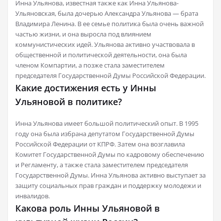
Инна Ульянова, известная также как Инна Ульянова-
Ульяновская, была дочерью Александра Ульянова — брата
Владимира Ленина. В ее семье политика была очень важной
частью жизни, и она выросла под влиянием
коммунистических идей. Ульянова активно участвовала в
общественной и политической деятельности, она была
членом Компартии, а позже стала заместителем
председателя Государственной Думы Российской Федерации.
Какие достижения есть у Инны
Ульяновой в политике?
Инна Ульянова имеет большой политический опыт. В 1995
году она была избрана депутатом Государственной Думы
Российской Федерации от КПРФ. Затем она возглавила
Комитет Государственной Думы по кадровому обеспечению
и Регламенту, а также стала заместителем председателя
Государственной Думы. Инна Ульянова активно выступает за
защиту социальных прав граждан и поддержку молодежи и
инвалидов.
Какова роль Инны Ульяновой в