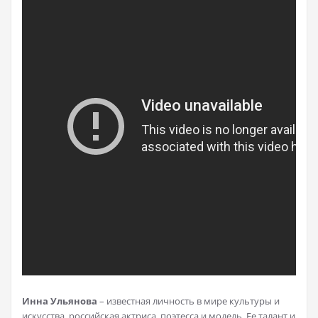
Инна Ульянова
– известная личность в мире культуры и
искусства, российская актриса, поэтесса и модель. Ее талант и