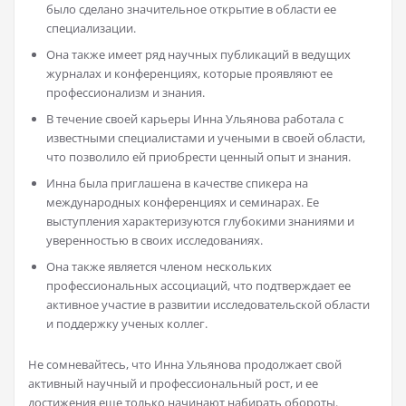
было сделано значительное открытие в области ее
специализации.
Она также имеет ряд научных публикаций в ведущих
журналах и конференциях, которые проявляют ее
профессионализм и знания.
В течение своей карьеры Инна Ульянова работала с
известными специалистами и учеными в своей области,
что позволило ей приобрести ценный опыт и знания.
Инна была приглашена в качестве спикера на
международных конференциях и семинарах. Ее
выступления характеризуются глубокими знаниями и
уверенностью в своих исследованиях.
Она также является членом нескольких
профессиональных ассоциаций, что подтверждает ее
активное участие в развитии исследовательской области
и поддержку ученых коллег.
Не сомневайтесь, что Инна Ульянова продолжает свой
активный научный и профессиональный рост, и ее
достижения еще только начинают набирать обороты.