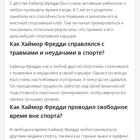
С детства Хаймор Фредди был очень активным ребенком и
любил проводить время в воде. В 7 лет его родители
заметили его способности в плавании и записали его в
местный спортивный клуб. Там он начал тренироваться и
показывать отличные результаты, что привело к его
дальнейшей спортивной карьере.
Как Хаймор Фредди справлялся с
травмами и неудачами в спорте?
Хаймор Фредди, как и любой другой спортсмен, сталкивался
с травмами и неудачами в своей карьере. Однако он всегда
был очень настойчивым и упорным, и никогда не сдавался.
Он преодолевал трудности, работал над своей физической
подготовкой и неустанно тренировался, чтобы вернуться к
своему лучшему уровню.
Как Хаймор Фредди проводил свободное
время вне спорта?
В свободное время Хаймор Фредди любил заниматься
другими видами спорта, такими как горные лыжи и серфинг.