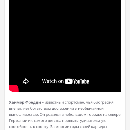
Хаймор Фредди
– известный спортсмен, чья биография
впечатляет богатством достижений и необычайной
выносливостью. Он родился в небольшом городке на севере
Германии и с самого детства проявлял удивительную
способность к спорту. За многие годы своей карьеры