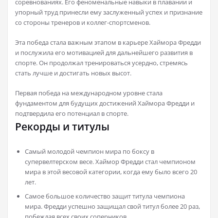
соревнованиях. Его феноменальные навыки в плавании и
упорный труд принесли ему заслуженный успех и признание
со стороны тренеров и коллег-спортсменов.
Эта победа стала важным этапом в карьере Хаймора Фредди
и послужила его мотивацией для дальнейшего развития в
спорте. Он продолжал тренироваться усердно, стремясь
стать лучше и достигать новых высот.
Первая победа на международном уровне стала
фундаментом для будущих достижений Хаймора Фредди и
подтвердила его потенциал в спорте.
Рекорды и титулы
Самый молодой чемпион мира по боксу в
супервелтерском весе. Хаймор Фредди стал чемпионом
мира в этой весовой категории, когда ему было всего 20
лет.
Самое большое количество защит титула чемпиона
мира. Фредди успешно защищал свой титул более 20 раз,
побеждая всех своих соперников.