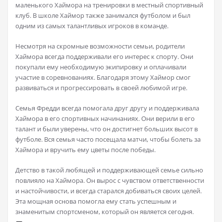
маленького Хаймора на тренировки в местный спортивный
клуб. В школе Хаймор также занимался футболом и был
одним из самых талантливых игроков в команде.
Несмотря на скромные возможности семьи, родители
Хаймора всегда поддерживали его интерес к спорту. Они
покупали ему необходимую экипировку и оплачивали
участие в соревнованиях. Благодаря этому Хаймор смог
развиваться и прогрессировать в своей любимой игре.
Семья Фредди всегда помогала друг другу и поддерживала
Хаймора в его спортивных начинаниях. Они верили в его
талант и были уверены, что он достигнет больших высот в
футболе. Вся семья часто посещала матчи, чтобы болеть за
Хаймора и вручить ему цветы после победы.
Детство в такой любящей и поддерживающей семье сильно
повлияло на Хаймора. Он вырос с чувством ответственности
и настойчивости, и всегда старался добиваться своих целей.
Эта мощная основа помогла ему стать успешным и
знаменитым спортсменом, который он является сегодня.