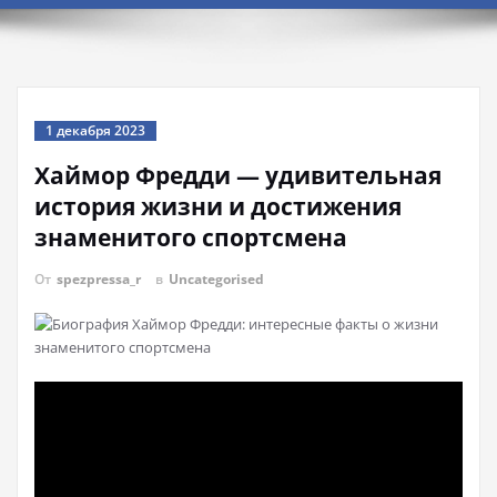
1 декабря 2023
Хаймор Фредди — удивительная
история жизни и достижения
знаменитого спортсмена
От
spezpressa_r
в
Uncategorised