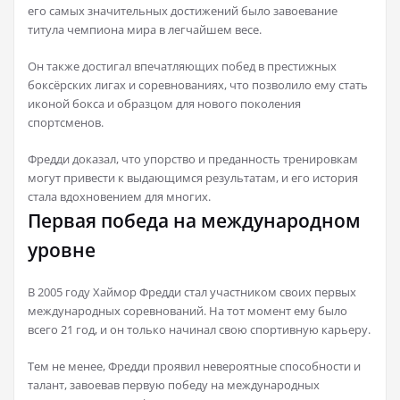
его самых значительных достижений было завоевание
титула чемпиона мира в легчайшем весе.
Он также достигал впечатляющих побед в престижных
боксёрских лигах и соревнованиях, что позволило ему стать
иконой бокса и образцом для нового поколения
спортсменов.
Фредди доказал, что упорство и преданность тренировкам
могут привести к выдающимся результатам, и его история
стала вдохновением для многих.
Первая победа на международном
уровне
В 2005 году Хаймор Фредди стал участником своих первых
международных соревнований. На тот момент ему было
всего 21 год, и он только начинал свою спортивную карьеру.
Тем не менее, Фредди проявил невероятные способности и
талант, завоевав первую победу на международных