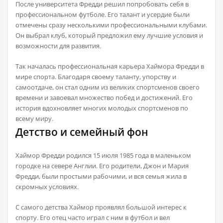
После университета Фредди решил попробовать себя в
профессиональном футболе. Его талант и усердие были
отмечены сразу несколькими профессиональными клубами.
Он выбрал клуб, который предложил ему лучшие условия и
возможности для развития.
Так началась профессиональная карьера Хаймора Фредди в
мире спорта. Благодаря своему таланту, упорству и
самоотдаче, он стал одним из великих спортсменов своего
времени и завоевал множество побед и достижений. Его
история вдохновляет многих молодых спортсменов по
всему миру.
Детство и семейный фон
Хаймор Фредди родился 15 июля 1985 года в маленьком
городке на севере Англии. Его родители, Джон и Мария
Фредди, были простыми рабочими, и вся семья жила в
скромных условиях.
С самого детства Хаймор проявлял большой интерес к
спорту. Его отец часто играл с ним в футбол и вел