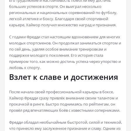
Его трудолюбие и настойчивость помогли ему достичь
больших успехов в спорте. Он выиграл несколько
региональных и национальных соревнований по футболу,
легкой атлетике и боксу. Благодаря своей спортивной
карьере, Хаймор получил множество наград и признания.
C годами Фредди стал настоящим вдохновением для многих
молодых спортсменов. Он продолжал заниматься спортом и
по сей день, уделяя особое внимание тренировкам и
поддержке молодого поколения. Его история стала
примером того, как можно достичь успеха через упорство и
любовь к спорту.
Взлет к славе и достижения
После начала своей профессиональной карьеры в боксе,
Хаймор Фредди сразу привлёк внимание своим талантом и
прокачкой в ринге. Быстро поднимаясь по рейтингам, он
провёл ряд впечатляющих боёв с известными соперниками.
Фредди обладал необычайным быстротой, силой и техникой,
что принесло ему заслуженное признание и славу. Одним из