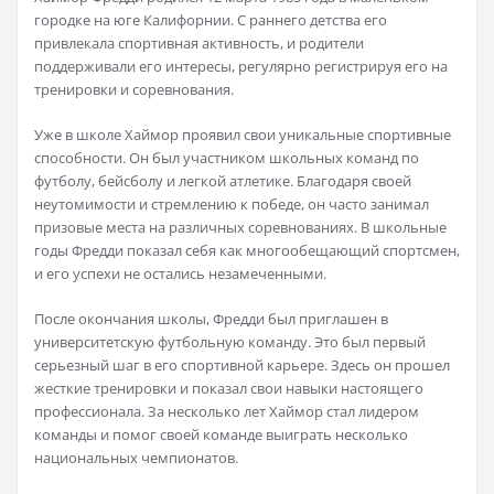
городке на юге Калифорнии. С раннего детства его
привлекала спортивная активность, и родители
поддерживали его интересы, регулярно регистрируя его на
тренировки и соревнования.
Уже в школе Хаймор проявил свои уникальные спортивные
способности. Он был участником школьных команд по
футболу, бейсболу и легкой атлетике. Благодаря своей
неутомимости и стремлению к победе, он часто занимал
призовые места на различных соревнованиях. В школьные
годы Фредди показал себя как многообещающий спортсмен,
и его успехи не остались незамеченными.
После окончания школы,
Фредди был приглашен в
университетскую футбольную команду
. Это был первый
серьезный шаг в его спортивной карьере. Здесь он прошел
жесткие тренировки и показал свои навыки настоящего
профессионала. За несколько лет Хаймор стал лидером
команды и помог своей команде выиграть несколько
национальных чемпионатов.