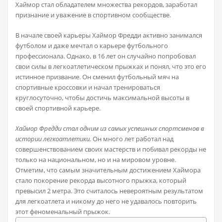
Хаймор стал обладателем множества рекордов, заработал
признание и уважение в спортивном сообществе.
В начале своей карьеры Хаймор Фредди активно занимался
футболом и даже мечтал о карьере футбольного
профессионала. Однако, в 16 лет он случайно попробовал
свои силы в легкоатлетическом прыжках и понял, что это его
истинное призвание. Он сменил футбольный мяч на
спортивные кроссовки и начал тренироваться
круглосуточно, чтобы достичь максимальной высоты в
своей спортивной карьере.
Хаймор Фредди стал одним из самых успешных спортсменов в
истории легкоатлетики.
Он много лет работал над
совершенствованием своих мастерств и побивал рекорды не
только на национальном, но и на мировом уровне.
Отметим, что самым значительным достижением Хаймора
стало покорение рекорда высотного прыжка, который
превысил 2 метра. Это считалось невероятным результатом
для легкоатлета и никому до него не удавалось повторить
этот феноменальный прыжок.