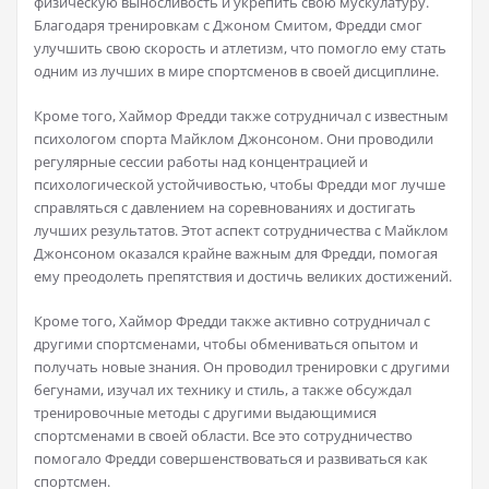
физическую выносливость и укрепить свою мускулатуру.
Благодаря тренировкам с Джоном Смитом, Фредди смог
улучшить свою скорость и атлетизм, что помогло ему стать
одним из лучших в мире спортсменов в своей дисциплине.
Кроме того, Хаймор Фредди также сотрудничал с известным
психологом спорта Майклом Джонсоном. Они проводили
регулярные сессии работы над концентрацией и
психологической устойчивостью, чтобы Фредди мог лучше
справляться с давлением на соревнованиях и достигать
лучших результатов. Этот аспект сотрудничества с Майклом
Джонсоном оказался крайне важным для Фредди, помогая
ему преодолеть препятствия и достичь великих достижений.
Кроме того, Хаймор Фредди также активно сотрудничал с
другими спортсменами, чтобы обмениваться опытом и
получать новые знания. Он проводил тренировки с другими
бегунами, изучал их технику и стиль, а также обсуждал
тренировочные методы с другими выдающимися
спортсменами в своей области. Все это сотрудничество
помогало Фредди совершенствоваться и развиваться как
спортсмен.