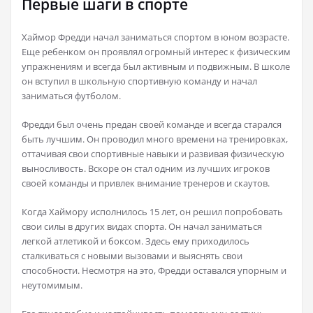
Первые шаги в спорте
Хаймор Фредди начал заниматься спортом в юном возрасте.
Еще ребенком он проявлял огромный интерес к физическим
упражнениям и всегда был активным и подвижным. В школе
он вступил в школьную спортивную команду и начал
заниматься футболом.
Фредди был очень предан своей команде и всегда старался
быть лучшим. Он проводил много времени на тренировках,
оттачивая свои спортивные навыки и развивая физическую
выносливость. Вскоре он стал одним из лучших игроков
своей команды и привлек внимание тренеров и скаутов.
Когда Хаймору исполнилось 15 лет, он решил попробовать
свои силы в других видах спорта. Он начал заниматься
легкой атлетикой и боксом. Здесь ему приходилось
сталкиваться с новыми вызовами и выяснять свои
способности. Несмотря на это, Фредди оставался упорным и
неутомимым.