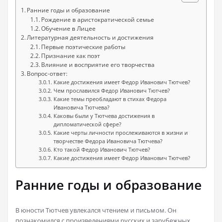
Ранние годы и образование
Рождение в аристократической семье
Обучение в Лицее
Литературная деятельность и достижения
Первые поэтические работы
Признание как поэт
Влияние и восприятие его творчества
Вопрос-ответ:
Какие достижения имеет Федор Иванович Тютчев?
Чем прославился Федор Иванович Тютчев?
Какие темы преобладают в стихах Федора
Ивановича Тютчева?
Каковы были у Тютчева достижения в
дипломатической сфере?
Какие черты личности прослеживаются в жизни и
творчестве Федора Ивановича Тютчева?
Кто такой Федор Иванович Тютчев?
Какие достижения имеет Федор Иванович Тютчев?
Ранние годы и образование
В юности Тютчев увлекался чтением и письмом. Он
познакомился с произведениями русских и зарубежных