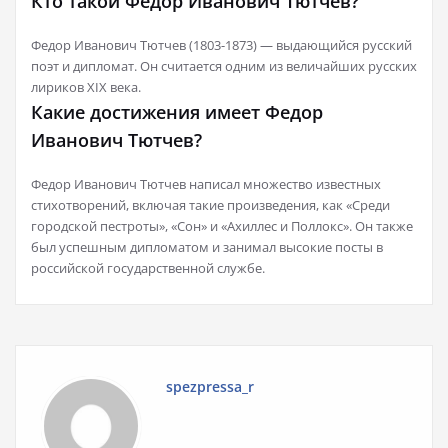
Кто такой Федор Иванович Тютчев?
Федор Иванович Тютчев (1803-1873) — выдающийся русский
поэт и дипломат. Он считается одним из величайших русских
лириков XIX века.
Какие достижения имеет Федор
Иванович Тютчев?
Федор Иванович Тютчев написал множество известных
стихотворений, включая такие произведения, как «Среди
городской пестроты», «Сон» и «Ахиллес и Поллокс». Он также
был успешным дипломатом и занимал высокие посты в
российской государственной службе.
spezpressa_r