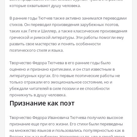
которые охватывают душу человека.
В ранние годы Тютчев также активно занимался переводами
стихов. Он переводил произведения зарубежных поэтов,
таких как Гете и Шиллер, а также классические произведения
греческой и римской литературы. Эти работы помогли ему
развить свое мастерство и понять особенности
поэтического стиля и языка.
Творчество Федора Тютчева в его ранние годы было
оценено и признано критиками, и он стал известным в
литературных кругах. Его первые поэтические работы не
только отражали его эмоциональное состояние, но и
убеждали читателей в силе поэзии и ее способности
проникнуть в душу человека.
Признание как поэт
Творчество Федора Ивановича Тютчева получило высокое
признание еще при его жизни. Его стихи были переведены
на множество языков и пользовались популярностью как в
России, так и за рубежом. Несмотря на то, что в своей эпохе