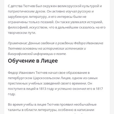
С детства Тютчев был окружен великорусской культурой и
патриотическим духом. Он активно изучал русскую и
зарубежную литературу, и его интересы были не
ограничены только поэзией. Он также увлекался историей,
философией, искусством, что в дальнейшем сказалось на его
творческом пути.
Примечание: Данные сведения о рождении Федора Ивановича
Тютчева основаны на исторических источниках и
биографической информации о поэте.
Обучение в Лицее
Федор Иванович Тютчев начал свое образование в
петербургском Царскосельском Лицее, одном из самых
престижных учебных заведений своего времени. Он
поступил в лицей в 1813 году и успешно окончил его в 1817
году.
Во время учебы в лицее Тютчев проявил необычайные
таланты в области литературы, особенно в написании