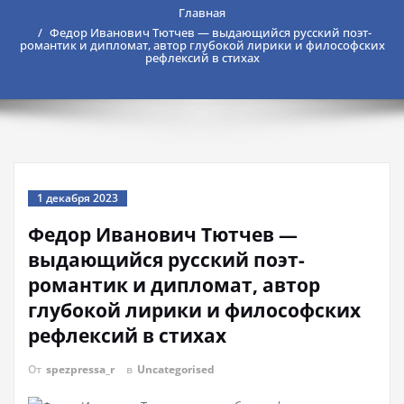
Главная
Федор Иванович Тютчев — выдающийся русский поэт-
романтик и дипломат, автор глубокой лирики и философских
рефлексий в стихах
1 декабря 2023
Федор Иванович Тютчев —
выдающийся русский поэт-
романтик и дипломат, автор
глубокой лирики и философских
рефлексий в стихах
От
spezpressa_r
в
Uncategorised