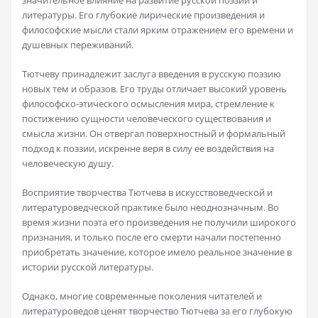
значительное влияние на развитие русской поэзии и
литературы. Его глубокие лирические произведения и
философские мысли стали ярким отражением его времени и
душевных переживаний.
Тютчеву принадлежит заслуга введения в русскую поэзию
новых тем и образов. Его труды отличает высокий уровень
философско-этического осмысления мира, стремление к
постижению сущности человеческого существования и
смысла жизни. Он отвергал поверхностный и формальный
подход к поэзии, искренне веря в силу ее воздействия на
человеческую душу.
Восприятие творчества Тютчева в искусствоведческой и
литературоведческой практике было неоднозначным. Во
время жизни поэта его произведения не получили широкого
признания, и только после его смерти начали постепенно
приобретать значение, которое имело реальное значение в
истории русской литературы.
Однако, многие современные поколения читателей и
литературоведов ценят творчество Тютчева за его глубокую