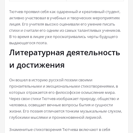
Тютчев проявил себя как одаренный и креативный студент,
активно участвовал в учебных и творческих мероприятиях
лицея. Его учителя высоко оценивали его умение писать
стихи и считали его одним из самых талантливых учеников.
В то время в лицее уже просматривались черты будущего
выдающегося поэта.
Литературная деятельность
и достижения
Он вошел в историю русской поэзии своими
пронзительными и эмоциональными стихотворениями, в
которых отражается его философское осмысление мира.
Через свои стихи Тютчев изображает природу, общество и
человека, освещает вечные вопросы бытия и сущности
жизни. Его поэзия отличается тонким музыкальным слухом,
глубокими мыслями и проникновенной лирикой.
Знаменитые стихотворения Тютчева включают в себя