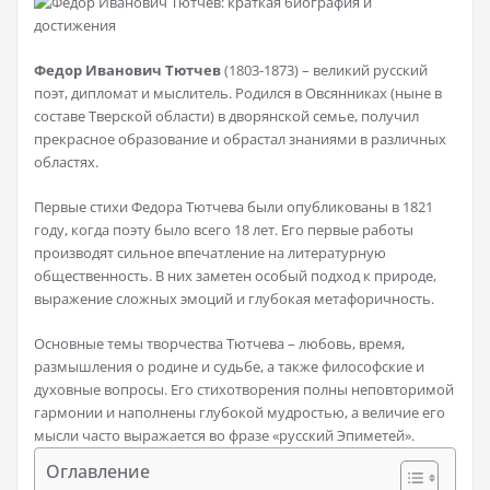
Федор Иванович Тютчев
(1803-1873) – великий русский
поэт, дипломат и мыслитель. Родился в Овсянниках (ныне в
составе Тверской области) в дворянской семье, получил
прекрасное образование и обрастал знаниями в различных
областях.
Первые стихи Федора Тютчева были опубликованы в 1821
году, когда поэту было всего 18 лет. Его первые работы
производят сильное впечатление на литературную
общественность. В них заметен особый подход к природе,
выражение сложных эмоций и глубокая метафоричность.
Основные темы творчества Тютчева – любовь, время,
размышления о родине и судьбе, а также философские и
духовные вопросы. Его стихотворения полны неповторимой
гармонии и наполнены глубокой мудростью, а величие его
мысли часто выражается во фразе «русский Эпиметей».
Оглавление