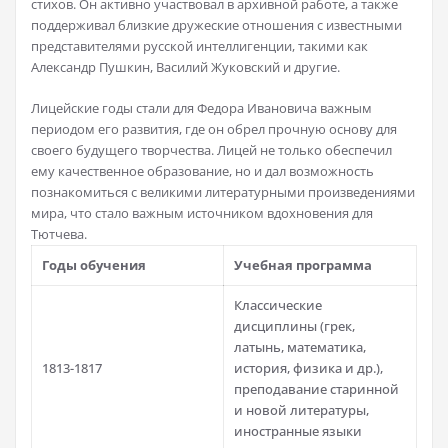
стихов. Он активно участвовал в архивной работе, а также
поддерживал близкие дружеские отношения с известными
представителями русской интеллигенции, такими как
Александр Пушкин, Василий Жуковский и другие.
Лицейские годы стали для Федора Ивановича важным
периодом его развития, где он обрел прочную основу для
своего будущего творчества. Лицей не только обеспечил
ему качественное образование, но и дал возможность
познакомиться с великими литературными произведениями
мира, что стало важным источником вдохновения для
Тютчева.
Годы обучения
Учебная программа
Классические
дисциплины (грек,
латынь, математика,
1813-1817
история, физика и др.),
преподавание старинной
и новой литературы,
иностранные языки