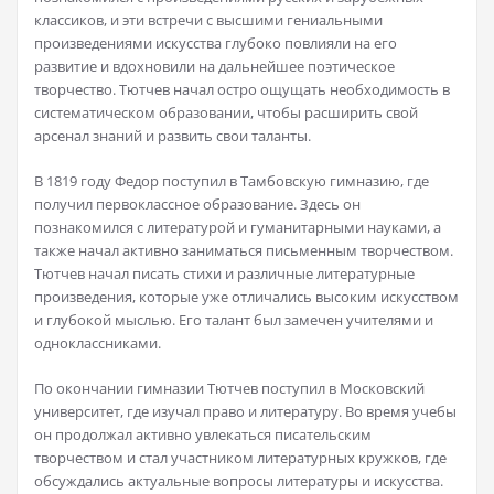
классиков, и эти встречи с высшими гениальными
произведениями искусства глубоко повлияли на его
развитие и вдохновили на дальнейшее поэтическое
творчество. Тютчев начал остро ощущать необходимость в
систематическом образовании, чтобы расширить свой
арсенал знаний и развить свои таланты.
В 1819 году Федор поступил в Тамбовскую гимназию, где
получил первоклассное образование. Здесь он
познакомился с литературой и гуманитарными науками, а
также начал активно заниматься письменным творчеством.
Тютчев начал писать стихи и различные литературные
произведения, которые уже отличались высоким искусством
и глубокой мыслью. Его талант был замечен учителями и
одноклассниками.
По окончании гимназии Тютчев поступил в Московский
университет, где изучал право и литературу. Во время учебы
он продолжал активно увлекаться писательским
творчеством и стал участником литературных кружков, где
обсуждались актуальные вопросы литературы и искусства.