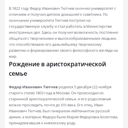
В 1822 году Федор Иванович Тютчев окончил университет с
отличием и получил диплом домашнего советника. По
окончании университета Тютчев поступил на
государственную службу и стал работать в Министерстве
иностранных дел. Здесь он получил возможность постоянно
общаться с творческими и высокообразованными людьми,
что способствовало его дальнейшему творческому
развитию и формированию своего философского взгляда на
мир.
Рождение в аристократической
семье
Федор Иванович Тютчев
родился 5 декабря (22 ноября
старого стиля) 1803 года в Москве. Он происходил из
старинной аристократической семьи, и его родословная
можно проследить почти до XIII века. Его отец, Иван
Иванович Тютчев, был генералом-лейтенантом русской
армии, а матерью Федора была Мария Федоровна Болотова,
принадлежавшая к княжескому роду.