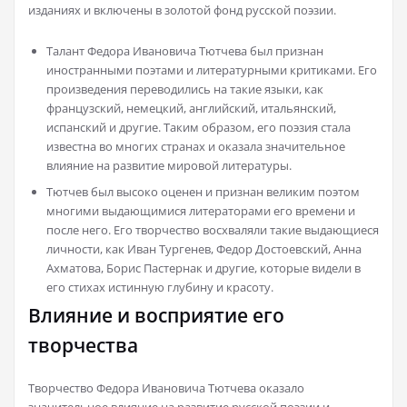
изданиях и включены в золотой фонд русской поэзии.
Талант Федора Ивановича Тютчева был признан
иностранными поэтами и литературными критиками. Его
произведения переводились на такие языки, как
французский, немецкий, английский, итальянский,
испанский и другие. Таким образом, его поэзия стала
известна во многих странах и оказала значительное
влияние на развитие мировой литературы.
Тютчев был высоко оценен и признан великим поэтом
многими выдающимися литераторами его времени и
после него. Его творчество восхваляли такие выдающиеся
личности, как Иван Тургенев, Федор Достоевский, Анна
Ахматова, Борис Пастернак и другие, которые видели в
его стихах истинную глубину и красоту.
Влияние и восприятие его
творчества
Творчество Федора Ивановича Тютчева оказало