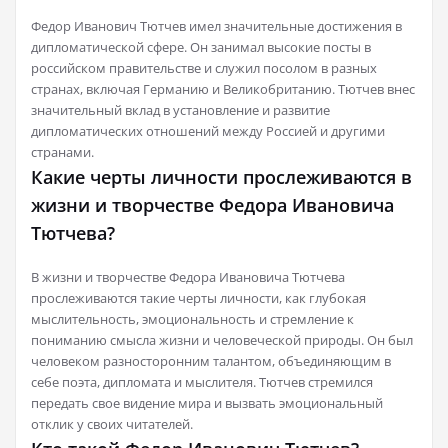
Федор Иванович Тютчев имел значительные достижения в
дипломатической сфере. Он занимал высокие посты в
российском правительстве и служил посолом в разных
странах, включая Германию и Великобританию. Тютчев внес
значительный вклад в установление и развитие
дипломатических отношений между Россией и другими
странами.
Какие черты личности прослеживаются в
жизни и творчестве Федора Ивановича
Тютчева?
В жизни и творчестве Федора Ивановича Тютчева
прослеживаются такие черты личности, как глубокая
мыслительность, эмоциональность и стремление к
пониманию смысла жизни и человеческой природы. Он был
человеком разносторонним талантом, объединяющим в
себе поэта, дипломата и мыслителя. Тютчев стремился
передать свое видение мира и вызвать эмоциональный
отклик у своих читателей.