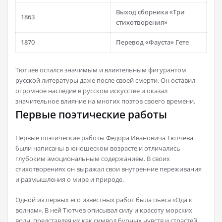
Выход сборника «Три
1863
стихотворения»
1870
Перевод «Фауста» Гете
Тютчев остался значимым и влиятельным фигурантом
русской литературы даже после своей смерти. Он оставил
огромное наследие в русском искусстве и оказал
значительное влияние на многих поэтов своего времени.
Первые поэтические работы
Первые поэтические работы Федора Ивановича Тютчева
были написаны в юношеском возрасте и отличались
глубоким эмоциональным содержанием. В своих
стихотворениях он выражал свои внутренние переживания
и размышления о мире и природе.
Одной из первых его известных работ была пьеса «Ода к
волнам». В ней Тютчев описывал силу и красоту морских
волн, представляя их как символ бурных чувств и страстей,