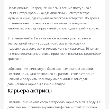
После окончания средней школы, Евгения поступила в
Санкт-Петербургский академический институт театра,
музыки и кино, где изучала актёрское мастерство. Во время
обучения она проявила высокий талант и получила
множество наград и признаний от преподавателей и коллег.
В течение учебы Евгения также активно участвовала в
театральной жизни города и снялась в нескольких
независимых фильмах и телевизионных сериалах. Её талант
и неповторимая энергетика привлекли внимание критиков и
зрителей.
Образование в институте было важным этапом в жизни
Евгении Брик. Оно позволило ей развить свои актёрские
навыки и получить необходимые знания и опыт для
дальнейшей карьеры в кино и театре.
Карьера актрисы
Евгения Брик начала свою актерскую карьеру в 2001 году. Ее
дебютом на большом экране стал фильм «Smert shpionam: