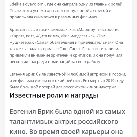
Sdelka s dyavolom», где она сыграла одну из главных ролей.
После этого успеха она стала популярной актрисой и
продолжала сниматься в различных фильмах.
Брик снялась в таких фильмах, как «Маршрут построен»,
«Каратэ, кот», «Дитя воли», «Восьмидесятые», «Три
мушкетера», «Самая обаятельная и привлекательная». Она
также сыграла в сериале «СашаТаня». Ее талант и харизма
привлекли внимание зрителей и критиков, и она получила
несколько наград и номинаций за свою работу.
Евгения Брик была известной и любимой актрисой в России,
и ее фильмы имели высокий рейтинг. Ее смерть в 2019 году
была большой потерей для российской киноиндустрии.
Известные роли и награды
Евгения Брик была одной из самых
талантливых актрис российского
кино. Во время своей карьеры она