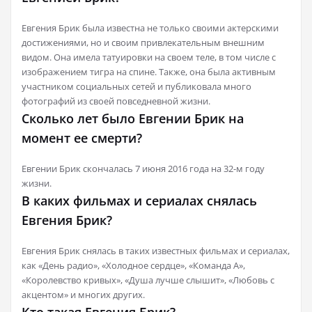
Евгения Брик была известна не только своими актерскими
достижениями, но и своим привлекательным внешним
видом. Она имела татуировки на своем теле, в том числе с
изображением тигра на спине. Также, она была активным
участником социальных сетей и публиковала много
фотографий из своей повседневной жизни.
Сколько лет было Евгении Брик на
момент ее смерти?
Евгении Брик скончалась 7 июня 2016 года на 32-м году
жизни.
В каких фильмах и сериалах снялась
Евгения Брик?
Евгения Брик снялась в таких известных фильмах и сериалах,
как «День радио», «Холодное сердце», «Команда А»,
«Королевство кривых», «Душа лучше слышит», «Любовь с
акцентом» и многих других.