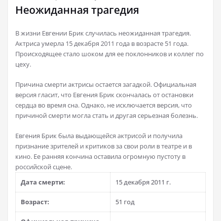
Неожиданная трагедия
В жизни Евгении Брик случилась неожиданная трагедия.
Актриса умерла 15 декабря 2011 года в возрасте 51 года.
Происходящее стало шоком для ее поклонников и коллег по
цеху.
Причина смерти актрисы остается загадкой. Официальная
версия гласит, что Евгения Брик скончалась от остановки
сердца во время сна. Однако, не исключается версия, что
причиной смерти могла стать и другая серьезная болезнь.
Евгения Брик была выдающейся актрисой и получила
признание зрителей и критиков за свои роли в театре и в
кино. Ее ранняя кончина оставила огромную пустоту в
российской сцене.
Дата смерти:
15 декабря 2011 г.
Возраст:
51 год