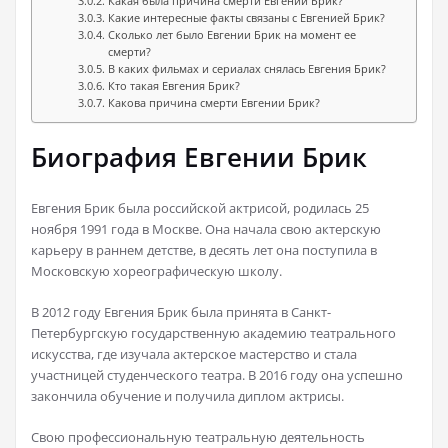
Какая была причина смерти Евгении Брик?
Какие интересные факты связаны с Евгенией Брик?
Сколько лет было Евгении Брик на момент ее
смерти?
В каких фильмах и сериалах снялась Евгения Брик?
Кто такая Евгения Брик?
Какова причина смерти Евгении Брик?
Биография Евгении Брик
Евгения Брик была российской актрисой, родилась 25
ноября 1991 года в Москве. Она начала свою актерскую
карьеру в раннем детстве, в десять лет она поступила в
Московскую хореографическую школу.
В 2012 году Евгения Брик была принята в Санкт-
Петербургскую государственную академию театрального
искусства, где изучала актерское мастерство и стала
участницей студенческого театра. В 2016 году она успешно
закончила обучение и получила диплом актрисы.
Свою профессиональную театральную деятельность