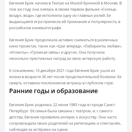
Евгения Брик начала в Театре на Малой Бронной в Москве. В
том же году она снялась в своем первом фильме «Солнце,
воздух, вода», где исполнила одну из главных ролей. Ее
выдающаяся игра принесла ей признание и популярность в
российском кинематографе.
Евгения Брик продолжала активно сниматься в различных
кино проектах, таких как «Шаг вперед», «Лабиринты любви»,
«Атланты», «Громкая связь» и других. Она получила
несколько престижных наград за свою актерскую работу.
К сожалению, 10 декабря 2021 года Евгения Брик ушла из
жизни в возрасте 30 лет после продолжительной болезни. Ее
смерть оставила поклонников актрисы в глубоком горе.
Ранние годы и образование
Евгения Брик родилась 22 июня 1985 года в городе Санкт-
Петербург. Её семья была связана с театром, и, с самого
детства, Евгения проявляла интерес к искусству. Она часто
сопровождала своих родителей на репетициях и спектаклях,
наблюдая за актёрами на сцене.