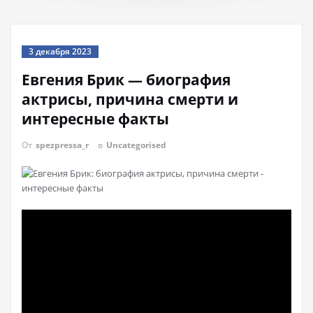
3 декабря 2023
Евгения Брик — биография
актрисы, причина смерти и
интересные факты
От
spezpressa_r
в
Uncategorised