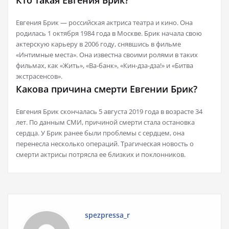
Кто такая Евгения Брик?
Евгения Брик — российская актриса театра и кино. Она
родилась 1 октября 1984 года в Москве. Брик начала свою
актерскую карьеру в 2006 году, снявшись в фильме
«Интимные места». Она известна своими ролями в таких
фильмах, как «Жить», «Ва-банк», «Кин-дза-дза!» и «Битва
экстрасенсов».
Какова причина смерти Евгении Брик?
Евгения Брик скончалась 5 августа 2019 года в возрасте 34
лет. По данным СМИ, причиной смерти стала остановка
сердца. У Брик ранее были проблемы с сердцем, она
перенесла несколько операций. Трагическая новость о
смерти актрисы потрясла ее близких и поклонников.
spezpressa_r