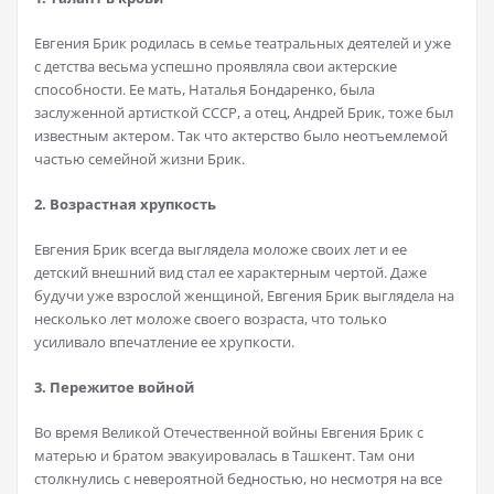
Евгения Брик родилась в семье театральных деятелей и уже
с детства весьма успешно проявляла свои актерские
способности. Ее мать, Наталья Бондаренко, была
заслуженной артисткой СССР, а отец, Андрей Брик, тоже был
известным актером. Так что актерство было неотъемлемой
частью семейной жизни Брик.
2. Возрастная хрупкость
Евгения Брик всегда выглядела моложе своих лет и ее
детский внешний вид стал ее характерным чертой. Даже
будучи уже взрослой женщиной, Евгения Брик выглядела на
несколько лет моложе своего возраста, что только
усиливало впечатление ее хрупкости.
3. Пережитое войной
Во время Великой Отечественной войны Евгения Брик с
матерью и братом эвакуировалась в Ташкент. Там они
столкнулись с невероятной бедностью, но несмотря на все