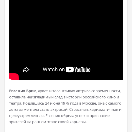
Евгения Брик
, яркая и талантливая актриса современности,
оставила неизгладимый след в истории российского кино и
театра. Родившись 24 июня 1979 года в Москве, она с самого
детства мечтала стать актрисой. Страстная, харизматичная и
целеустремленная, Евгения обрела успех и признание
зрителей на раннем этапе своей карьеры.