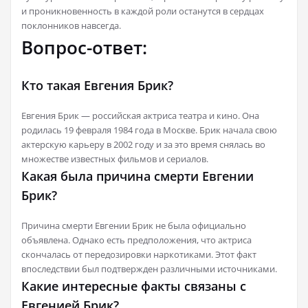
и проникновенность в каждой роли останутся в сердцах
поклонников навсегда.
Вопрос-ответ:
Кто такая Евгения Брик?
Евгения Брик — российская актриса театра и кино. Она
родилась 19 февраля 1984 года в Москве. Брик начала свою
актерскую карьеру в 2002 году и за это время снялась во
множестве известных фильмов и сериалов.
Какая была причина смерти Евгении
Брик?
Причина смерти Евгении Брик не была официально
объявлена. Однако есть предположения, что актриса
скончалась от передозировки наркотиками. Этот факт
впоследствии был подтвержден различными источниками.
Какие интересные факты связаны с
Евгенией Брик?