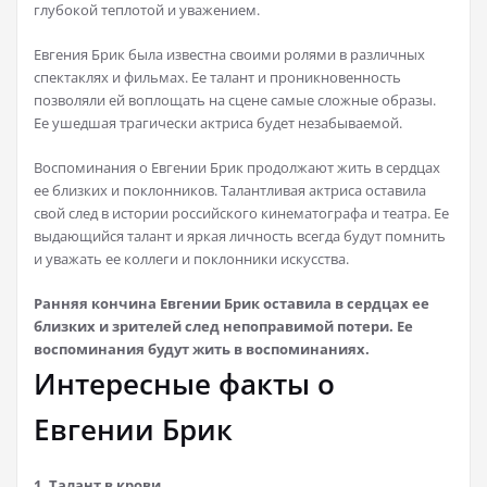
глубокой теплотой и уважением.
Евгения Брик была известна своими ролями в различных
спектаклях и фильмах. Ее талант и проникновенность
позволяли ей воплощать на сцене самые сложные образы.
Ее ушедшая трагически актриса будет незабываемой.
Воспоминания о Евгении Брик продолжают жить в сердцах
ее близких и поклонников. Талантливая актриса оставила
свой след в истории российского кинематографа и театра. Ее
выдающийся талант и яркая личность всегда будут помнить
и уважать ее коллеги и поклонники искусства.
Ранняя кончина Евгении Брик оставила в сердцах ее
близких и зрителей след непоправимой потери. Ее
воспоминания будут жить в воспоминаниях.
Интересные факты о
Евгении Брик
1. Талант в крови