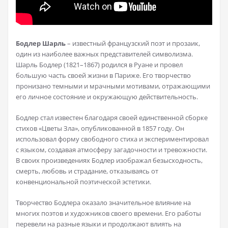
Бодлер Шарль
– известный французский поэт и прозаик,
один из наиболее важных представителей символизма.
Шарль Бодлер (1821–1867) родился в Руане и провел
большую часть своей жизни в Париже. Его творчество
пронизано темными и мрачными мотивами, отражающими
его личное состояние и окружающую действительность.
Бодлер стал известен благодаря своей единственной сборке
стихов «Цветы Зла», опубликованной в 1857 году. Он
использовал форму свободного стиха и экспериментировал
с языком, создавая атмосферу загадочности и тревожности.
В своих произведениях Бодлер изображал безысходность,
смерть, любовь и страдание, отказываясь от
конвенциональной поэтической эстетики.
Творчество Бодлера оказало значительное влияние на
многих поэтов и художников своего времени. Его работы
перевели на разные языки и продолжают влиять на