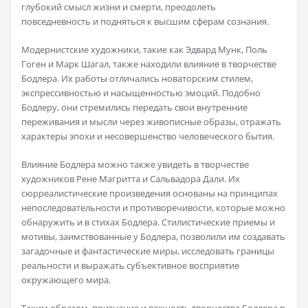
глубокий смысл жизни и смерти, преодолеть
повседневность и подняться к высшим сферам сознания.
Модернистские художники, такие как Эдвард Мунк, Поль
Гоген и Марк Шагал, также находили влияние в творчестве
Бодлера. Их работы отличались новаторским стилем,
экспрессивностью и насыщенностью эмоций. Подобно
Бодлеру, они стремились передать свои внутренние
переживания и мысли через живописные образы, отражать
характеры эпохи и несовершенство человеческого бытия.
Влияние Бодлера можно также увидеть в творчестве
художников Рене Магритта и Сальвадора Дали. Их
сюрреалистические произведения основаны на принципах
непоследовательности и противоречивости, которые можно
обнаружить и в стихах Бодлера. Стилистические приемы и
мотивы, заимствованные у Бодлера, позволили им создавать
загадочные и фантастические миры, исследовать границы
реальности и выражать субъективное восприятие
окружающего мира.