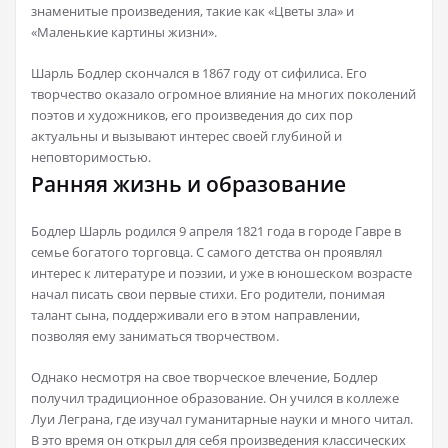
знаменитые произведения, такие как «Цветы зла» и
«Маленькие картины жизни».
Шарль Бодлер скончался в 1867 году от сифилиса. Его
творчество оказало огромное влияние на многих поколений
поэтов и художников, его произведения до сих пор
актуальны и вызывают интерес своей глубиной и
неповторимостью.
Ранняя жизнь и образование
Бодлер Шарль родился 9 апреля 1821 года в городе Гавре в
семье богатого торговца. С самого детства он проявлял
интерес к литературе и поэзии, и уже в юношеском возрасте
начал писать свои первые стихи. Его родители, понимая
талант сына, поддерживали его в этом направлении,
позволяя ему заниматься творчеством.
Однако несмотря на свое творческое влечение, Бодлер
получил традиционное образование. Он учился в коллеже
Луи Леграна, где изучал гуманитарные науки и много читал.
В это время он открыл для себя произведения классических