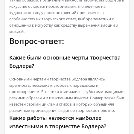
Таким образом, признание и важность творчества Бодлера в
искусстве остаются неоспоримыми. Его влияние на
художников следующих поколений проявляется в
особенностях их творческого стиля, выборе тематики и
отношении к искусству как средству выражения эмоций и
мыслей.
Вопрос-ответ:
Какие были основные черты творчества
Бодлера?
Основными чертами творчества Бодлера являлись
мрачность, пессимизм, любовь к парадоксам и
противоречиям. Его стихи отличались глубокими эмоциями,
резкими образами и изысканным языком. Бодлер также был
известен своими циклами стихов, в которых объединял
различные произведения в единое творческое полотно.
Какие работы являются наиболее
известными в творчестве Бодлера?