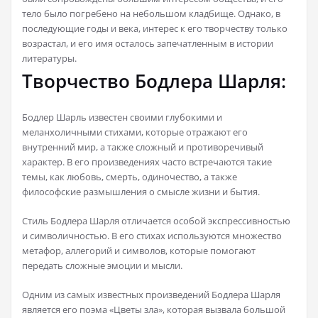
тело было погребено на небольшом кладбище. Однако, в
последующие годы и века, интерес к его творчеству только
возрастал, и его имя осталось запечатленным в истории
литературы.
Творчество Бодлера Шарля:
Бодлер Шарль известен своими глубокими и
меланхоличными стихами, которые отражают его
внутренний мир, а также сложный и противоречивый
характер. В его произведениях часто встречаются такие
темы, как любовь, смерть, одиночество, а также
философские размышления о смысле жизни и бытия.
Стиль Бодлера Шарля отличается особой экспрессивностью
и символичностью. В его стихах используются множество
метафор, аллегорий и символов, которые помогают
передать сложные эмоции и мысли.
Одним из самых известных произведений Бодлера Шарля
является его поэма «Цветы зла», которая вызвала большой