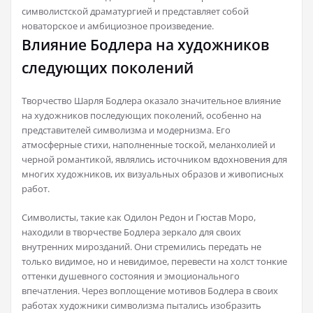
символистской драматургией и представляет собой
новаторское и амбициозное произведение.
Влияние Бодлера на художников
следующих поколений
Творчество Шарля Бодлера оказало значительное влияние
на художников последующих поколений, особенно на
представителей символизма и модернизма. Его
атмосферные стихи, наполненные тоской, меланхолией и
черной романтикой, являлись источником вдохновения для
многих художников, их визуальных образов и живописных
работ.
Символисты, такие как Одилон Редон и Гюстав Моро,
находили в творчестве Бодлера зеркало для своих
внутренних мирозданий. Они стремились передать не
только видимое, но и невидимое, перевести на холст тонкие
оттенки душевного состояния и эмоционального
впечатления. Через воплощение мотивов Бодлера в своих
работах художники символизма пытались изобразить