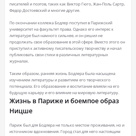
писателей и поэтов, таких как Виктор Гюго, Жан-Поль Сартр,
Федор Достоевский и многие другие.
По окончании коллежа Бодлер поступил в Парижский
университет на факультет права. Однако его интерес к
литературе был намного сильнее, и он решил не
продолжать свое образование в этой сфере. Вместо этого он
приступил к активному писательскому творчеству и начал
публиковать свои стихи в различных литературных
журналах.
Таким образом, ранняя жизнь Бодлера была насыщена
изучением литературы и развитием его творческого
потенциала. Его образование и воспитание влияли на его
будущую карьеру и его влияние на мировую литературу.
Жизнь в Париже и боемпое образ
Ницше
Париж был для Бодлера не только местом проживания, но и
источником вдохновения. Город стал для него настоящим