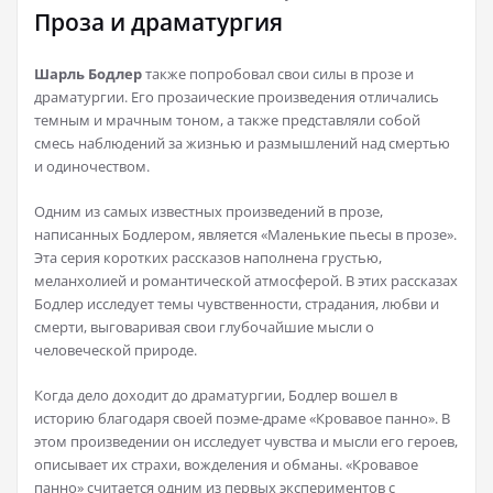
Проза и драматургия
Шарль Бодлер
также попробовал свои силы в прозе и
драматургии. Его прозаические произведения отличались
темным и мрачным тоном, а также представляли собой
смесь наблюдений за жизнью и размышлений над смертью
и одиночеством.
Одним из самых известных произведений в прозе,
написанных Бодлером, является «Маленькие пьесы в прозе».
Эта серия коротких рассказов наполнена грустью,
меланхолией и романтической атмосферой. В этих рассказах
Бодлер исследует темы чувственности, страдания, любви и
смерти, выговаривая свои глубочайшие мысли о
человеческой природе.
Когда дело доходит до драматургии, Бодлер вошел в
историю благодаря своей поэме-драме «Кровавое панно». В
этом произведении он исследует чувства и мысли его героев,
описывает их страхи, вожделения и обманы. «Кровавое
панно» считается одним из первых экспериментов с