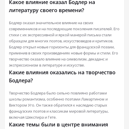
Какое влияние оказал Бодлер на
литературу своего времени?
Бодлер оказал значительное влияние на своих
современников и на последующие поколения писателей. Его
стихи с их экспрессивной и яркой манерой письма стали
образцом для многих поэтов, искусствоведов и критиков.
Бодлер открыл новые горизонты для французской поэзии,
применив в своих произведениях новые формы и стили. Его
творчество оказало влияние на символизм, декаданс и
экспрессионизм в литературе и искусстве.
Какие влияния оказались на творчество
Бодлера?
Творчество Бодлера было сильно повлияно работами
школы романтизма, особенно поэтами Ламартином и
Виктором Уго. Он также обратился к наследию старых
французских поэтов и классикам мировой литературы,
включая Шекспира и Гете.
Какие темы были в центре внимания