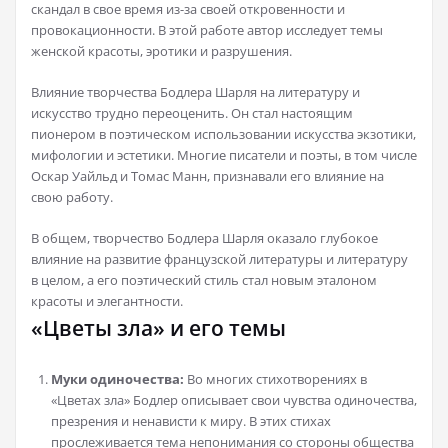
скандал в свое время из-за своей откровенности и
провокационности. В этой работе автор исследует темы
женской красоты, эротики и разрушения.
Влияние творчества Бодлера Шарля на литературу и
искусство трудно переоценить. Он стал настоящим
пионером в поэтическом использовании искусства экзотики,
мифологии и эстетики. Многие писатели и поэты, в том числе
Оскар Уайльд и Томас Манн, признавали его влияние на
свою работу.
В общем, творчество Бодлера Шарля оказало глубокое
влияние на развитие французской литературы и литературу
в целом, а его поэтический стиль стал новым эталоном
красоты и элегантности.
«Цветы зла» и его темы
Муки одиночества:
Во многих стихотворениях в
«Цветах зла» Бодлер описывает свои чувства одиночества,
презрения и ненависти к миру. В этих стихах
прослеживается тема непонимания со стороны общества