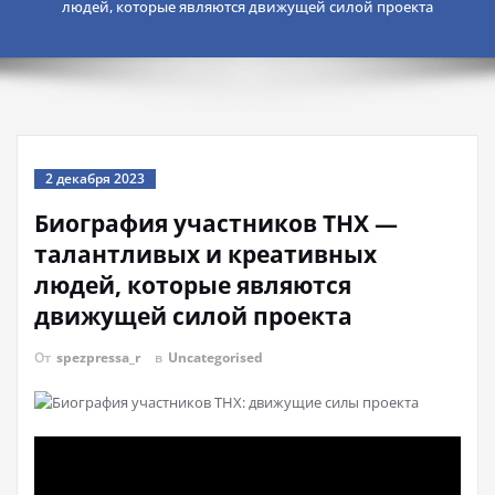
людей, которые являются движущей силой проекта
2 декабря 2023
Биография участников THX —
талантливых и креативных
людей, которые являются
движущей силой проекта
От
spezpressa_r
в
Uncategorised