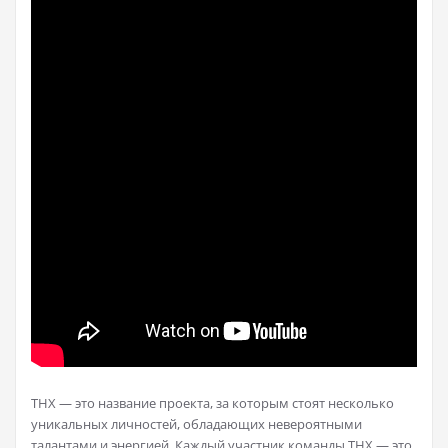
THX — это название проекта, за которым стоят несколько
уникальных личностей, обладающих невероятными
талантами и энергией. Каждый участник команды THX — это