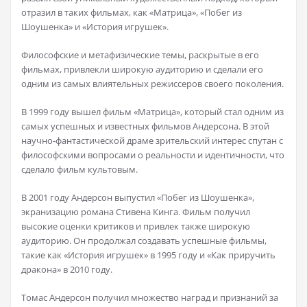
отразил в таких фильмах, как «Матрица», «Побег из
Шоушенка» и «История игрушек».
Философские и метафизические темы, раскрытые в его
фильмах, привлекли широкую аудиторию и сделали его
одним из самых влиятельных режиссеров своего поколения.
В 1999 году вышел фильм «Матрица», который стал одним из
самых успешных и известных фильмов Андерсона. В этой
научно-фантастической драме зрительский интерес спутан с
философскими вопросами о реальности и идентичности, что
сделало фильм культовым.
В 2001 году Андерсон выпустил «Побег из Шоушенка»,
экранизацию романа Стивена Кинга. Фильм получил
высокие оценки критиков и привлек также широкую
аудиторию. Он продолжал создавать успешные фильмы,
такие как «История игрушек» в 1995 году и «Как приручить
дракона» в 2010 году.
Томас Андерсон получил множество наград и признаний за