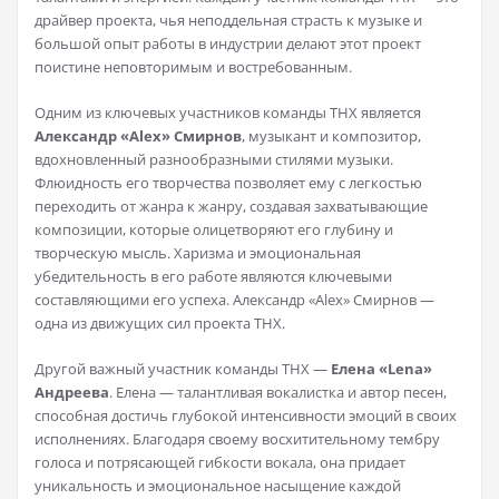
драйвер проекта, чья неподдельная страсть к музыке и
большой опыт работы в индустрии делают этот проект
поистине неповторимым и востребованным.
Одним из ключевых участников команды THX является
Александр «Alex» Смирнов
, музыкант и композитор,
вдохновленный разнообразными стилями музыки.
Флюидность его творчества позволяет ему с легкостью
переходить от жанра к жанру, создавая захватывающие
композиции, которые олицетворяют его глубину и
творческую мысль. Харизма и эмоциональная
убедительность в его работе являются ключевыми
составляющими его успеха. Александр «Alex» Смирнов —
одна из движущих сил проекта THX.
Другой важный участник команды THX —
Елена «Lena»
Андреева
. Елена — талантливая вокалистка и автор песен,
способная достичь глубокой интенсивности эмоций в своих
исполнениях. Благодаря своему восхитительному тембру
голоса и потрясающей гибкости вокала, она придает
уникальность и эмоциональное насыщение каждой