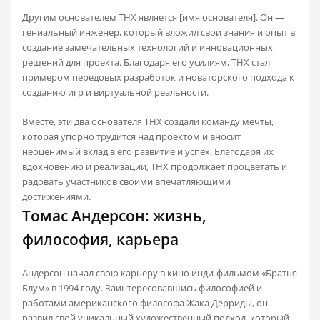
Другим основателем THX является [имя основателя]. Он —
гениальный инженер, который вложил свои знания и опыт в
создание замечательных технологий и инновационных
решений для проекта. Благодаря его усилиям, THX стал
примером передовых разработок и новаторского подхода к
созданию игр и виртуальной реальности.
Вместе, эти два основателя THX создали команду мечты,
которая упорно трудится над проектом и вносит
неоценимый вклад в его развитие и успех. Благодаря их
вдохновению и реализации, THX продолжает процветать и
радовать участников своими впечатляющими
достижениями.
Томас Андерсон: жизнь,
философия, карьера
Андерсон начал свою карьеру в кино инди-фильмом «Братья
Блум» в 1994 году. Заинтересовавшись философией и
работами американского философа Жака Дерриды, он
развил свой уникальный художественный подход, который