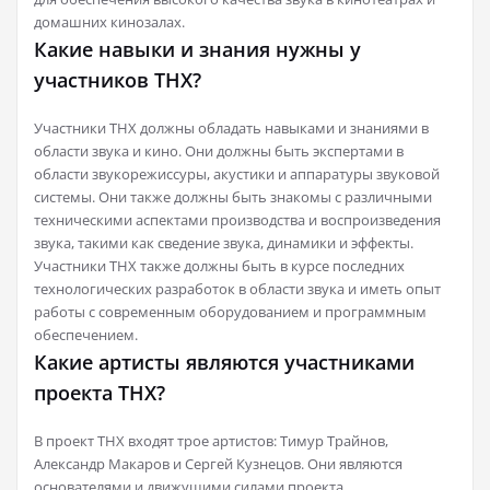
домашних кинозалах.
Какие навыки и знания нужны у
участников THX?
Участники THX должны обладать навыками и знаниями в
области звука и кино. Они должны быть экспертами в
области звукорежиссуры, акустики и аппаратуры звуковой
системы. Они также должны быть знакомы с различными
техническими аспектами производства и воспроизведения
звука, такими как сведение звука, динамики и эффекты.
Участники THX также должны быть в курсе последних
технологических разработок в области звука и иметь опыт
работы с современным оборудованием и программным
обеспечением.
Какие артисты являются участниками
проекта THX?
В проект THX входят трое артистов: Тимур Трайнов,
Александр Макаров и Сергей Кузнецов. Они являются
основателями и движущими силами проекта.