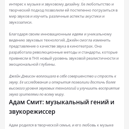
интерес к музыке и звуковому дизайну. Ее любопытство и
творческий подход позволили ей постепенно погрузиться в
мир звуков и изучить различные аспекты акустики и
звукозаписи.
Благодаря своим инновационным идеям и уникальному
видению звуковых технологий, Джейн смогла изменить
представление о качестве звука в кинотеатрах. Она
разработала революционные методы и стандарты, которые
привнесли в THX новый уровень звуковой реалистичности и
эмоциональной глубины.
Джейн Дэвисон воплощала в себе совершенство и страсть к
звуку. Ее исследования и открытия позволили достичь более
высокого уровня звуковых технологий и улучшить восприятие
звука зрителями по всему миру.
Адам Смит: музыкальный гений и
звукорежиссер
Адам родился в творческой семье, и его любовь к музыке