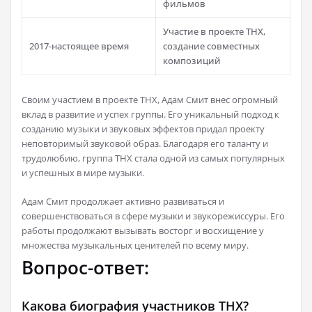
фильмов
Участие в проекте THX,
2017-настоящее время
создание совместных
композиций
Своим участием в проекте THX, Адам Смит внес огромный
вклад в развитие и успех группы. Его уникальный подход к
созданию музыки и звуковых эффектов придал проекту
неповторимый звуковой образ. Благодаря его таланту и
трудолюбию, группа THX стала одной из самых популярных
и успешных в мире музыки.
Адам Смит продолжает активно развиваться и
совершенствоваться в сфере музыки и звукорежиссуры. Его
работы продолжают вызывать восторг и восхищение у
множества музыкальных ценителей по всему миру.
Вопрос-ответ:
Какова биография участников THX?