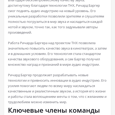
Благодаря бескомпромиссному качеству звука,
достигнутому благодаря технологии THX, Ричард Баргер
смог поднять аудио индустрию на новый уровень. Его
уникальные разработки позволили зрителям и слушателям
полностью погрузиться в мир звука и насладиться каждой
нотой и звуком, точно так, как того задумывали авторы
произведений.
Работа Ричарда Баргера над проектом THX позволила
значительно повысить качество звука в кинотеатрах, а затем
и в домашних условиях. Его технология стала стандартом
качества звукового оборудования, а сам Баргер получил
множество наград и признаний в мире аудио индустрии.
Ричард Баргер продолжает разрабатывать новые
технологии и привносить инновации в аудио индустрию. Его
усилия помогают людям по всему миру наслаждаться
качественным и реалистичным звуком, а история его жизни
и работы стала воплощением мечты о том, что с желанием и
трудолюбием можно изменить мир.
Ключевые члены команды