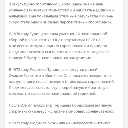
физкультурно-спортивную школу. Здесь она начала
усиленно заниматься гимнастикой и работать над своими
навыками. Она показывала отличные результаты и очень
скоро стала одной из самых перспективных спортсменок.
В 1970 году Турищева стала участницей национальной
сборной по гимнастике. Она представляла СССР на
множестве международных соревнований и турниров.
Людмила с успехом выступала и завоевывала медали. Ее
гардероб быстро наполнился награждениями.
В 1972 году Людмила Турищева стала участницей
Олимпийских игр в Мюнхене. Она показала невероятные
выступления и стала призером в трех видах соревнований.
Людмила завоевала золотую, серебряную и бронзовую
медали, что сделало ее национальной героиней.
После Олимпийских игр Турищева продолжала активную
спортивную карьеру и участие в мировых соревнованиях.
В 1975 году Людмила окончила Ленинградский институт