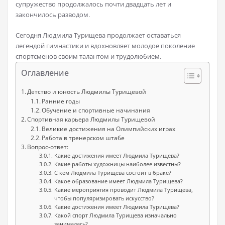
супружество продолжалось почти двадцать лет и
закончилось разводом.
Сегодня Людмила Турищева продолжает оставаться
легендой гимнастики и вдохновляет молодое поколение
спортсменов своим талантом и трудолюбием.
Оглавление
Детство и юность Людмилы Турищевой
Ранние годы
Обучение и спортивные начинания
Спортивная карьера Людмилы Турищевой
Великие достижения на Олимпийских играх
Работа в тренерском штабе
Вопрос-ответ:
Какие достижения имеет Людмила Турищева?
Какие работы художницы наиболее известны?
С кем Людмила Турищева состоит в браке?
Какое образование имеет Людмила Турищева?
Какие мероприятия проводит Людмила Турищева,
чтобы популяризировать искусство?
Какие достижения имеет Людмила Турищева?
Какой спорт Людмила Турищева изначально
занималась?