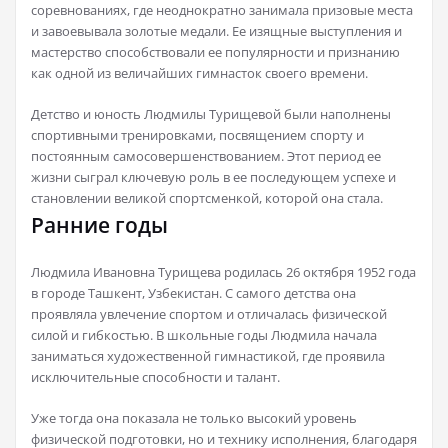
соревнованиях, где неоднократно занимала призовые места
и завоевывала золотые медали. Ее изящные выступления и
мастерство способствовали ее популярности и признанию
как одной из величайших гимнасток своего времени.
Детство и юность Людмилы Турищевой были наполнены
спортивными тренировками, посвящением спорту и
постоянным самосовершенствованием. Этот период ее
жизни сыграл ключевую роль в ее последующем успехе и
становлении великой спортсменкой, которой она стала.
Ранние годы
Людмила Ивановна Турищева родилась 26 октября 1952 года
в городе Ташкент, Узбекистан. С самого детства она
проявляла увлечение спортом и отличалась физической
силой и гибкостью. В школьные годы Людмила начала
заниматься художественной гимнастикой, где проявила
исключительные способности и талант.
Уже тогда она показала не только высокий уровень
физической подготовки, но и технику исполнения, благодаря