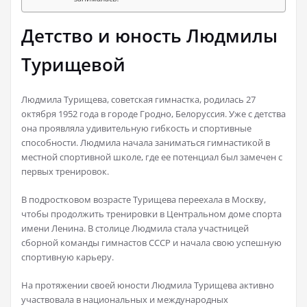
Детство и юность Людмилы
Турищевой
Людмила Турищева, советская гимнастка, родилась 27
октября 1952 года в городе Гродно, Белоруссия. Уже с детства
она проявляла удивительную гибкость и спортивные
способности. Людмила начала заниматься гимнастикой в
местной спортивной школе, где ее потенциал был замечен с
первых тренировок.
В подростковом возрасте Турищева переехала в Москву,
чтобы продолжить тренировки в Центральном доме спорта
имени Ленина. В столице Людмила стала участницей
сборной команды гимнастов СССР и начала свою успешную
спортивную карьеру.
На протяжении своей юности Людмила Турищева активно
участвовала в национальных и международных