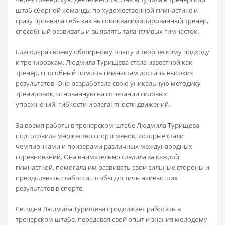
штаб сборной команды по художественной гимнастике и
сразу проявила себя как высококвалифицированный тренер,
способный развивать и выявлять талантливых гимнасток.
Благодаря своему обширному опыту и творческому подходу
к тренировкам, Людмила Турищева стала известной как
тренер, способный помочь гимнастам достичь высоких
результатов. Она разработала свою уникальную методику
тренировок, основанную на сочетании силовых
упражнений, гибкости и элегантности движений.
За время работы в тренерском штабе Людмила Турищева
подготовила множество спортсменок, которые стали
чемпионками и призерами различных международных
соревнований. Она внимательно следила за каждой
гимнасткой, помогала им развивать свои сильные стороны и
преодолевать слабости, чтобы достичь наивысших
результатов в спорте.
Сегодня Людмила Турищева продолжает работать в
тренерском штабе, передавая свой опыт и знания молодому