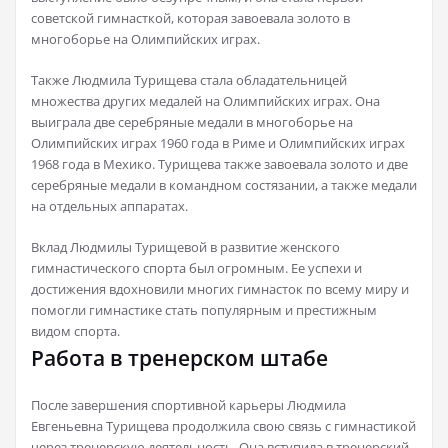
советской гимнасткой, которая завоевала золото в
многоборье на Олимпийских играх.
Также Людмила Турищева стала обладательницей
множества других медалей на Олимпийских играх. Она
выиграла две серебряные медали в многоборье на
Олимпийских играх 1960 года в Риме и Олимпийских играх
1968 года в Мехико. Турищева также завоевала золото и две
серебряные медали в командном состязании, а также медали
на отдельных аппаратах.
Вклад Людмилы Турищевой в развитие женского
гимнастического спорта был огромным. Ее успехи и
достижения вдохновили многих гимнасток по всему миру и
помогли гимнастике стать популярным и престижным
видом спорта.
Работа в тренерском штабе
После завершения спортивной карьеры Людмила
Евгеньевна Турищева продолжила свою связь с гимнастикой
через тренерскую деятельность. Она вступила в тренерский