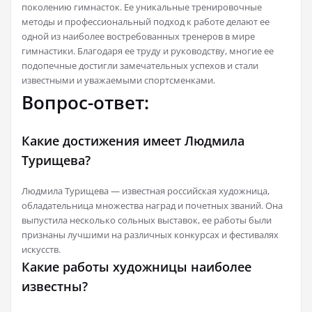
поколению гимнасток. Ее уникальные тренировочные
методы и профессиональный подход к работе делают ее
одной из наиболее востребованных тренеров в мире
гимнастики. Благодаря ее труду и руководству, многие ее
подопечные достигли замечательных успехов и стали
известными и уважаемыми спортсменками.
Вопрос-ответ:
Какие достижения имеет Людмила
Турищева?
Людмила Турищева — известная российская художница,
обладательница множества наград и почетных званий. Она
выпустила несколько сольных выставок, ее работы были
признаны лучшими на различных конкурсах и фестивалях
искусств.
Какие работы художницы наиболее
известны?