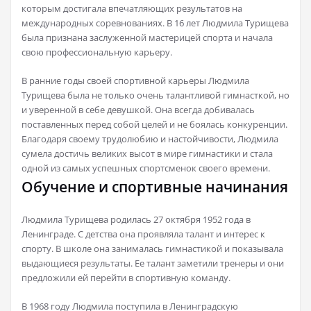
которым достигала впечатляющих результатов на
международных соревнованиях. В 16 лет Людмила Турищева
была признана заслуженной мастерицей спорта и начала
свою профессиональную карьеру.
В ранние годы своей спортивной карьеры Людмила
Турищева была не только очень талантливой гимнасткой, но
и уверенной в себе девушкой. Она всегда добивалась
поставленных перед собой целей и не боялась конкуренции.
Благодаря своему трудолюбию и настойчивости, Людмила
сумела достичь великих высот в мире гимнастики и стала
одной из самых успешных спортсменок своего времени.
Обучение и спортивные начинания
Людмила Турищева родилась 27 октября 1952 года в
Ленинграде. С детства она проявляла талант и интерес к
спорту. В школе она занималась гимнастикой и показывала
выдающиеся результаты. Ее талант заметили тренеры и они
предложили ей перейти в спортивную команду.
В 1968 году Людмила поступила в Ленинградскую