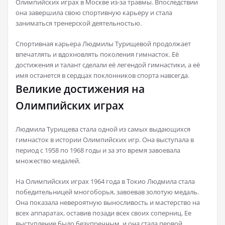
Олимпийских играх в Москве из-за травмы. Впоследствии
она завершила свою спортивную карьеру и стала
заниматься тренерской деятельностью.
Спортивная карьера Людмилы Турищевой продолжает
впечатлять и вдохновлять поколения гимнасток. Её
достижения и талант сделали её легендой гимнастики, а её
имя останется в сердцах поклонников спорта навсегда.
Великие достижения на
Олимпийских играх
Людмила Турищева стала одной из самых выдающихся
гимнасток в истории Олимпийских игр. Она выступала в
период с 1958 по 1968 годы и за это время завоевала
множество медалей.
На Олимпийских играх 1964 года в Токио Людмила стала
победительницей многоборья, завоевав золотую медаль.
Она показала невероятную выносливость и мастерство на
всех аппаратах, оставив позади всех своих соперниц. Ее
выступление было безупречным, и она стала первой