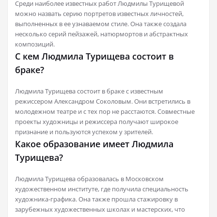
Среди наиболее известных работ Людмилы Турищевой
можно назвать серию портретов известных личностей,
выполненных в ее узнаваемом стиле. Она также создала
несколько серий пейзажей, натюрмортов и абстрактных
композиций.
С кем Людмила Турищева состоит в
браке?
Людмила Турищева состоит в браке с известным
режиссером Александром Соколовым. Они встретились в
молодежном театре и с тех пор не расстаются. Совместные
проекты художницы и режиссера получают широкое
признание и пользуются успехом у зрителей.
Какое образование имеет Людмила
Турищева?
Людмила Турищева образовалась в Московском
художественном институте, где получила специальность
художника-графика. Она также прошла стажировку в
зарубежных художественных школах и мастерских, что