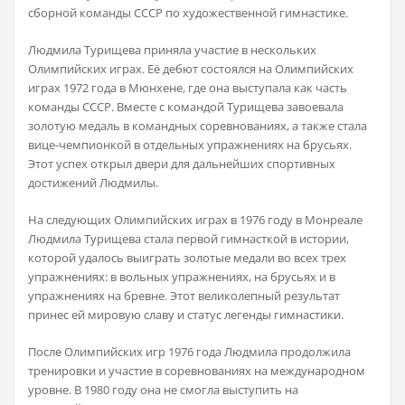
сборной команды СССР по художественной гимнастике.
Людмила Турищева приняла участие в нескольких
Олимпийских играх. Её дебют состоялся на Олимпийских
играх 1972 года в Мюнхене, где она выступала как часть
команды СССР. Вместе с командой Турищева завоевала
золотую медаль в командных соревнованиях, а также стала
вице-чемпионкой в отдельных упражнениях на брусьях.
Этот успех открыл двери для дальнейших спортивных
достижений Людмилы.
На следующих Олимпийских играх в 1976 году в Монреале
Людмила Турищева стала первой гимнасткой в истории,
которой удалось выиграть золотые медали во всех трех
упражнениях: в вольных упражнениях, на брусьях и в
упражнениях на бревне. Этот великолепный результат
принес ей мировую славу и статус легенды гимнастики.
После Олимпийских игр 1976 года Людмила продолжила
тренировки и участие в соревнованиях на международном
уровне. В 1980 году она не смогла выступить на