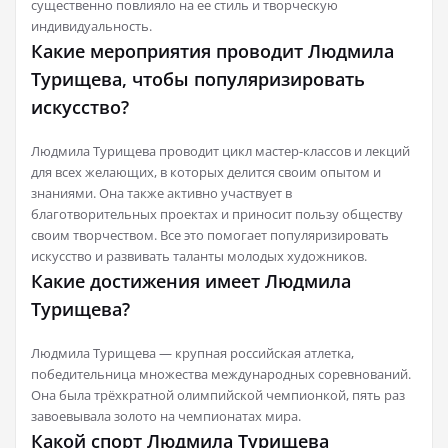
существенно повлияло на ее стиль и творческую
индивидуальность.
Какие мероприятия проводит Людмила
Турищева, чтобы популяризировать
искусство?
Людмила Турищева проводит цикл мастер-классов и лекций
для всех желающих, в которых делится своим опытом и
знаниями. Она также активно участвует в
благотворительных проектах и приносит пользу обществу
своим творчеством. Все это помогает популяризировать
искусство и развивать таланты молодых художников.
Какие достижения имеет Людмила
Турищева?
Людмила Турищева — крупная российская атлетка,
победительница множества международных соревнований.
Она была трёхкратной олимпийской чемпионкой, пять раз
завоевывала золото на чемпионатах мира.
Какой спорт Людмила Турищева