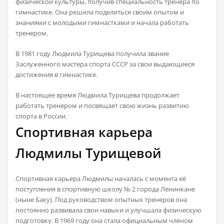
физической культуры, получив специальность тренера по
гимнастике. Она решила поделиться своим опытом и
знаниями с молодыми гимнастками и начала работать
тренером.
В 1981 году Людмила Турищева получила звание
Заслуженного мастера спорта СССР за свои выдающиеся
достижения в гимнастике.
В настоящее время Людмила Турищева продолжает
работать тренером и посвящает свою жизнь развитию
спорта в России.
Спортивная карьера
Людмилы Турищевой
Спортивная карьера Людмилы началась с момента её
поступления в спортивную школу № 2 города Ленинкане
(ныне Баку). Под руководством опытных тренеров она
постоянно развивала свои навыки и улучшала физическую
подготовку. В 1969 году она стала официальным членом