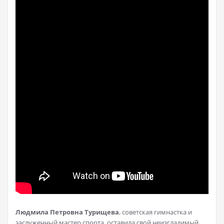
Людмила Петровна Турищева
, советская гимнастка и
заслуженный мастер спорта, оставила свой неизгладимый