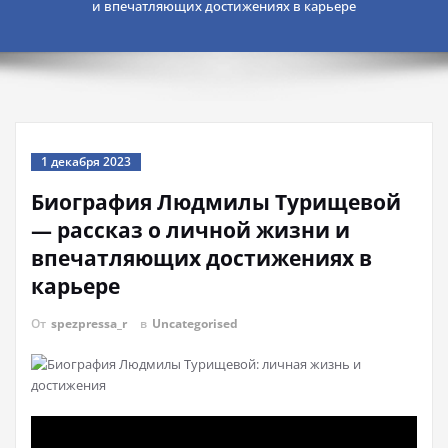
и впечатляющих достижениях в карьере
1 декабря 2023
Биография Людмилы Турищевой
— рассказ о личной жизни и
впечатляющих достижениях в
карьере
От
spezpressa_r
в
Uncategorised