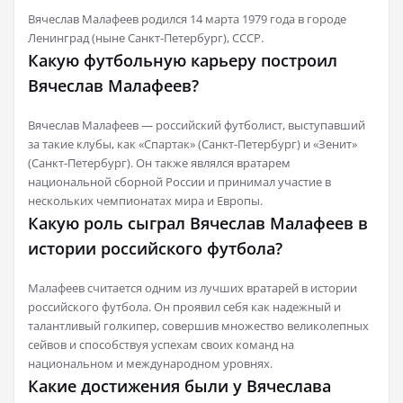
Вячеслав Малафеев родился 14 марта 1979 года в городе
Ленинград (ныне Санкт-Петербург), СССР.
Какую футбольную карьеру построил
Вячеслав Малафеев?
Вячеслав Малафеев — российский футболист, выступавший
за такие клубы, как «Спартак» (Санкт-Петербург) и «Зенит»
(Санкт-Петербург). Он также являлся вратарем
национальной сборной России и принимал участие в
нескольких чемпионатах мира и Европы.
Какую роль сыграл Вячеслав Малафеев в
истории российского футбола?
Малафеев считается одним из лучших вратарей в истории
российского футбола. Он проявил себя как надежный и
талантливый голкипер, совершив множество великолепных
сейвов и способствуя успехам своих команд на
национальном и международном уровнях.
Какие достижения были у Вячеслава