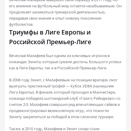
его влияние на футбольный мир остается незабываемым. Он
продолжает заниматься тренерской деятельностью,
передавая свои знания и опыт новому поколению
футболистов.
Триумфы в Лиге Европы и
Российской Премьер-Лиге
Вячеслав Малафеев был одним из ключевых игроков в
командах Зенита, которые сумели достичь большого успеха
как в Лиге Европы, так и в Российской Премьер-Лиге.
В 2008 году Зенит, с Малафеевым на позиции вратаря, смог
выиграть престижный трофей — Кубок УЕФА (нынешняя
Лига Европы). В финале, который проходил в Манчестере,
команда победила шотландский клуб «Глазго Рейнджерс» со
счетом 2:0. Малафеев совершил ряд впечатляющих сэйвов и
продемонстрировал великолепную игру, что помогло
Зениту закрепиться за победой в этом сложном турнире.
Также, в 2010 году, Малафеев и Зенит снова стали