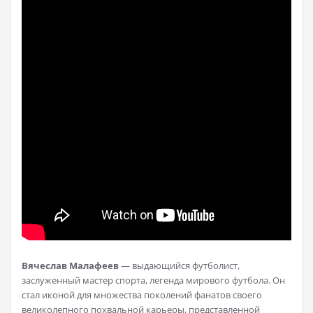
Вячеслав Малафеев
— выдающийся футболист,
заслуженный мастер спорта, легенда мирового футбола. Он
стал иконой для множества поколений фанатов своего
великолепного похвальной карьеры, представленной