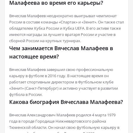
Малафеева во время его карьеры?
Вячеслав Малафеев неоднократно выигрывал чемпионат
России в составе команды «Спартак» и «Зенит». Он также стал
обладателем Кубка России и Кубка UEFA. В его активе также
имеются награды за лучшего вратаря России и участие в
сборной России на крупных турнирах.
Чем занимается Вячеслав Малафеев в
настоящее время?
Вячеслав Малафеев завершил свою профессиональную
карьеру в футболе в 2016 году. В настоящее время он
работает спортивным директором в Футбольном клубе
«Зенит» (Санкт-Петербург) и активно участвует в развитии
футбола в России.
Какова биография Вячеслава Малафеева?
Вячеслав Александрович Малафеев родился 4 марта 1979
года в городе Городище Нижневартовского района
Тюменской области. Он начал свою футбольную карьеру в