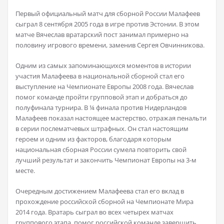
Первый официальный матч для сборной России Малафеев
сыграл 8 сентября 2005 года в игре против Эстонии. В этом
матче Вячеслав вратарский пост занимал примерно на
половину игрового времени, заменив Сергея Овчинникова.
Одним из самых запоминающихся моментов в истории
участия Малафеева в национальной сборной стал его
выступление на Чемпионате Европы 2008 года. Вячеслав
помог команде пройти групповой этап и добраться до
полуфинала турнира. В ¼ финала против Нидерландов
Малафеев показал настоящее мастерство, отражая пенальти
в серии послематчевых штрафных. Он стал настоящим
героем и одним из факторов, благодаря которым
национальная сборная России сумела повторить свой
лучший результат и закончить Чемпионат Европы на 3-м
месте.
Очередным достижением Малафеева стал его вклад в
прохождение российской сборной на Чемпионате Мира
2014 года. Вратарь сыграл во всех четырех матчах
группового этапа, помог российской команде завершить