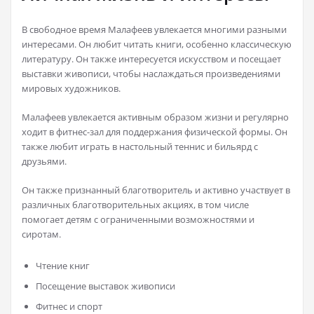
В свободное время Малафеев увлекается многими разными
интересами. Он любит читать книги, особенно классическую
литературу. Он также интересуется искусством и посещает
выставки живописи, чтобы наслаждаться произведениями
мировых художников.
Малафеев увлекается активным образом жизни и регулярно
ходит в фитнес-зал для поддержания физической формы. Он
также любит играть в настольный теннис и бильярд с
друзьями.
Он также признанный благотворитель и активно участвует в
различных благотворительных акциях, в том числе
помогает детям с ограниченными возможностями и
сиротам.
Чтение книг
Посещение выставок живописи
Фитнес и спорт