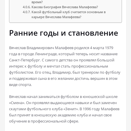
время?
Какова биография Вячеслава Малафеева?
Какой футбольный клуб считается основным в
карьере Вячеслава Малафеева?
Ранние годы и становление
Вячеслав Владимирович Малафеев родился 4 марта 1979
года в городе Ленинграде, который теперь носит название
Санкт-Петербург. С самого детства он проявлял большой
интерес к футболу и мечтал стать профессиональным
футболистом. Его отец, Владимир, был тренером по футболу
и поддерживал сына в его желании достичь вершин в этом
виде спорта.
Вячеслав начал заниматься футболом в юношеской школе
«Смена». Он проявлял выдающиеся навыки и был замечен
скаутами футбольного клуба «Зенит». В 1996 году Малафеев
был принят в юношескую академию клуба и начал свое
обучение в профессиональной сфере.