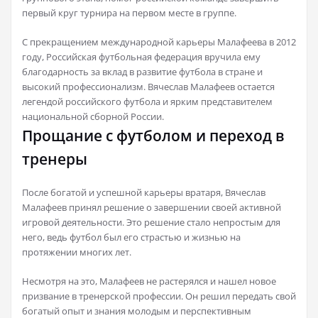
первый круг турнира на первом месте в группе.
С прекращением международной карьеры Малафеева в 2012
году, Российская футбольная федерация вручила ему
благодарность за вклад в развитие футбола в стране и
высокий профессионализм. Вячеслав Малафеев остается
легендой российского футбола и ярким представителем
национальной сборной России.
Прощание с футболом и переход в
тренеры
После богатой и успешной карьеры вратаря, Вячеслав
Малафеев принял решение о завершении своей активной
игровой деятельности. Это решение стало непростым для
него, ведь футбол был его страстью и жизнью на
протяжении многих лет.
Несмотря на это, Малафеев не растерялся и нашел новое
призвание в тренерской профессии. Он решил передать свой
богатый опыт и знания молодым и перспективным