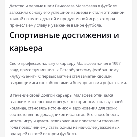
Детство и первые шаги Вячеслава Малафеева в футболе
заложили основу его успешной карьеры и стали отправной
точкой на пути к долгой и продуктивной игре, которая
принесла ему славу и уважение в мире футбола.
Спортивные достижения и
карьера
Свою профессиональную карьеру Малафеев начал в 1997
году, присоединившись к Петербургскому футбольному
клубу «Зенит». С первых матчей стал заметен своими
выдающимися способностями и безупречными рефлексами.
В течение своей долгой карьеры Малафеев отличался
высоким мастерством и регулярно приносил пользу своей
команде, становясь источником вдохновения для своих
соответственно докладчиков и фанатов. Его способность
читать игру и делать великолепные показатели спасения
гола позволили ему стать одним из наиболее уважаемых
вратарей во всей истории футбола.