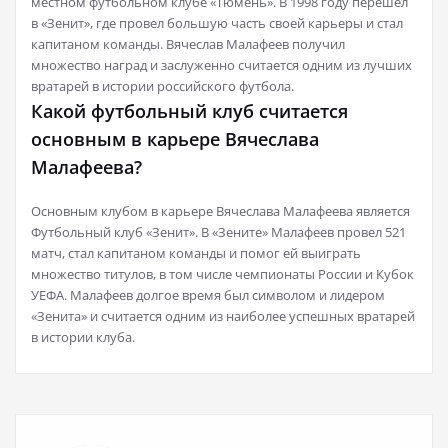
местном футбольном клубе «Тюмень». В 1998 году перешел
в «Зенит», где провел большую часть своей карьеры и стал
капитаном команды. Вячеслав Малафеев получил
множество наград и заслуженно считается одним из лучших
вратарей в истории российского футбола.
Какой футбольный клуб считается
основным в карьере Вячеслава
Малафеева?
Основным клубом в карьере Вячеслава Малафеева является
Футбольный клуб «Зенит». В «Зените» Малафеев провел 521
матч, стал капитаном команды и помог ей выиграть
множество титулов, в том числе чемпионаты России и Кубок
УЕФА. Малафеев долгое время был символом и лидером
«Зенита» и считается одним из наиболее успешных вратарей
в истории клуба.