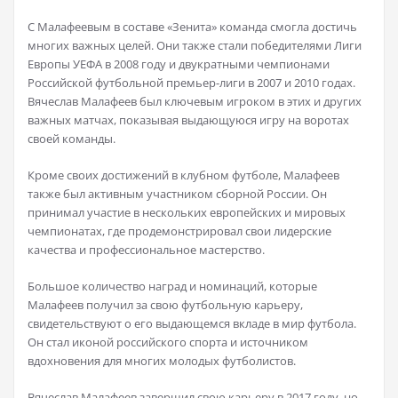
С Малафеевым в составе «Зенита» команда смогла достичь
многих важных целей. Они также стали победителями Лиги
Европы УЕФА в 2008 году и двукратными чемпионами
Российской футбольной премьер-лиги в 2007 и 2010 годах.
Вячеслав Малафеев был ключевым игроком в этих и других
важных матчах, показывая выдающуюся игру на воротах
своей команды.
Кроме своих достижений в клубном футболе, Малафеев
также был активным участником сборной России. Он
принимал участие в нескольких европейских и мировых
чемпионатах, где продемонстрировал свои лидерские
качества и профессиональное мастерство.
Большое количество наград и номинаций, которые
Малафеев получил за свою футбольную карьеру,
свидетельствуют о его выдающемся вкладе в мир футбола.
Он стал иконой российского спорта и источником
вдохновения для многих молодых футболистов.
Вячеслав Малафеев завершил свою карьеру в 2017 году, но