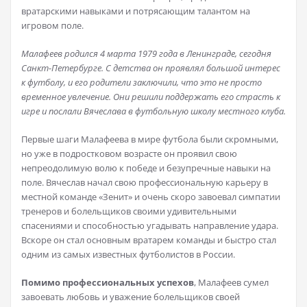
вратарскими навыками и потрясающим талантом на
игровом поле.
Малафеев родился 4 марта 1979 года в Ленинграде, сегодня
Санкт-Петербурге. С детства он проявлял большой интерес
к футболу, и его родители заключили, что это не просто
временное увлечение. Они решили поддержать его страсть к
игре и послали Вячеслава в футбольную школу местного клуба.
Первые шаги Малафеева в мире футбола были скромными,
но уже в подростковом возрасте он проявил свою
непреодолимую волю к победе и безупречные навыки на
поле. Вячеслав начал свою профессиональную карьеру в
местной команде «Зенит» и очень скоро завоевал симпатии
тренеров и болельщиков своими удивительными
спасениями и способностью угадывать направление удара.
Вскоре он стал основным вратарем команды и быстро стал
одним из самых известных футболистов в России.
Помимо профессиональных успехов
, Малафеев сумел
завоевать любовь и уважение болельщиков своей