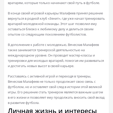
вратарям, которые только начинают свой путь в футболе.
В конце своей игровой карьеры Малафеев принял решение
вернуться в родной клуб «Зенит», где уже начал тренировать
вратарей молодежной команды. Этот шаг позволил ему
оставаться близко к любимому делу и делиться своим
опытом со следующим поколением футболистов.
В дополнение к работе с молодежью, Вячеслав Малафеев
также занимается тренерской деятельностью на
международном уровне. Он проводит мастер-классы и
тренировки для молодых вратарей, помогая им развиваться
и достигать новых высот в своей карьере.
Расставаясь с активной игрой и переходя в тренеры,
Вячеслав Малафеев не только продолжает свою связь с
футболом, но и оставляет свой след в истории этой великой
игры. Его решение стать тренером является важным шагом
в его жизни и позволяет ему продолжать вносить свой вклад
в развитие футбола.
Личная жизнь и интересы