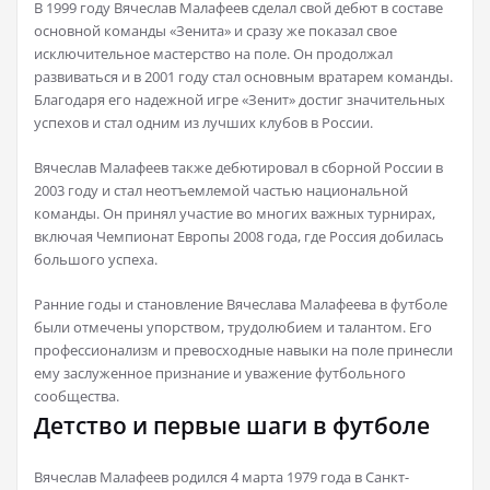
В 1999 году Вячеслав Малафеев сделал свой дебют в составе
основной команды «Зенита» и сразу же показал свое
исключительное мастерство на поле. Он продолжал
развиваться и в 2001 году стал основным вратарем команды.
Благодаря его надежной игре «Зенит» достиг значительных
успехов и стал одним из лучших клубов в России.
Вячеслав Малафеев также дебютировал в сборной России в
2003 году и стал неотъемлемой частью национальной
команды. Он принял участие во многих важных турнирах,
включая Чемпионат Европы 2008 года, где Россия добилась
большого успеха.
Ранние годы и становление Вячеслава Малафеева в футболе
были отмечены упорством, трудолюбием и талантом. Его
профессионализм и превосходные навыки на поле принесли
ему заслуженное признание и уважение футбольного
сообщества.
Детство и первые шаги в футболе
Вячеслав Малафеев родился 4 марта 1979 года в Санкт-