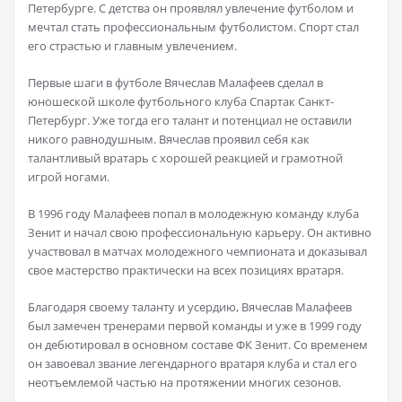
Петербурге. С детства он проявлял увлечение футболом и
мечтал стать профессиональным футболистом. Спорт стал
его страстью и главным увлечением.
Первые шаги в футболе Вячеслав Малафеев сделал в
юношеской школе футбольного клуба Спартак Санкт-
Петербург. Уже тогда его талант и потенциал не оставили
никого равнодушным. Вячеслав проявил себя как
талантливый вратарь с хорошей реакцией и грамотной
игрой ногами.
В 1996 году Малафеев попал в молодежную команду клуба
Зенит и начал свою профессиональную карьеру. Он активно
участвовал в матчах молодежного чемпионата и доказывал
свое мастерство практически на всех позициях вратаря.
Благодаря своему таланту и усердию, Вячеслав Малафеев
был замечен тренерами первой команды и уже в 1999 году
он дебютировал в основном составе ФК Зенит. Со временем
он завоевал звание легендарного вратаря клуба и стал его
неотъемлемой частью на протяжении многих сезонов.