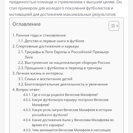
преданностью команде и стремлением к высшим целям. Он
стал примером для молодого поколения футболистов и
мотивацией для достижения максимальных результатов.
Оглавление
Ранние годы и становление
Детство и первые шаги в футболе
Спортивные достижения и карьера
Триумфы в Лиге Европы и Российской Премьер-
Лиге
Выступление за национальную сборную России
Прощание с футболом и переход в тренеры
Личная жизнь и интересы
Семья и воспитание детей
Благотворительная деятельность и увлечения
Вопрос-ответ:
Где и когда родился Вячеслав Малафеев?
Какую футбольную карьеру построил Вячеслав
Малафеев?
Какую роль сыграл Вячеслав Малафеев в истории
российского футбола?
Какие достижения были у Вячеслава Малафеева во
время его карьеры?
Чем занимается Вячеслав Малафеев в настоящее