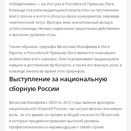
победителями — на этот раз в Российской Премьер-Лиге.
Команда показала выдающиеся результаты на протяжении
всего сезона и в итоге обошла своих конкурентов, завоевав
чемпионский титул. Вратарь внес значительный вклад в
успех команды своими надежными защитными действиями
и высоким уровнем игры.
Таким образом, триумфы Вячеслава Малафеева в Лиге
Европы и Российской Премьер-Лиге являются знаковыми
моментами в его карьере. Они подчеркивают выдающиеся
навыки и достижения футболиста, а также его важную роль в
команде Зенита во время этих триумфов.
Выступление за национальную
сборную России
Вячеслав Малафеев с 2003 по 2012 годы являлся вратарем
национальной сборной России, где сыграл весьма значимую
роль. За это время он провел в общей сложности 58 матчей,
в которых продемонстрировал высокий уровень
профессионализма и неравнодушие к своей стране.